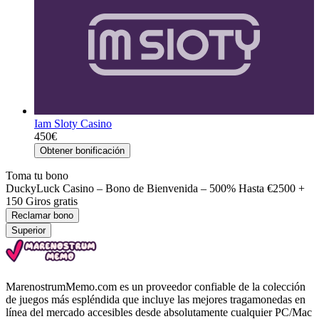
Iam Sloty Casino
450€
Obtener bonificación
Toma tu bono
DuckyLuck Casino – Bono de Bienvenida –
500% Hasta €2500 +
150
Giros gratis
Reclamar bono
Superior
MarenostrumMemo.com es un proveedor confiable de la colección
de juegos más espléndida que incluye las mejores tragamonedas en
línea del mercado accesibles desde absolutamente cualquier PC/Mac