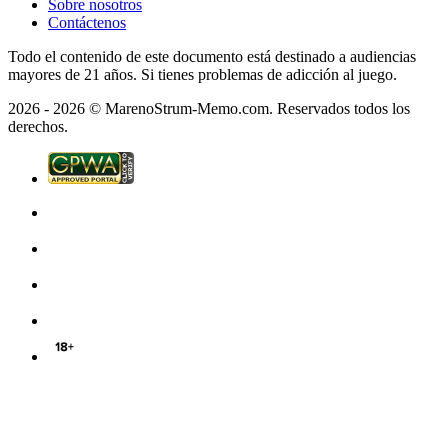
Sobre nosotros
Contáctenos
Todo el contenido de este documento está destinado a audiencias
mayores de 21 años.
Si tienes problemas de adicción al juego.
2026 - 2026 © MarenoStrum-Memo.com.
Reservados todos los
derechos.