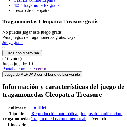
Casinos Online España
4054 tragamonedas gratis
Tesoro de Cleopatra
Tragamonedas Cleopatra Treasure gratis
No puedes jugar este juego gratis
Para juegos de tragamonedas gratis, vaya
Juega gratis
o
Juega con dinero real
(
16
votos)
Juego jugado:
19
Pantalla completa:
cerrar
Juega de VERDAD con el bono de bienvenida
Información y características del juego de
tragamonedas Cleopatra Treasure
Software
iSoftBet
Tipo de
Reproducción automática
,
Juegos de bonificación
,
tragamonedas
Tragamonedas con dinero real
… Ver todo
Líneas de