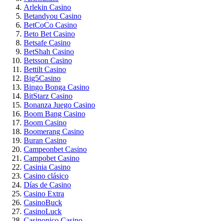
Arlekin Casino
Betandyou Casino
BetCoCo Casino
Beto Bet Casino
Betsafe Casino
BetShah Casino
Betsson Casino
Bettilt Casino
Big5Casino
Bingo Bonga Casino
BitStarz Casino
Bonanza Juego Casino
Boom Bang Casino
Boom Casino
Boomerang Casino
Buran Casino
Campeonbet Casino
Campobet Casino
Casinia Casino
Casino clásico
Días de Casino
Casino Extra
CasinoBuck
CasinoLuck
Casinonico Casino