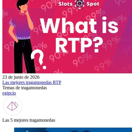
23 de junio de 2026
Las mejores tragamonedas RTP
Temas de tragamonedas
egipcio
Las 5 mejores tragamonedas