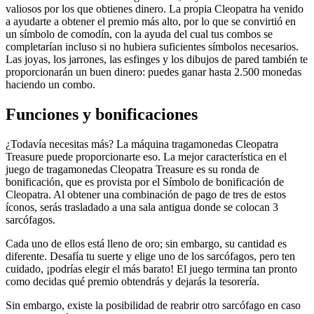
valiosos por los que obtienes dinero. La propia Cleopatra ha venido
a ayudarte a obtener el premio más alto, por lo que se convirtió en
un símbolo de comodín, con la ayuda del cual tus combos se
completarían incluso si no hubiera suficientes símbolos necesarios.
Las joyas, los jarrones, las esfinges y los dibujos de pared también te
proporcionarán un buen dinero: puedes ganar hasta 2.500 monedas
haciendo un combo.
Funciones y bonificaciones
¿Todavía necesitas más? La máquina tragamonedas Cleopatra
Treasure puede proporcionarte eso. La mejor característica en el
juego de tragamonedas Cleopatra Treasure es su ronda de
bonificación, que es provista por el Símbolo de bonificación de
Cleopatra. Al obtener una combinación de pago de tres de estos
íconos, serás trasladado a una sala antigua donde se colocan 3
sarcófagos.
Cada uno de ellos está lleno de oro; sin embargo, su cantidad es
diferente. Desafía tu suerte y elige uno de los sarcófagos, pero ten
cuidado, ¡podrías elegir el más barato! El juego termina tan pronto
como decidas qué premio obtendrás y dejarás la tesorería.
Sin embargo, existe la posibilidad de reabrir otro sarcófago en caso