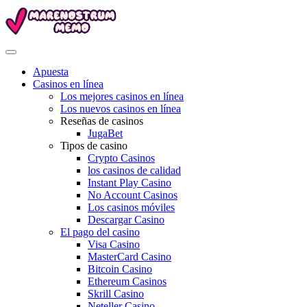
Apuesta
Casinos en línea
Los mejores casinos en línea
Los nuevos casinos en línea
Reseñas de casinos
JugaBet
Tipos de casino
Crypto Casinos
los casinos de calidad
Instant Play Casino
No Account Casinos
Los casinos móviles
Descargar Casino
El pago del casino
Visa Casino
MasterCard Casino
Bitcoin Casino
Ethereum Casinos
Skrill Casino
Neteller Casino