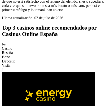
de que no esté satisfecho con el relleno del elegido; si esto sucediera,
cada vez que su nuevo botín sea más barato o más caro, perderá el
primer sarcófago y lo tomará. han abierto.
Última actualización: 02 de julio de 2026
Top 3 casinos online recomendados por
Casinos Online España
№
Casino
Reseña
Bono
Depósito
Visita
1