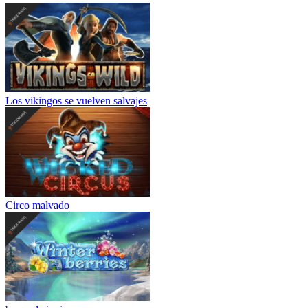
Los vikingos se vuelven salvajes
Circo malvado