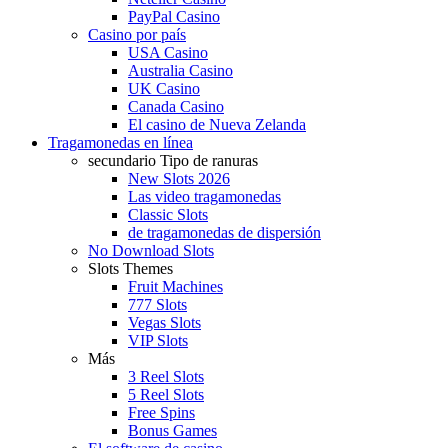
PayPal Casino
Casino por país
USA Casino
Australia Casino
UK Casino
Canada Casino
El casino de Nueva Zelanda
Tragamonedas en línea
secundario Tipo de ranuras
New Slots 2026
Las video tragamonedas
Classic Slots
de tragamonedas de dispersión
No Download Slots
Slots Themes
Fruit Machines
777 Slots
Vegas Slots
VIP Slots
Más
3 Reel Slots
5 Reel Slots
Free Spins
Bonus Games