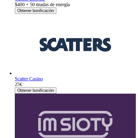
$400 + 50 tiradas de energía
Obtener bonificación
Scatter Casino
25€
Obtener bonificación