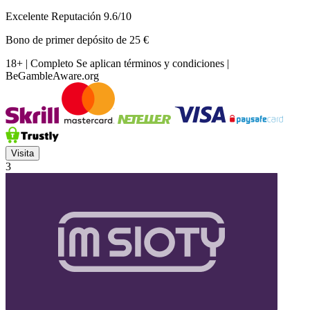
Excelente Reputación 9.6/10
Bono de primer depósito de 25 €
18+ | Completo
Se aplican términos y condiciones
|
BeGambleAware.org
Visita
3