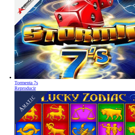
Tormenta 7s
Reproducir