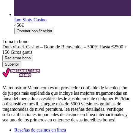
Iam Sloty Casino
450€
Obtener bonificación
Toma tu bono
DuckyLuck Casino – Bono de Bienvenida –
500% Hasta €2500 +
150
Giros gratis
Reclamar bono
Superior
MarenostrumMemo.com es un proveedor confiable de la colección
de juegos más espléndida que incluye las mejores tragamonedas en
línea del mercado accesibles desde absolutamente cualquier PC/Mac
o dispositivo móvil.
¡Juegue más de 5000 versiones gratuitas de
tragamonedas de nivel premium, lea reseñas detalladas, verifique
solo calificaciones imparciales de casinos en línea internacionales y
sea uno de los primeros en enterarse de sus increíbles bonos!
Reseñas de casinos en línea