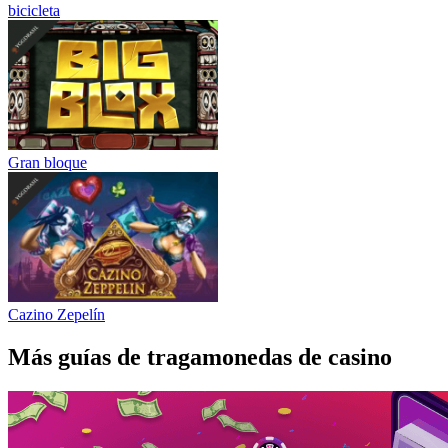
bicicleta
Gran bloque
Cazino Zepelín
Más guías de tragamonedas de casino