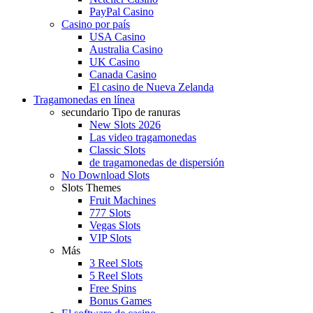
PayPal Casino
Casino por país
USA Casino
Australia Casino
UK Casino
Canada Casino
El casino de Nueva Zelanda
Tragamonedas en línea
secundario Tipo de ranuras
New Slots 2026
Las video tragamonedas
Classic Slots
de tragamonedas de dispersión
No Download Slots
Slots Themes
Fruit Machines
777 Slots
Vegas Slots
VIP Slots
Más
3 Reel Slots
5 Reel Slots
Free Spins
Bonus Games