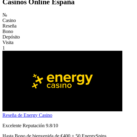
Casinos Online España
№
Casino
Reseña
Bono
Depósito
Visita
1
Reseña de Energy Casino
Excelente Reputación 9.8/10
Hasta
Bono de bienvenida de €400 + 50 EnergySpins