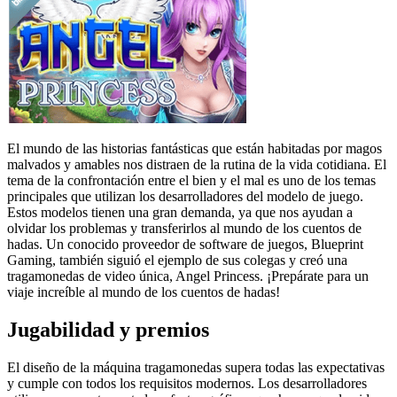
El mundo de las historias fantásticas que están habitadas por magos
malvados y amables nos distraen de la rutina de la vida cotidiana. El
tema de la confrontación entre el bien y el mal es uno de los temas
principales que utilizan los desarrolladores del modelo de juego.
Estos modelos tienen una gran demanda, ya que nos ayudan a
olvidar los problemas y transferirlos al mundo de los cuentos de
hadas. Un conocido proveedor de software de juegos, Blueprint
Gaming, también siguió el ejemplo de sus colegas y creó una
tragamonedas de video única, Angel Princess. ¡Prepárate para un
viaje increíble al mundo de los cuentos de hadas!
Jugabilidad y premios
El diseño de la máquina tragamonedas supera todas las expectativas
y cumple con todos los requisitos modernos. Los desarrolladores