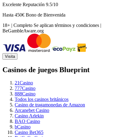
Excelente Reputación 9.5/10
Hasta
450€ Bono de Bienvenida
18+ | Completo
Se aplican términos y condiciones
|
BeGambleAware.org
Visita
Casinos de juegos Blueprint
21Casino
777Casino
888Casino
Todos los casinos británicos
Casino de tragamonedas de Amazon
Arcanebet Casino
Casino Arlekin
BAO Casino
bCasino
Casino Bet365