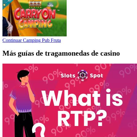
Continuar Camping Pub Fruta
Más guías de tragamonedas de casino