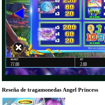
Reseña de tragamonedas Angel Princess