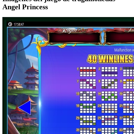
Angel Princess