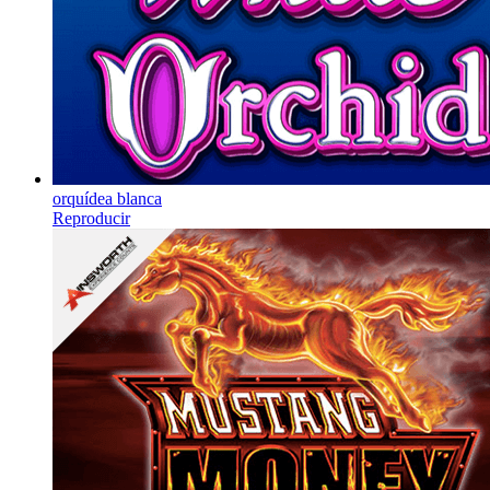
orquídea blanca
Reproducir