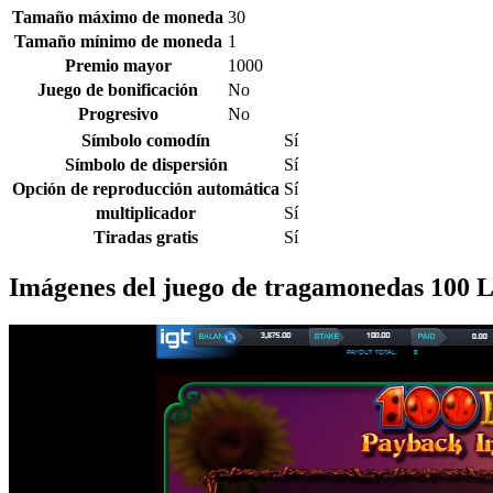
Tamaño máximo de moneda
30
Tamaño mínimo de moneda
1
Premio mayor
1000
Juego de bonificación
No
Progresivo
No
Símbolo comodín
Sí
Símbolo de dispersión
Sí
Opción de reproducción automática
Sí
multiplicador
Sí
Tiradas gratis
Sí
Imágenes del juego de tragamonedas 100 L