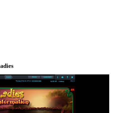
adies