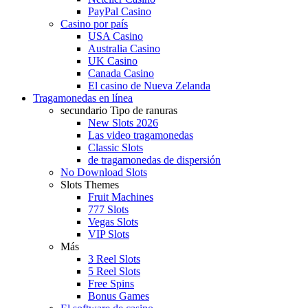
PayPal Casino
Casino por país
USA Casino
Australia Casino
UK Casino
Canada Casino
El casino de Nueva Zelanda
Tragamonedas en línea
secundario Tipo de ranuras
New Slots 2026
Las video tragamonedas
Classic Slots
de tragamonedas de dispersión
No Download Slots
Slots Themes
Fruit Machines
777 Slots
Vegas Slots
VIP Slots
Más
3 Reel Slots
5 Reel Slots
Free Spins
Bonus Games