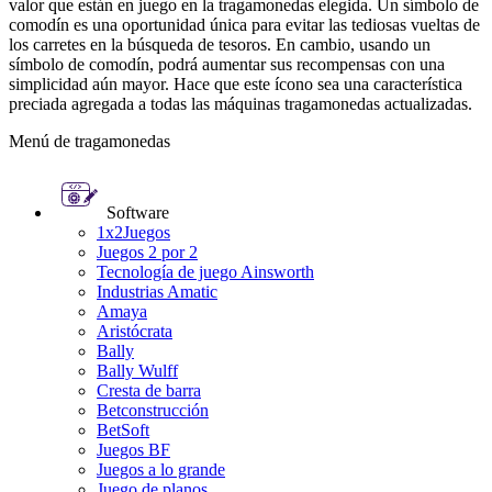
valor que están en juego en la tragamonedas elegida. Un símbolo de
comodín es una oportunidad única para evitar las tediosas vueltas de
los carretes en la búsqueda de tesoros. En cambio, usando un
símbolo de comodín, podrá aumentar sus recompensas con una
simplicidad aún mayor. Hace que este ícono sea una característica
preciada agregada a todas las máquinas tragamonedas actualizadas.
Menú de tragamonedas
Software
1x2Juegos
Juegos 2 por 2
Tecnología de juego Ainsworth
Industrias Amatic
Amaya
Aristócrata
Bally
Bally Wulff
Cresta de barra
Betconstrucción
BetSoft
Juegos BF
Juegos a lo grande
Juego de planos