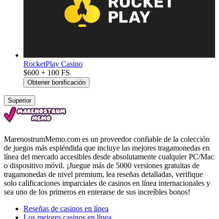
RocketPlay Casino
$600 + 100 FS
Obtener bonificación
Superior
MarenostrumMemo.com es un proveedor confiable de la colección
de juegos más espléndida que incluye las mejores tragamonedas en
línea del mercado accesibles desde absolutamente cualquier PC/Mac
o dispositivo móvil.
¡Juegue más de 5000 versiones gratuitas de
tragamonedas de nivel premium, lea reseñas detalladas, verifique
solo calificaciones imparciales de casinos en línea internacionales y
sea uno de los primeros en enterarse de sus increíbles bonos!
Reseñas de casinos en línea
Los mejores casinos en línea