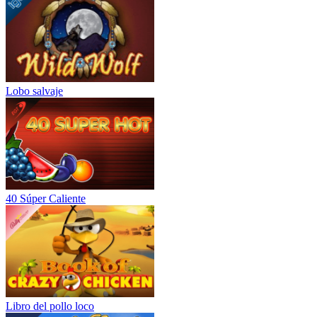
Lobo salvaje
40 Súper Caliente
Libro del pollo loco