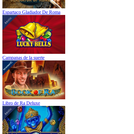
Espartaco Gladiador De Roma
Campanas de la suerte
Libro de Ra Deluxe