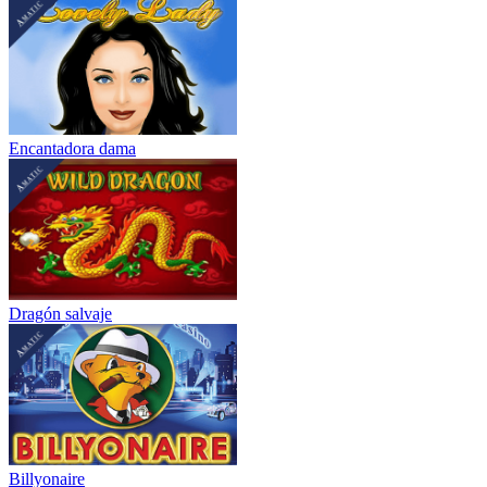
Encantadora dama
Dragón salvaje
Billyonaire