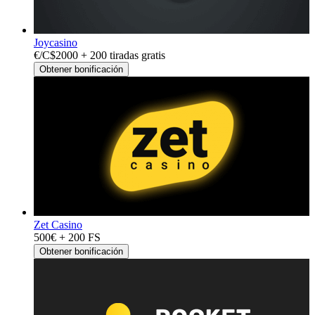
Joycasino
€/C$2000 + 200 tiradas gratis
Obtener bonificación
Zet Casino
500€ + 200 FS
Obtener bonificación