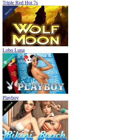
Triple Red Hot 7s
Lobo Luna
Playboy