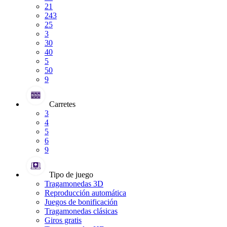
21
243
25
3
30
40
5
50
9
Carretes
3
4
5
6
9
Tipo de juego
Tragamonedas 3D
Reproducción automática
Juegos de bonificación
Tragamonedas clásicas
Giros gratis