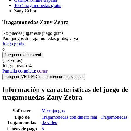
Casinos Online España
4054 tragamonedas gratis
Zany Cebra
Tragamonedas Zany Zebra
No puedes jugar este juego gratis
Para juegos de tragamonedas gratis, vaya
Juega gratis
o
Juega con dinero real
(
18
votos)
Juego jugado:
4
Pantalla completa:
cerrar
Juega de VERDAD con el bono de bienvenida
Información y características del juego de
tragamonedas Zany Zebra
Software
Microjuegos
Tipo de
Tragamonedas con dinero real
,
Tragamonedas
tragamonedas
de video
Líneas de pago
5