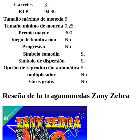
Carretes
3
RTP
94.96
Tamaño máximo de moneda
5
Tamaño mínimo de moneda
0.25
Premio mayor
300
Juego de bonificación
No
Progresivo
No
Símbolo comodín
Sí
Símbolo de dispersión
Sí
Opción de reproducción automática
Sí
multiplicador
No
Giros gratis
No
Reseña de la tragamonedas Zany Zebra