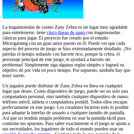
La tragamonedas de casino Zany Zebra es un lugar muy agradable
para entretenerse. tiene
cinco líneas de pago
con tragamonedas
clásicas para jugar. El proyecto fue creado por el estudio
Microgaming con un gran amor puesto en él. Puede ver que cada
aspecto del proceso de juego se hizo extremadamente detallado. ¡No
pierdas el tiempo soñando con hacerte rico, porque la cebra, el
personaje principal de este juego, te ayudará a hacerlo sin
problemas! Simplemente siga algunas reglas simples y logrará su
objetivo de por vida en poco tiempo. Por supuesto, también hay que
tener suerte.
Un jugador puede disfrutar de Zany Zebra en línea en cualquier
lugar que desee. Como dispositivo de juego, puede ser no solo una
computadora personal, sino también cualquier dispositivo de mano:
teléfono móvil, tableta o computadora portátil. Todos ellos encajan
perfectamente en este juego. Los creadores hicieron todo lo posible
para adaptar la interfaz de usuario a cualquier tamaño de pantalla.
Así que no tendrás ningún problema en usar la pantalla táctil para
controlar tus apuestas. Para saber exactamente si el juego se ajusta a
sus necesidades, los jugadores de todo el mundo pueden usar un