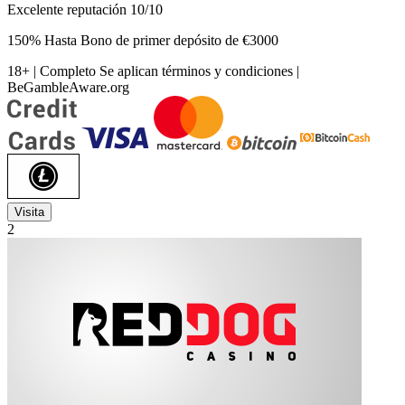
Excelente reputación 10/10
150% Hasta
Bono de primer depósito de €3000
18+ | Completo
Se aplican términos y condiciones
|
BeGambleAware.org
Visita
2