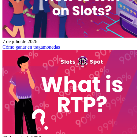
7 de julio de 2026
Cómo ganar en tragamonedas