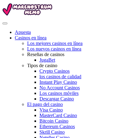
Apuesta
Casinos en línea
Los mejores casinos en línea
Los nuevos casinos en línea
Reseñas de casinos
JugaBet
Tipos de casino
Crypto Casinos
los casinos de calidad
Instant Play Casino
No Account Casinos
Los casinos móviles
Descargar Casino
El pago del casino
Visa Casino
MasterCard Casino
Bitcoin Casino
Ethereum Casinos
Skrill Casino
Neteller Casino