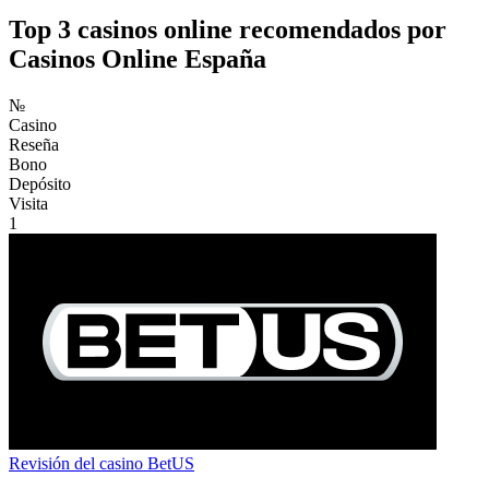
Top 3 casinos online recomendados por
Casinos Online España
№
Casino
Reseña
Bono
Depósito
Visita
1
Revisión del casino BetUS