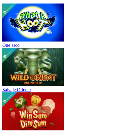
Que asco
Salvaje Oriente