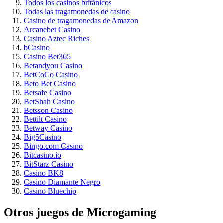
Todos los casinos británicos
Todas las tragamonedas de casino
Casino de tragamonedas de Amazon
Arcanebet Casino
Casino Aztec Riches
bCasino
Casino Bet365
Betandyou Casino
BetCoCo Casino
Beto Bet Casino
Betsafe Casino
BetShah Casino
Betsson Casino
Bettilt Casino
Betway Casino
Big5Casino
Bingo.com Casino
Bitcasino.io
BitStarz Casino
Casino BK8
Casino Diamante Negro
Casino Bluechip
Otros juegos de Microgaming