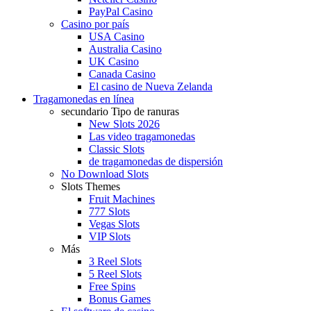
PayPal Casino
Casino por país
USA Casino
Australia Casino
UK Casino
Canada Casino
El casino de Nueva Zelanda
Tragamonedas en línea
secundario Tipo de ranuras
New Slots 2026
Las video tragamonedas
Classic Slots
de tragamonedas de dispersión
No Download Slots
Slots Themes
Fruit Machines
777 Slots
Vegas Slots
VIP Slots
Más
3 Reel Slots
5 Reel Slots
Free Spins
Bonus Games