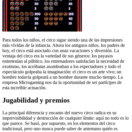
Para todos los niños, el circo sigue siendo una de las impresiones
más vívidas de la infancia. Ahora los antiguos niños, los padres de
hoy, el circo está asociado con unas vacaciones y diversión. La
ventaja del circo era la variedad de sus géneros: los payasos
entretenían al público, los entrenadores satisfacían la necesidad de
exotismo, los acróbatas asombraban a los espectadores y todo el
espectáculo golpeaba la imaginación: el circo es un arte vivo; un
hombre todavía golpeará a un hombre durante mucho tiempo. La
empresa Microgaming nos da la oportunidad de ser partícipes de
esta increíble actuación.
Jugabilidad y premios
La principal diferencia y encanto del nuevo circo radica en su
imprevisibilidad y destrucción de cualquier límite: aquí no todo es lo
que parece. Se basó, por supuesto, en los elementos del circo
tradicional, pero uno nunca puede saber de antemano quién es