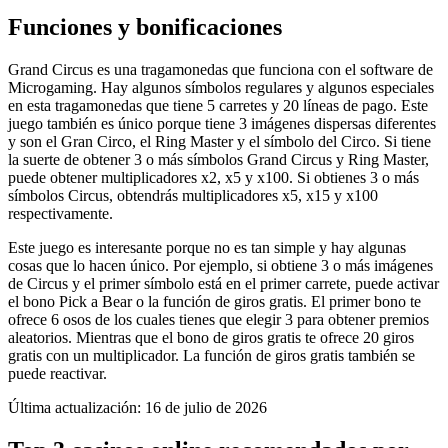
Funciones y bonificaciones
Grand Circus es una tragamonedas que funciona con el software de
Microgaming. Hay algunos símbolos regulares y algunos especiales
en esta tragamonedas que tiene 5 carretes y 20 líneas de pago. Este
juego también es único porque tiene 3 imágenes dispersas diferentes
y son el Gran Circo, el Ring Master y el símbolo del Circo. Si tiene
la suerte de obtener 3 o más símbolos Grand Circus y Ring Master,
puede obtener multiplicadores x2, x5 y x100. Si obtienes 3 o más
símbolos Circus, obtendrás multiplicadores x5, x15 y x100
respectivamente.
Este juego es interesante porque no es tan simple y hay algunas
cosas que lo hacen único. Por ejemplo, si obtiene 3 o más imágenes
de Circus y el primer símbolo está en el primer carrete, puede activar
el bono Pick a Bear o la función de giros gratis. El primer bono te
ofrece 6 osos de los cuales tienes que elegir 3 para obtener premios
aleatorios. Mientras que el bono de giros gratis te ofrece 20 giros
gratis con un multiplicador. La función de giros gratis también se
puede reactivar.
Última actualización: 16 de julio de 2026