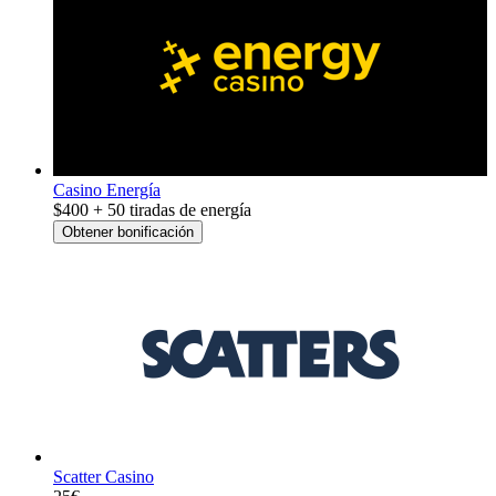
Casino Energía
$400 + 50 tiradas de energía
Obtener bonificación
Scatter Casino