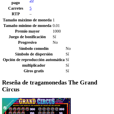
20
pago
Carretes
5
RTP
–
Tamaño máximo de moneda
1
Tamaño mínimo de moneda
0.01
Premio mayor
1000
Juego de bonificación
Sí
Progresivo
No
Símbolo comodín
No
Símbolo de dispersión
Sí
Opción de reproducción automática
Sí
multiplicador
Sí
Giros gratis
Sí
Reseña de tragamonedas The Grand
Circus