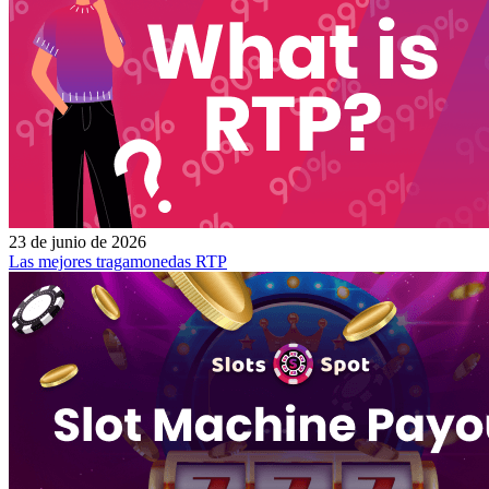
23 de junio de 2026
Las mejores tragamonedas RTP