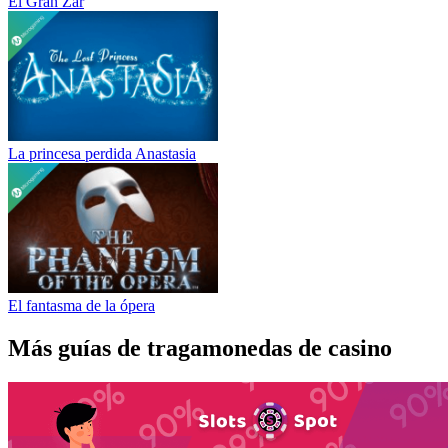
El Gran Zar
La princesa perdida Anastasia
El fantasma de la ópera
Más guías de tragamonedas de casino