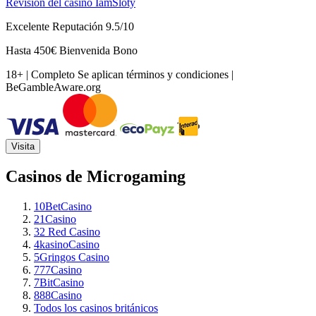
Revisión del casino IamSloty
Excelente Reputación 9.5/10
Hasta
450€ Bienvenida Bono
18+ | Completo
Se aplican términos y condiciones
|
BeGambleAware.org
Visita
Casinos de Microgaming
10BetCasino
21Casino
32 Red Casino
4kasinoCasino
5Gringos Casino
777Casino
7BitCasino
888Casino
Todos los casinos británicos