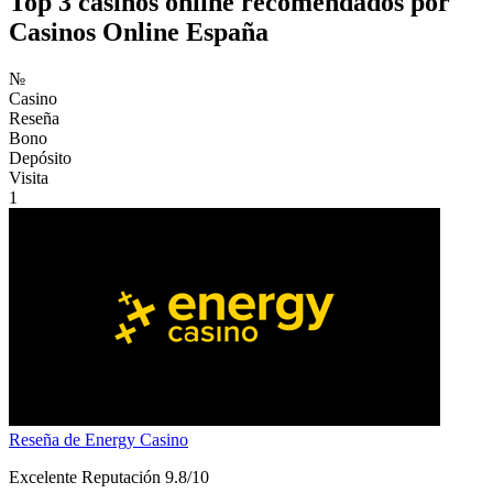
Top 3 casinos online recomendados por
Casinos Online España
№
Casino
Reseña
Bono
Depósito
Visita
1
Reseña de Energy Casino
Excelente Reputación 9.8/10