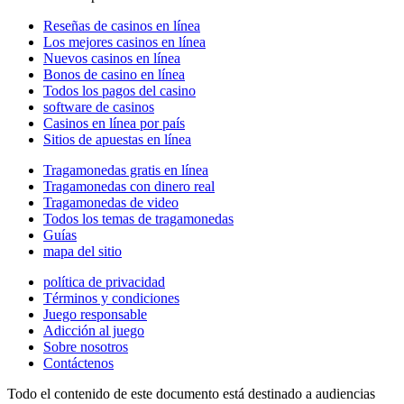
Reseñas de casinos en línea
Los mejores casinos en línea
Nuevos casinos en línea
Bonos de casino en línea
Todos los pagos del casino
software de casinos
Casinos en línea por país
Sitios de apuestas en línea
Tragamonedas gratis en línea
Tragamonedas con dinero real
Tragamonedas de video
Todos los temas de tragamonedas
Guías
mapa del sitio
política de privacidad
Términos y condiciones
Juego responsable
Adicción al juego
Sobre nosotros
Contáctenos
Todo el contenido de este documento está destinado a audiencias