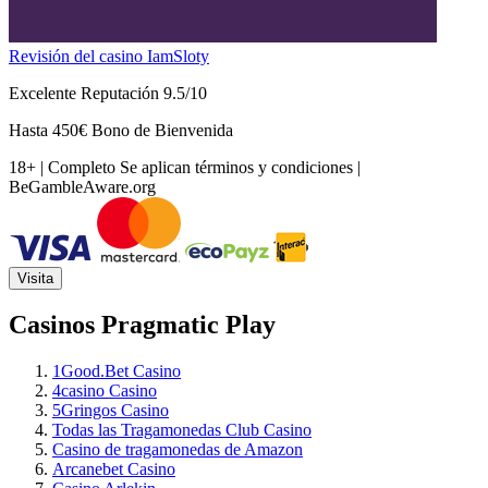
Revisión del casino IamSloty
Excelente Reputación 9.5/10
Hasta
450€ Bono de Bienvenida
18+ | Completo
Se aplican términos y condiciones
|
BeGambleAware.org
Visita
Casinos Pragmatic Play
1Good.Bet Casino
4casino Casino
5Gringos Casino
Todas las Tragamonedas Club Casino
Casino de tragamonedas de Amazon
Arcanebet Casino