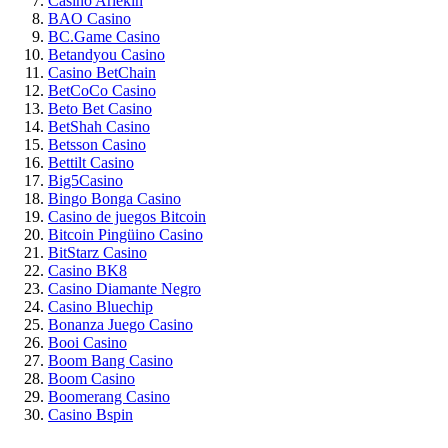
Casino Arlekin
BAO Casino
BC.Game Casino
Betandyou Casino
Casino BetChain
BetCoCo Casino
Beto Bet Casino
BetShah Casino
Betsson Casino
Bettilt Casino
Big5Casino
Bingo Bonga Casino
Casino de juegos Bitcoin
Bitcoin Pingüino Casino
BitStarz Casino
Casino BK8
Casino Diamante Negro
Casino Bluechip
Bonanza Juego Casino
Booi Casino
Boom Bang Casino
Boom Casino
Boomerang Casino
Casino Bspin