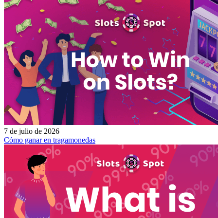
7 de julio de 2026
Cómo ganar en tragamonedas