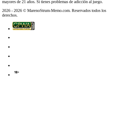
mayores de 21 años.
Si tienes problemas de adicción al juego.
2026 - 2026 © MarenoStrum-Memo.com.
Reservados todos los
derechos.