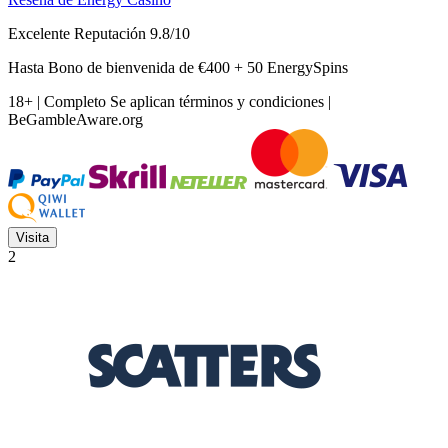
Excelente Reputación 9.8/10
Hasta
Bono de bienvenida de €400 + 50 EnergySpins
18+ | Completo
Se aplican términos y condiciones
|
BeGambleAware.org
Visita
2