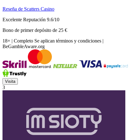
Reseña de Scatters Casino
Excelente Reputación 9.6/10
Bono de primer depósito de 25 €
18+ | Completo
Se aplican términos y condiciones
|
BeGambleAware.org
Visita
3