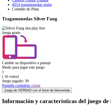
Casinos Online España
4054 tragamonedas gratis
Colmillo de Plata
Tragamonedas Silver Fang
Juega gratis
Cambie su dispositivo a paisaje
Modo para jugar este juego
☓
(
16
votos)
Juego jugado:
39
Pantalla completa:
cerrar
Juega de VERDAD con el bono de bienvenida
Información y características del juego d