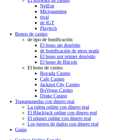
El software de casino
NetEnt
Microgaming
rival
de IGT
Playtech
Bonos de casino
de tipo de bonificación
El bono sin depósito
de bonificación de giros gratis
El bono por primer depósito
El bono de Bitcoin
El bono de casino
Bovada Casino
Cafe Casino
Jackpot City Casino
BoVegas Casino
Drake Casino
Tragamonedas con dinero real
La ruleta online con dinero real
El Blackjack online con dinero real
El póquer online con dinero real
Los juegos de dados con dinero real
Guías