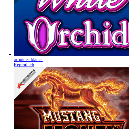
orquídea blanca
Reproducir