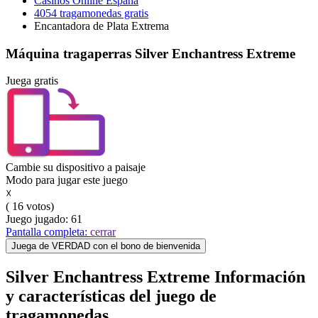
Casinos Online España
4054 tragamonedas gratis
Encantadora de Plata Extrema
Máquina tragaperras Silver Enchantress Extreme
Juega gratis
Cambie su dispositivo a paisaje
Modo para jugar este juego
☓
(
16
votos)
Juego jugado:
61
Pantalla completa:
cerrar
Juega de VERDAD con el bono de bienvenida
Silver Enchantress Extreme Información
y características del juego de
tragamonedas