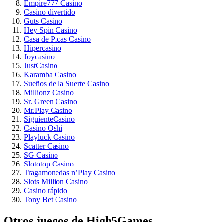
Empire777 Casino
Casino divertido
Guts Casino
Hey Spin Casino
Casa de Picas Casino
Hipercasino
Joycasino
JustCasino
Karamba Casino
Sueños de la Suerte Casino
Millionz Casino
Sr. Green Casino
Mr.Play Casino
SiguienteCasino
Casino Oshi
Playluck Casino
Scatter Casino
SG Casino
Slototop Casino
Tragamonedas n’Play Casino
Slots Million Casino
Casino rápido
Tony Bet Casino
Otros juegos de High5Games