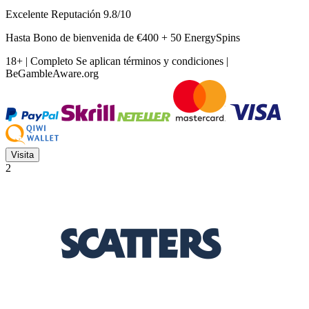
Excelente Reputación 9.8/10
Hasta
Bono de bienvenida de €400 + 50 EnergySpins
18+ | Completo
Se aplican términos y condiciones
|
BeGambleAware.org
Visita
2