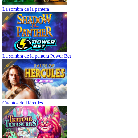
La sombra de la pantera
La sombra de la pantera Power Bet
Cuentos de Hércules