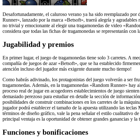
Desafortunadamente, el caluroso verano ya ha sido reemplazado por día
Runner», lanzado por la marca «Betsoft», traerá alegría y agradables 
no trivial y emocionante al elegir una tragamonedas de video «Random R
considera que todas las fichas de tragamonedas se representarán con la 
Jugabilidad y premios
En primer lugar, el juego de tragamonedas tiene solo 3 carretes. A medi
compañía de juegos de azar «Betsoft», que se ha establecido firmement
atención incluso del jugador más exigente durante mucho tiempo!
Como habrás adivinado, los protagonistas del juego volverán a ser fru
tragamonedas. Además, en la tragamonedas «Random Runner» hay alguno
proceso real de jugar en acogedores establecimientos de juego siente
demasiado perezoso para estudiar en detalle la sección de información
posibilidades de construir combinaciones en los carretes de la máqui
jugador podrá establecer el tamaño de la apuesta utilizando las tec
términos de diseño gráfico, vale la pena señalar el estilo cualitativo
principal ventaja es la oportunidad de obtener grandes ganancias y 
Funciones y bonificaciones