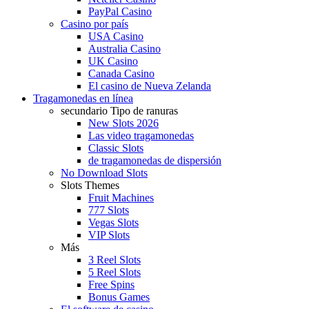
PayPal Casino
Casino por país
USA Casino
Australia Casino
UK Casino
Canada Casino
El casino de Nueva Zelanda
Tragamonedas en línea
secundario Tipo de ranuras
New Slots 2026
Las video tragamonedas
Classic Slots
de tragamonedas de dispersión
No Download Slots
Slots Themes
Fruit Machines
777 Slots
Vegas Slots
VIP Slots
Más
3 Reel Slots
5 Reel Slots
Free Spins
Bonus Games