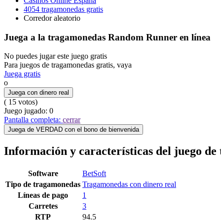
Casinos Online España
4054 tragamonedas gratis
Corredor aleatorio
Juega a la tragamonedas Random Runner en línea
No puedes jugar este juego gratis
Para juegos de tragamonedas gratis, vaya
Juega gratis
o
Juega con dinero real
(
15
votos)
Juego jugado:
0
Pantalla completa:
cerrar
Juega de VERDAD con el bono de bienvenida
Información y características del juego 
Software
BetSoft
Tipo de tragamonedas
Tragamonedas con dinero real
Líneas de pago
1
Carretes
3
RTP
94.5