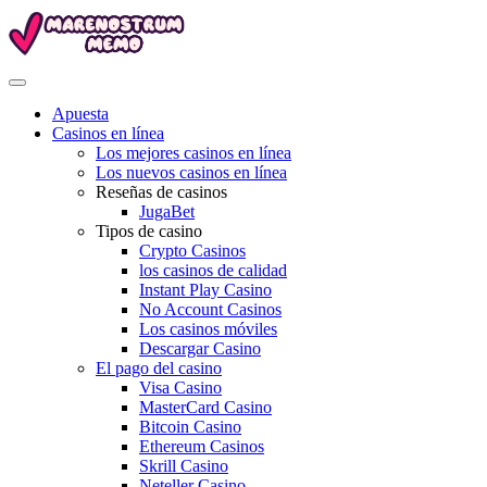
Apuesta
Casinos en línea
Los mejores casinos en línea
Los nuevos casinos en línea
Reseñas de casinos
JugaBet
Tipos de casino
Crypto Casinos
los casinos de calidad
Instant Play Casino
No Account Casinos
Los casinos móviles
Descargar Casino
El pago del casino
Visa Casino
MasterCard Casino
Bitcoin Casino
Ethereum Casinos
Skrill Casino
Neteller Casino