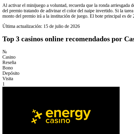
Al activar el minijuego a voluntad, recuerda que la ronda arriesgada 
del premio tratando de adivinar el color del naipe invertido. Si la tare
monto del premio irá a la institución de juego. El bote principal es d
Última actualización: 15 de julio de 2026
Top 3 casinos online recomendados por Ca
№
Casino
Reseña
Bono
Depósito
Visita
1