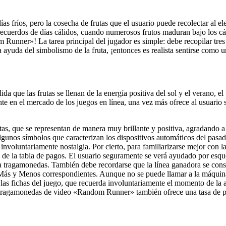
s fríos, pero la cosecha de frutas que el usuario puede recolectar al 
recuerdos de días cálidos, cuando numerosos frutos maduran bajo los cál
unner»! La tarea principal del jugador es simple: debe recopilar tres í
ayuda del simbolismo de la fruta, ¡entonces es realista sentirse como un 
da que las frutas se llenan de la energía positiva del sol y el verano, e
e en el mercado de los juegos en línea, una vez más ofrece al usuario su
tas, que se representan de manera muy brillante y positiva, agradando a 
s símbolos que caracterizan los dispositivos automáticos del pasado,
n involuntariamente nostalgia. Por cierto, para familiarizarse mejor c
 de la tabla de pagos. El usuario seguramente se verá ayudado por esquem
na tragamonedas. También debe recordarse que la línea ganadora se cons
las Más y Menos correspondientes. Aunque no se puede llamar a la máq
 de las fichas del juego, que recuerda involuntariamente el momento de l
la tragamonedas de video «Random Runner» también ofrece una tasa de pa