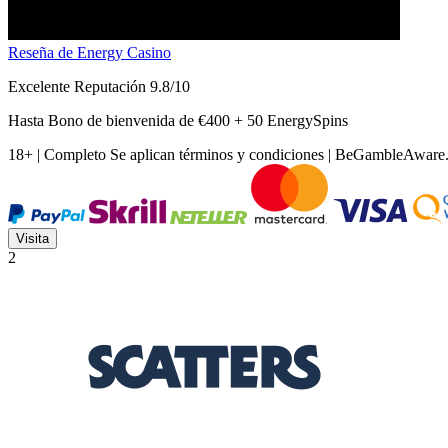
Reseña de Energy Casino
Excelente Reputación 9.8/10
Hasta
Bono de bienvenida de €400 + 50 EnergySpins
18+ | Completo
Se aplican términos y condiciones
| BeGambleAware.
Visita
2