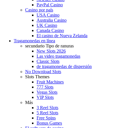
PayPal Casino
Casino por país
USA Casino
Australia Casino
UK Casino
Canada Casino
El casino de Nueva Zelanda
Tragamonedas en línea
secundario Tipo de ranuras
New Slots 2026
Las video tragamonedas
Classic Slots
de tragamonedas de dispersión
No Download Slots
Slots Themes
Fruit Machines
777 Slots
Vegas Slots
VIP Slots
Más
3 Reel Slots
5 Reel Slots
Free Spins
Bonus Games