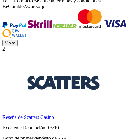
18+ | Completo
Se aplican términos y condiciones
|
BeGambleAware.org
Visita
2
Reseña de Scatters Casino
Excelente Reputación 9.6/10
Bono de primer depósito de 25 €