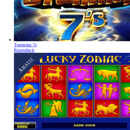
Tormenta 7s
Reproducir