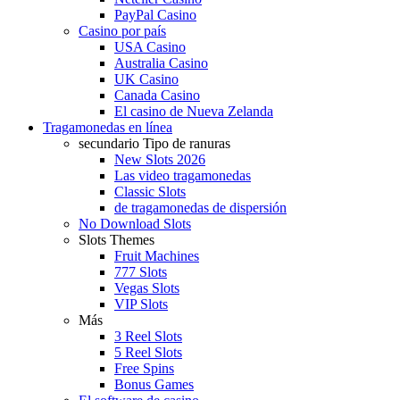
PayPal Casino
Casino por país
USA Casino
Australia Casino
UK Casino
Canada Casino
El casino de Nueva Zelanda
Tragamonedas en línea
secundario Tipo de ranuras
New Slots 2026
Las video tragamonedas
Classic Slots
de tragamonedas de dispersión
No Download Slots
Slots Themes
Fruit Machines
777 Slots
Vegas Slots
VIP Slots
Más
3 Reel Slots
5 Reel Slots
Free Spins
Bonus Games