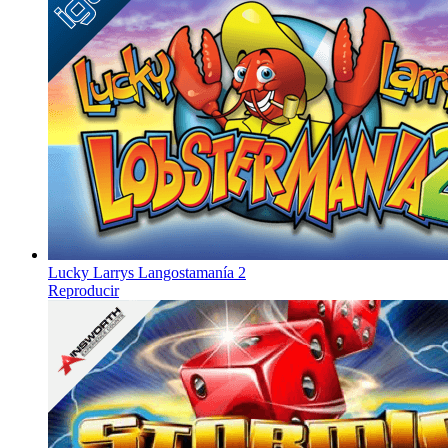
Lucky Larrys Langostamanía 2
Reproducir