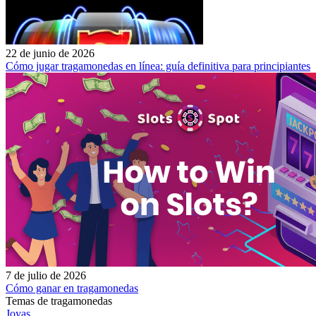
22 de junio de 2026
Cómo jugar tragamonedas en línea: guía definitiva para principiantes
7 de julio de 2026
Cómo ganar en tragamonedas
Temas de tragamonedas
Joyas