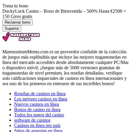
Toma tu bono
DuckyLuck Casino – Bono de Bienvenida –
500% Hasta €2500 +
150
Giros gratis
Reclamar bono
Superior
MarenostrumMemo.com es un proveedor confiable de la colección
de juegos más espléndida que incluye las mejores tragamonedas en
línea del mercado accesibles desde absolutamente cualquier PC/Mac
o dispositivo móvil.
¡Juegue más de 5000 versiones gratuitas de
tragamonedas de nivel premium, lea reseñas detalladas, verifique
solo calificaciones imparciales de casinos en línea internacionales y
sea uno de los primeros en enterarse de sus increíbles bonos!
Reseñas de casinos en línea
Los mejores casinos en línea
Nuevos casinos en línea
Bonos de casino en línea
Todos los pagos del casino
software de casinos
Casinos en línea por país
Sitios de apuestas en línea