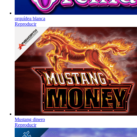
orquídea blanca
Reproducir
Mustang dinero
Reproducir