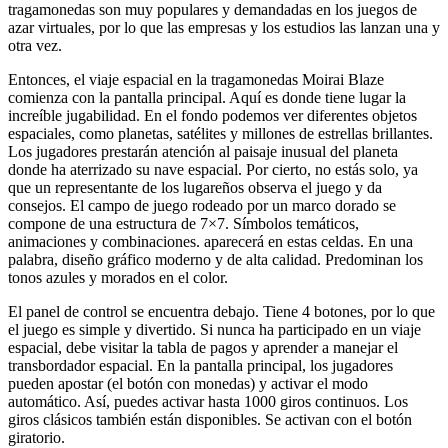
tragamonedas son muy populares y demandadas en los juegos de
azar virtuales, por lo que las empresas y los estudios las lanzan una y
otra vez.
Entonces, el viaje espacial en la tragamonedas Moirai Blaze
comienza con la pantalla principal. Aquí es donde tiene lugar la
increíble jugabilidad. En el fondo podemos ver diferentes objetos
espaciales, como planetas, satélites y millones de estrellas brillantes.
Los jugadores prestarán atención al paisaje inusual del planeta
donde ha aterrizado su nave espacial. Por cierto, no estás solo, ya
que un representante de los lugareños observa el juego y da
consejos. El campo de juego rodeado por un marco dorado se
compone de una estructura de 7×7. Símbolos temáticos,
animaciones y combinaciones. aparecerá en estas celdas. En una
palabra, diseño gráfico moderno y de alta calidad. Predominan los
tonos azules y morados en el color.
El panel de control se encuentra debajo. Tiene 4 botones, por lo que
el juego es simple y divertido. Si nunca ha participado en un viaje
espacial, debe visitar la tabla de pagos y aprender a manejar el
transbordador espacial. En la pantalla principal, los jugadores
pueden apostar (el botón con monedas) y activar el modo
automático. Así, puedes activar hasta 1000 giros continuos. Los
giros clásicos también están disponibles. Se activan con el botón
giratorio.