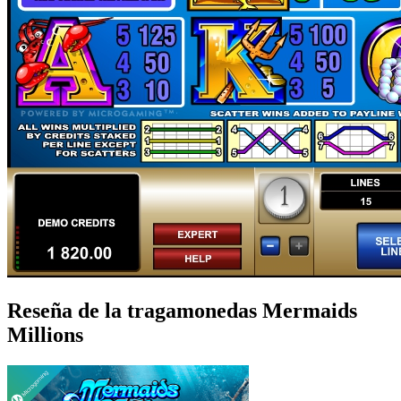
Reseña de la tragamonedas Mermaids
Millions