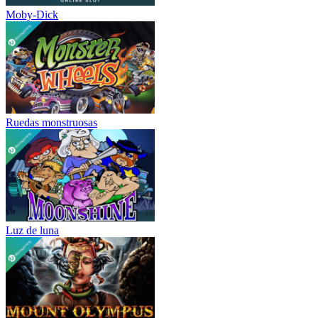
Moby-Dick
Ruedas monstruosas
Luz de luna