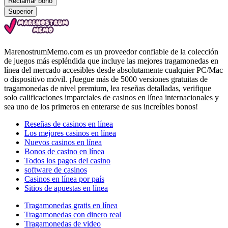
Reclamar bono
Superior
MarenostrumMemo.com es un proveedor confiable de la colección
de juegos más espléndida que incluye las mejores tragamonedas en
línea del mercado accesibles desde absolutamente cualquier PC/Mac
o dispositivo móvil.
¡Juegue más de 5000 versiones gratuitas de
tragamonedas de nivel premium, lea reseñas detalladas, verifique
solo calificaciones imparciales de casinos en línea internacionales y
sea uno de los primeros en enterarse de sus increíbles bonos!
Reseñas de casinos en línea
Los mejores casinos en línea
Nuevos casinos en línea
Bonos de casino en línea
Todos los pagos del casino
software de casinos
Casinos en línea por país
Sitios de apuestas en línea
Tragamonedas gratis en línea
Tragamonedas con dinero real
Tragamonedas de video