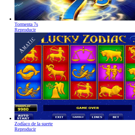
Tormenta 7s
Reproducir
Zodíaco de la suerte
Reproducir