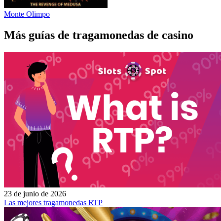
Monte Olimpo
Más guías de tragamonedas de casino
23 de junio de 2026
Las mejores tragamonedas RTP