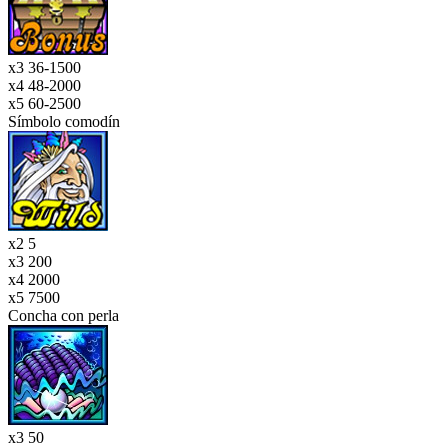
x3
36-1500
x4
48-2000
x5
60-2500
Símbolo comodín
x2
5
x3
200
x4
2000
x5
7500
Concha con perla
x3
50