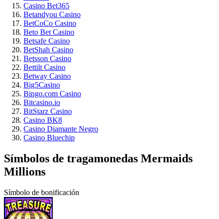
Casino Bet365
Betandyou Casino
BetCoCo Casino
Beto Bet Casino
Betsafe Casino
BetShah Casino
Betsson Casino
Bettilt Casino
Betway Casino
Big5Casino
Bingo.com Casino
Bitcasino.io
BitStarz Casino
Casino BK8
Casino Diamante Negro
Casino Bluechip
Símbolos de tragamonedas Mermaids
Millions
Símbolo de bonificación