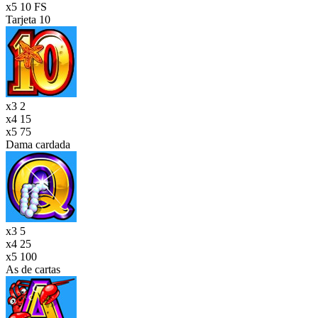
x5
10 FS
Tarjeta 10
x3
2
x4
15
x5
75
Dama cardada
x3
5
x4
25
x5
100
As de cartas