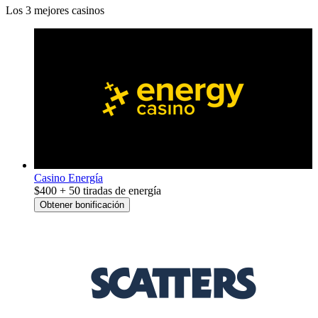
Los 3 mejores casinos
Casino Energía
$400 + 50 tiradas de energía
Obtener bonificación