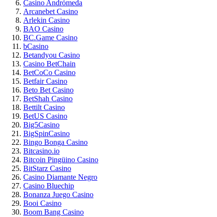
Casino Andrómeda
Arcanebet Casino
Arlekin Casino
BAO Casino
BC.Game Casino
bCasino
Betandyou Casino
Casino BetChain
BetCoCo Casino
Betfair Casino
Beto Bet Casino
BetShah Casino
Bettilt Casino
BetUS Casino
Big5Casino
BigSpinCasino
Bingo Bonga Casino
Bitcasino.io
Bitcoin Pingüino Casino
BitStarz Casino
Casino Diamante Negro
Casino Bluechip
Bonanza Juego Casino
Booi Casino
Boom Bang Casino