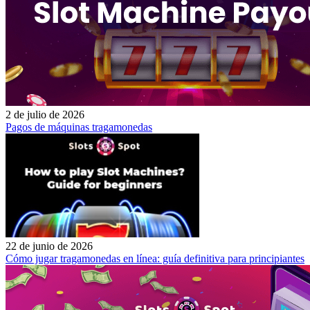
2 de julio de 2026
Pagos de máquinas tragamonedas
22 de junio de 2026
Cómo jugar tragamonedas en línea: guía definitiva para principiantes