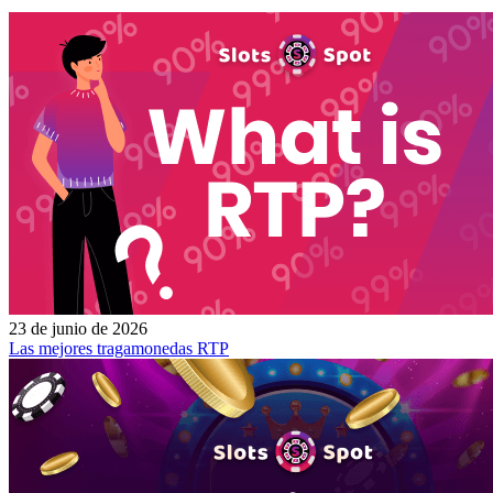
23 de junio de 2026
Las mejores tragamonedas RTP