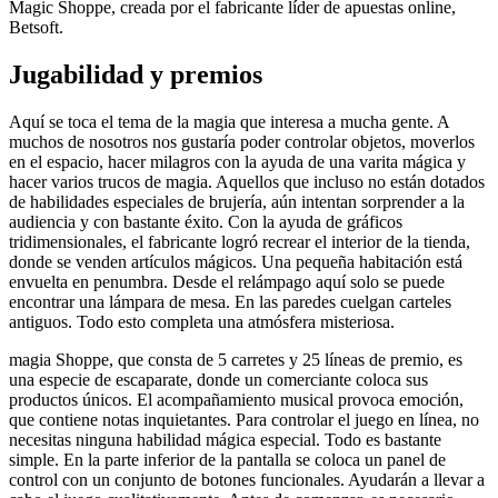
Magic Shoppe, creada por el fabricante líder de apuestas online,
Betsoft.
Jugabilidad y premios
Aquí se toca el tema de la magia que interesa a mucha gente. A
muchos de nosotros nos gustaría poder controlar objetos, moverlos
en el espacio, hacer milagros con la ayuda de una varita mágica y
hacer varios trucos de magia. Aquellos que incluso no están dotados
de habilidades especiales de brujería, aún intentan sorprender a la
audiencia y con bastante éxito. Con la ayuda de gráficos
tridimensionales, el fabricante logró recrear el interior de la tienda,
donde se venden artículos mágicos. Una pequeña habitación está
envuelta en penumbra. Desde el relámpago aquí solo se puede
encontrar una lámpara de mesa. En las paredes cuelgan carteles
antiguos. Todo esto completa una atmósfera misteriosa.
magia Shoppe, que consta de 5 carretes y 25 líneas de premio, es
una especie de escaparate, donde un comerciante coloca sus
productos únicos. El acompañamiento musical provoca emoción,
que contiene notas inquietantes. Para controlar el juego en línea, no
necesitas ninguna habilidad mágica especial. Todo es bastante
simple. En la parte inferior de la pantalla se coloca un panel de
control con un conjunto de botones funcionales. Ayudarán a llevar a