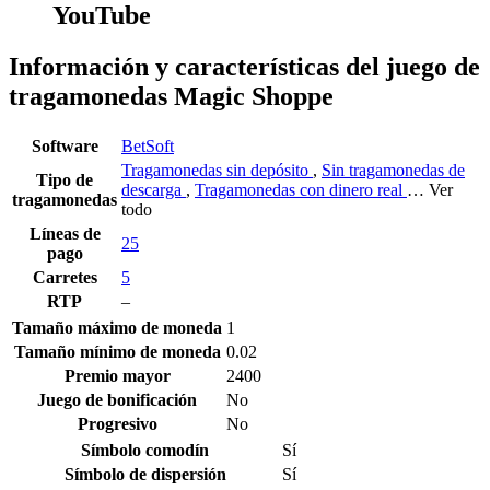
YouTube
Información y características del juego de
tragamonedas Magic Shoppe
Software
BetSoft
Tragamonedas sin depósito
,
Sin tragamonedas de
Tipo de
descarga
,
Tragamonedas con dinero real
… Ver
tragamonedas
todo
Líneas de
25
pago
Carretes
5
RTP
–
Tamaño máximo de moneda
1
Tamaño mínimo de moneda
0.02
Premio mayor
2400
Juego de bonificación
No
Progresivo
No
Símbolo comodín
Sí
Símbolo de dispersión
Sí