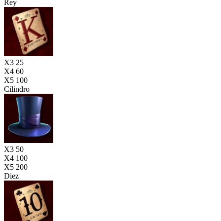
Rey
X3
25
X4
60
X5
100
Cilindro
X3
50
X4
100
X5
200
Diez