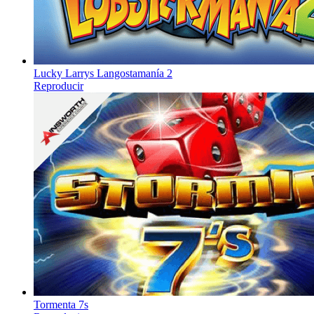
Lucky Larrys Langostamanía 2
Reproducir
Tormenta 7s