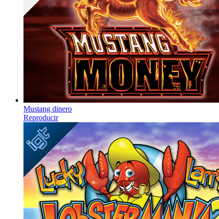
Mustang dinero
Reproducir