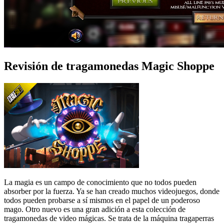
Revisión de tragamonedas Magic Shoppe
La magia es un campo de conocimiento que no todos pueden
absorber por la fuerza. Ya se han creado muchos videojuegos, donde
todos pueden probarse a sí mismos en el papel de un poderoso
mago. Otro nuevo es una gran adición a esta colección de
tragamonedas de video mágicas. Se trata de la máquina tragaperras