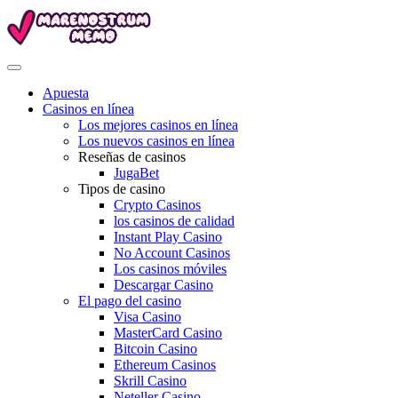
Apuesta
Casinos en línea
Los mejores casinos en línea
Los nuevos casinos en línea
Reseñas de casinos
JugaBet
Tipos de casino
Crypto Casinos
los casinos de calidad
Instant Play Casino
No Account Casinos
Los casinos móviles
Descargar Casino
El pago del casino
Visa Casino
MasterCard Casino
Bitcoin Casino
Ethereum Casinos
Skrill Casino
Neteller Casino