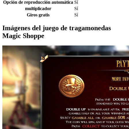
Opción de reproducción automática
Sí
multiplicador
Sí
Giros gratis
Sí
Imágenes del juego de tragamonedas
Magic Shoppe