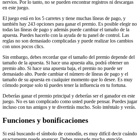
nervios. Por lo tanto, no se pueden encontrar registros ni descargas
en este juego.
El juego está en los 5 carretes y tiene muchas líneas de pago, y
también hay 243 opciones para ganar el premio. Es posible elegir no
todas las líneas de pago y además puede cambiar el tamaño de la
apuesta. Puedes hacerlo con la ayuda de tu panel de control. Las
reglas no son demasiado complicadas y puede realizar los cambios
con unos pocos clics.
Sin embargo, debes recordar que el tamaño del premio depende del
tamaño de la apuesta. Si hace una apuesta alta, podrá obtener un
premio alto. Si hace una apuesta baja, el premio no puede ser
demasiado alto. Puede cambiar el número de líneas de pago y el
tamaño de su apuesta en cualquier momento que lo desee. Es muy
cómodo porque solo tú puedes tener la influencia en tu fortuna.
Deberías ganar el premio principal y deberías ser el ganador en este
juego. No es tan complicado como usted puede pensar. Puedes jugar
incluso con tus amigos y te divertirás mucho. Solo inténtalo y verás.
Funciones y bonificaciones
Si está buscando el símbolo de comodín, es muy difícil decir cuándo
exactamente puede aparecer. Debes prestarle mucha atención,