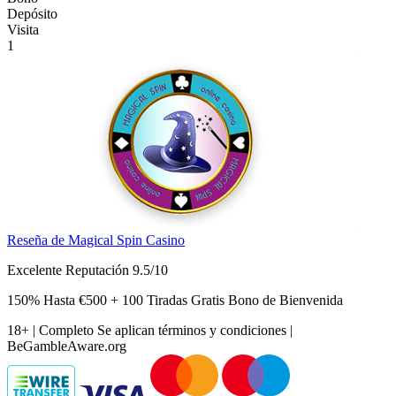
Depósito
Visita
1
Reseña de Magical Spin Casino
Excelente Reputación 9.5/10
150% Hasta
€500 + 100 Tiradas Gratis Bono de Bienvenida
18+ | Completo
Se aplican términos y condiciones
|
BeGambleAware.org