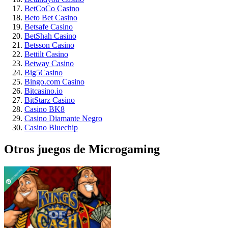
BetCoCo Casino
Beto Bet Casino
Betsafe Casino
BetShah Casino
Betsson Casino
Bettilt Casino
Betway Casino
Big5Casino
Bingo.com Casino
Bitcasino.io
BitStarz Casino
Casino BK8
Casino Diamante Negro
Casino Bluechip
Otros juegos de Microgaming