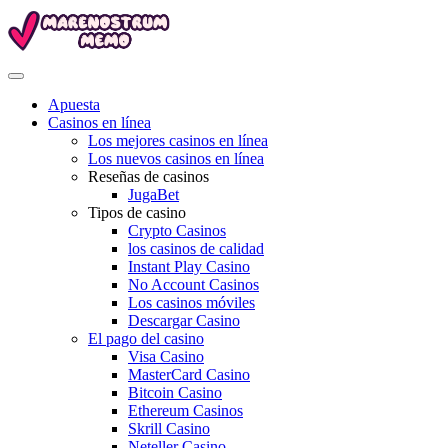
Apuesta
Casinos en línea
Los mejores casinos en línea
Los nuevos casinos en línea
Reseñas de casinos
JugaBet
Tipos de casino
Crypto Casinos
los casinos de calidad
Instant Play Casino
No Account Casinos
Los casinos móviles
Descargar Casino
El pago del casino
Visa Casino
MasterCard Casino
Bitcoin Casino
Ethereum Casinos
Skrill Casino
Neteller Casino