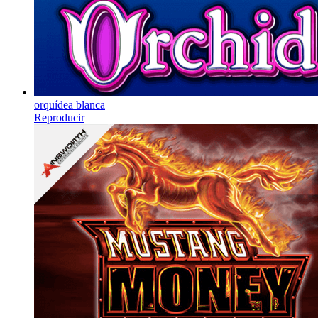
orquídea blanca
Reproducir