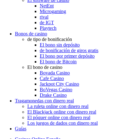
El software de casino
NetEnt
Microgaming
rival
de IGT
Playtech
Bonos de casino
de tipo de bonificación
El bono sin depósito
de bonificación de giros gratis
El bono por primer depósito
El bono de Bitcoin
El bono de casino
Bovada Casino
Cafe Casino
Jackpot City Casino
BoVegas Casino
Drake Casino
Tragamonedas con dinero real
La ruleta online con dinero real
El Blackjack online con dinero real
El póquer online con dinero real
Los juegos de dados con dinero real
Guías