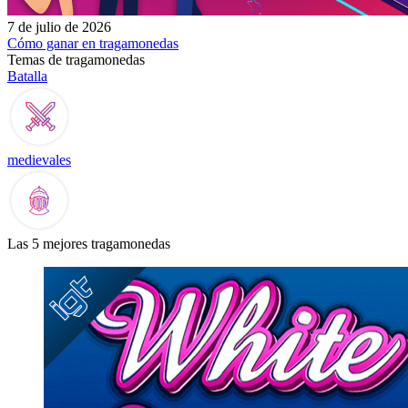
7 de julio de 2026
Cómo ganar en tragamonedas
Temas de tragamonedas
Batalla
medievales
Las 5 mejores tragamonedas