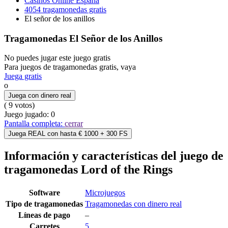
Casinos Online España
4054 tragamonedas gratis
El señor de los anillos
Tragamonedas El Señor de los Anillos
No puedes jugar este juego gratis
Para juegos de tragamonedas gratis, vaya
Juega gratis
o
Juega con dinero real
(
9
votos)
Juego jugado:
0
Pantalla completa:
cerrar
Juega REAL con hasta € 1000 + 300 FS
Información y características del juego de
tragamonedas Lord of the Rings
Software
Microjuegos
Tipo de tragamonedas
Tragamonedas con dinero real
Líneas de pago
–
Carretes
5