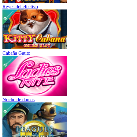
Reyes del efectivo
Cabaña Gatito
Noche de damas