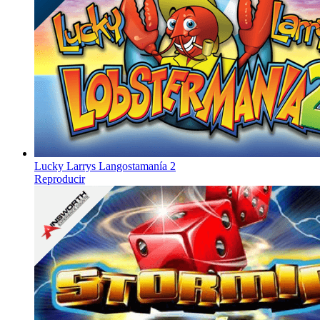
Lucky Larrys Langostamanía 2
Reproducir