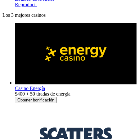
Reproducir
Los 3 mejores casinos
Casino Energía
$400 + 50 tiradas de energía
Obtener bonificación