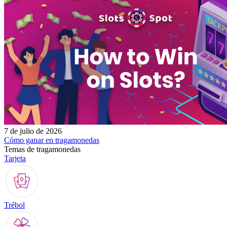
7 de julio de 2026
Cómo ganar en tragamonedas
Temas de tragamonedas
Tarjeta
Trébol