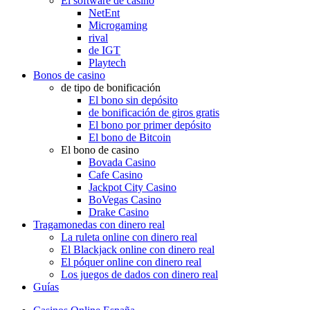
El software de casino
NetEnt
Microgaming
rival
de IGT
Playtech
Bonos de casino
de tipo de bonificación
El bono sin depósito
de bonificación de giros gratis
El bono por primer depósito
El bono de Bitcoin
El bono de casino
Bovada Casino
Cafe Casino
Jackpot City Casino
BoVegas Casino
Drake Casino
Tragamonedas con dinero real
La ruleta online con dinero real
El Blackjack online con dinero real
El póquer online con dinero real
Los juegos de dados con dinero real
Guías