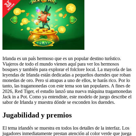
Irlanda es un país hermoso que es un popular destino turístico.
Viajeros de todo el mundo vienen aquí para ver los hermosos
bosques y también para explorar el folclore local. La mayoría de las
leyendas de Irlanda están dedicadas a pequeños duendes que roban
monedas de oro. Pero si atrapas a uno de ellos, te harás rico. Por lo
tanto, las tragamonedas con este tema son tan populares. A fines de
2026, Red Tiger, el estudio lanzó una nueva máquina tragamonedas
Jack in a Pot. Como ya entendiste, este modelo de juego describe el
sabor de Irlanda y muestra dónde se esconden los duendes.
Jugabilidad y premios
El tema irlandés se muestra en todos los detalles de la interfaz. Los
jugadores inmediatamente prestan atención al color verde que juega