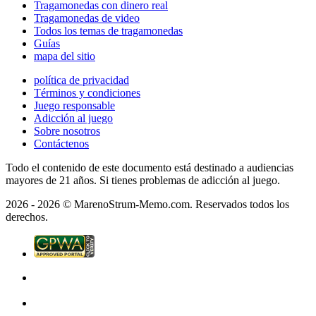
Tragamonedas con dinero real
Tragamonedas de video
Todos los temas de tragamonedas
Guías
mapa del sitio
política de privacidad
Términos y condiciones
Juego responsable
Adicción al juego
Sobre nosotros
Contáctenos
Todo el contenido de este documento está destinado a audiencias
mayores de 21 años.
Si tienes problemas de adicción al juego.
2026 - 2026 © MarenoStrum-Memo.com.
Reservados todos los
derechos.