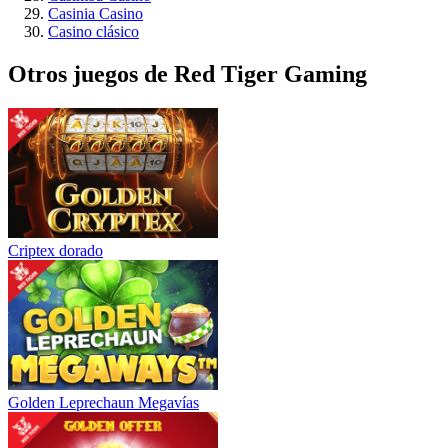
Casinia Casino
Casino clásico
Otros juegos de Red Tiger Gaming
Criptex dorado
Golden Leprechaun Megavías