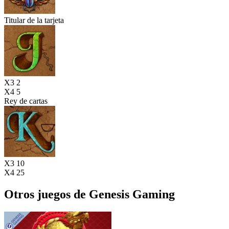
Titular de la tarjeta
X3
2
X4
5
Rey de cartas
X3
10
X4
25
Otros juegos de Genesis Gaming