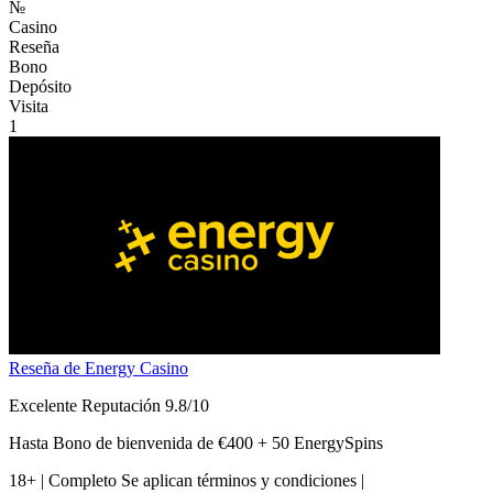
№
Casino
Reseña
Bono
Depósito
Visita
1
Reseña de Energy Casino
Excelente Reputación 9.8/10
Hasta
Bono de bienvenida de €400 + 50 EnergySpins
18+ | Completo
Se aplican términos y condiciones
|