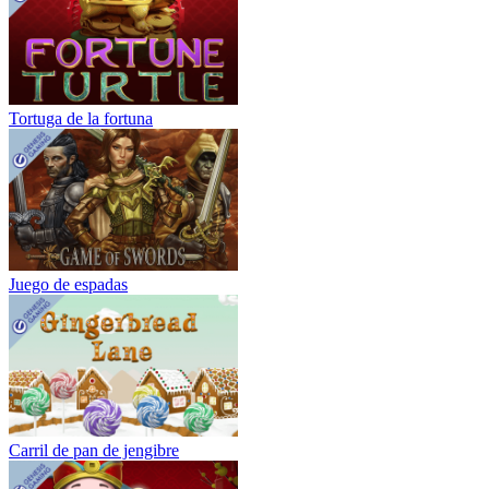
Tortuga de la fortuna
Juego de espadas
Carril de pan de jengibre