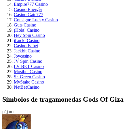
Empire777 Casino
Casino Energía
Casino Gate777
Consigue Lucky Casino
Guts Casino
¡Hola! Casino
Hey Spin Casino
iLucki Casino
Casino Ivibet
Jackbit Casino
Joycasino
JV Spin Casino
LV BET Casino
Mostbet Casino
Sr. Green Casino
MyStake Casino
NetBetCasino
Símbolos de tragamonedas Gods Of Giza
pájaro