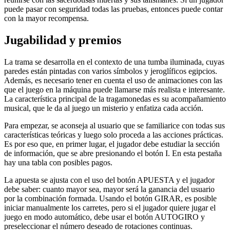
puede pasar con seguridad todas las pruebas, entonces puede contar
con la mayor recompensa.
Jugabilidad y premios
La trama se desarrolla en el contexto de una tumba iluminada, cuyas
paredes están pintadas con varios símbolos y jeroglíficos egipcios.
Además, es necesario tener en cuenta el uso de animaciones con las
que el juego en la máquina puede llamarse más realista e interesante.
La característica principal de la tragamonedas es su acompañamiento
musical, que le da al juego un misterio y enfatiza cada acción.
Para empezar, se aconseja al usuario que se familiarice con todas sus
características teóricas y luego solo proceda a las acciones prácticas.
Es por eso que, en primer lugar, el jugador debe estudiar la sección
de información, que se abre presionando el botón I. En esta pestaña
hay una tabla con posibles pagos.
La apuesta se ajusta con el uso del botón APUESTA y el jugador
debe saber: cuanto mayor sea, mayor será la ganancia del usuario
por la combinación formada. Usando el botón GIRAR, es posible
iniciar manualmente los carretes, pero si el jugador quiere jugar el
juego en modo automático, debe usar el botón AUTOGIRO y
preseleccionar el número deseado de rotaciones continuas.