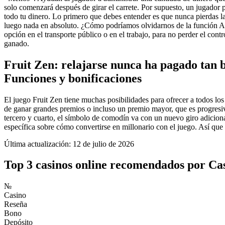
solo comenzará después de girar el carrete. Por supuesto, un jugador 
todo tu dinero. Lo primero que debes entender es que nunca pierdas l
luego nada en absoluto. ¿Cómo podríamos olvidarnos de la función Aut
opción en el transporte público o en el trabajo, para no perder el cont
ganado.
Fruit Zen: relajarse nunca ha pagado tan 
Funciones y bonificaciones
El juego Fruit Zen tiene muchas posibilidades para ofrecer a todos lo
de ganar grandes premios o incluso un premio mayor, que es progresivo
tercero y cuarto, el símbolo de comodín va con un nuevo giro adiciona
específica sobre cómo convertirse en millonario con el juego. Así que 
Última actualización: 12 de julio de 2026
Top 3 casinos online recomendados por Ca
№
Casino
Reseña
Bono
Depósito