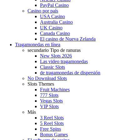
PayPal Casino
Casino por país
USA Casino
Australia Casino
UK Casino
Canada Casino
El casino de Nueva Zelanda
Tragamonedas en línea
secundario Tipo de ranuras
New Slots 2026
Las video tragamonedas
Classic Slots
de tragamonedas de dispersión
No Download Slots
Slots Themes
Fruit Machines
777 Slots
Vegas Slots
VIP Slots
Más
3 Reel Slots
5 Reel Slots
Free Spins
Bonus Games