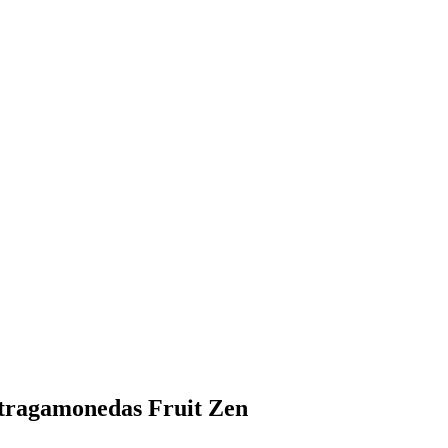
e tragamonedas Fruit Zen