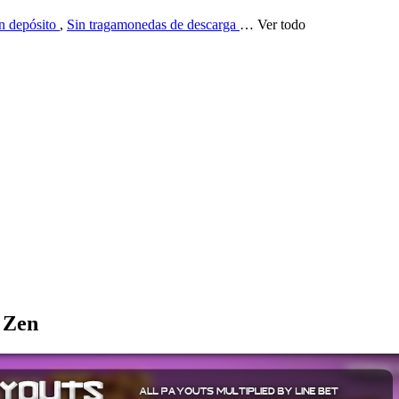
n depósito
,
Sin tragamonedas de descarga
… Ver todo
 Zen