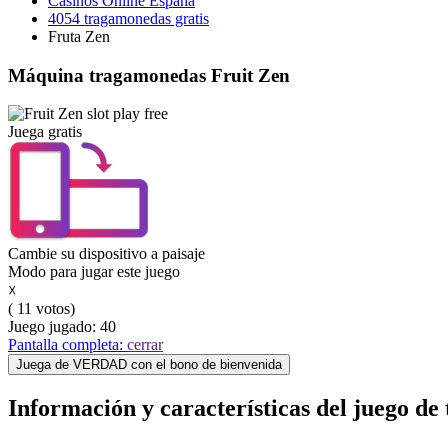
Casinos Online España
4054 tragamonedas gratis
Fruta Zen
Máquina tragamonedas Fruit Zen
Juega gratis
Cambie su dispositivo a paisaje
Modo para jugar este juego
☓
(
11
votos)
Juego jugado:
40
Pantalla completa:
cerrar
Juega de VERDAD con el bono de bienvenida
Información y características del juego d