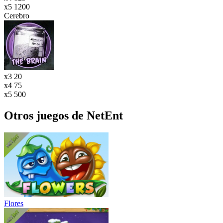
x5
1200
Cerebro
x3
20
x4
75
x5
500
Otros juegos de NetEnt
Flores