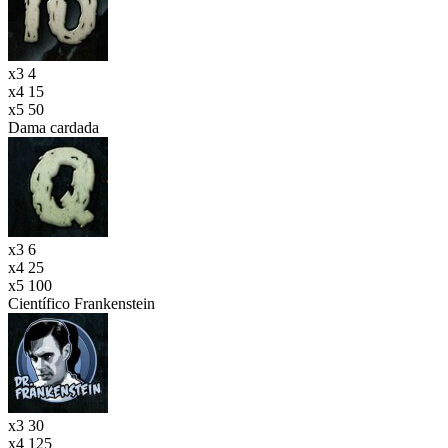
x3
4
x4
15
x5
50
Dama cardada
x3
6
x4
25
x5
100
Científico Frankenstein
x3
30
x4
125