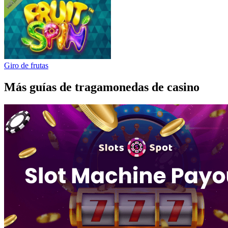
Giro de frutas
Más guías de tragamonedas de casino