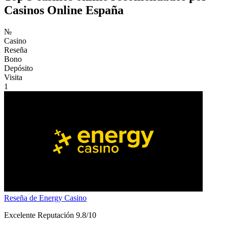
Casinos Online España
№
Casino
Reseña
Bono
Depósito
Visita
1
Reseña de Energy Casino
Excelente Reputación 9.8/10