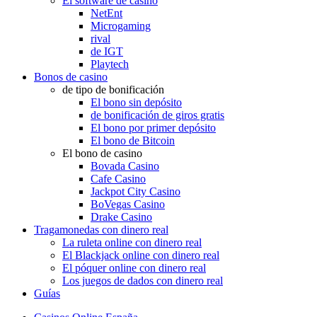
El software de casino
NetEnt
Microgaming
rival
de IGT
Playtech
Bonos de casino
de tipo de bonificación
El bono sin depósito
de bonificación de giros gratis
El bono por primer depósito
El bono de Bitcoin
El bono de casino
Bovada Casino
Cafe Casino
Jackpot City Casino
BoVegas Casino
Drake Casino
Tragamonedas con dinero real
La ruleta online con dinero real
El Blackjack online con dinero real
El póquer online con dinero real
Los juegos de dados con dinero real
Guías