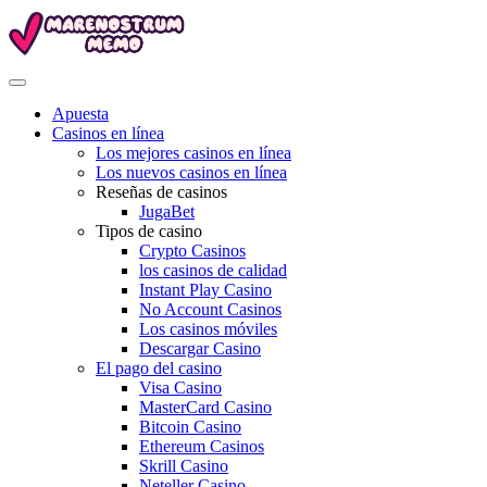
Apuesta
Casinos en línea
Los mejores casinos en línea
Los nuevos casinos en línea
Reseñas de casinos
JugaBet
Tipos de casino
Crypto Casinos
los casinos de calidad
Instant Play Casino
No Account Casinos
Los casinos móviles
Descargar Casino
El pago del casino
Visa Casino
MasterCard Casino
Bitcoin Casino
Ethereum Casinos
Skrill Casino
Neteller Casino