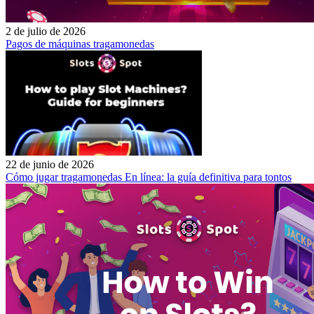
2 de julio de 2026
Pagos de máquinas tragamonedas
22 de junio de 2026
Cómo jugar tragamonedas En línea: la guía definitiva para tontos