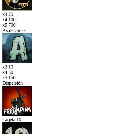
x3
25
x4
100
x5
700
As de cartas
x3
10
x4
50
x5
150
Dispersión
Tarjeta 10