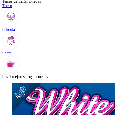
Temas de tragamonedas
Terror
Película
Retro
Las 5 mejores tragamonedas