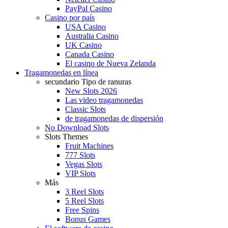
PayPal Casino
Casino por país
USA Casino
Australia Casino
UK Casino
Canada Casino
El casino de Nueva Zelanda
Tragamonedas en línea
secundario Tipo de ranuras
New Slots 2026
Las video tragamonedas
Classic Slots
de tragamonedas de dispersión
No Download Slots
Slots Themes
Fruit Machines
777 Slots
Vegas Slots
VIP Slots
Más
3 Reel Slots
5 Reel Slots
Free Spins
Bonus Games