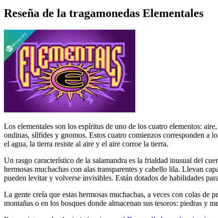
Reseña de la tragamonedas Elementales
Los elementales son los espíritus de uno de los cuatro elementos: aire,
ondinas, sílfides y gnomos. Estos cuatro comienzos corresponden a los 
el agua, la tierra resiste al aire y el aire corroe la tierra.
Un rasgo característico de la salamandra es la frialdad inusual del cue
hermosas muchachas con alas transparentes y cabello lila. Llevan capas 
pueden levitar y volverse invisibles. Están dotados de habilidades par
La gente creía que estas hermosas muchachas, a veces con colas de pez,
montañas o en los bosques donde almacenan sus tesoros: piedras y met