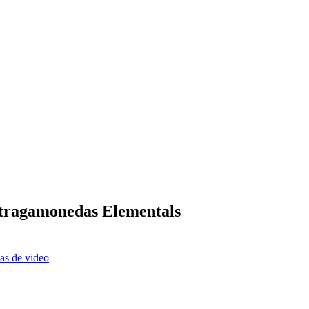
e tragamonedas Elementals
s de video