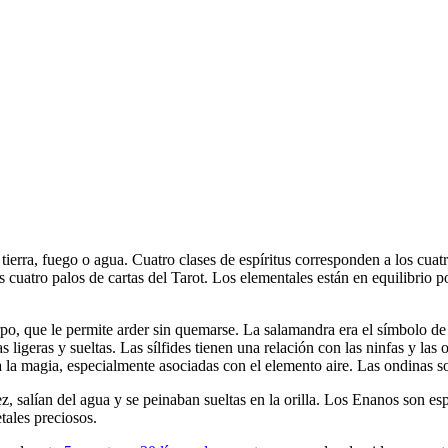
 tierra, fuego o agua. Cuatro clases de espíritus corresponden a los cuat
cuatro palos de cartas del Tarot. Los elementales están en equilibrio po
rpo, que le permite arder sin quemarse. La salamandra era el símbolo de l
ligeras y sueltas. Las sílfides tienen una relación con las ninfas y las 
a la magia, especialmente asociadas con el elemento aire. Las ondinas so
 salían del agua y se peinaban sueltas en la orilla. Los Enanos son espí
ales preciosos.