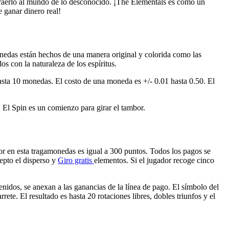
raerlo al mundo de lo desconocido. ¡The Elementals es como un
 ganar dinero real!
monedas están hechos de una manera original y colorida como las
s con la naturaleza de los espíritus.
hasta 10 monedas. El costo de una moneda es +/- 0.01 hasta 0.50. El
 El Spin es un comienzo para girar el tambor.
or en esta tragamonedas es igual a 300 puntos. Todos los pagos se
epto el disperso y
Giro gratis
elementos. Si el jugador recoge cinco
enidos, se anexan a las ganancias de la línea de pago. El símbolo del
ete. El resultado es hasta 20 rotaciones libres, dobles triunfos y el