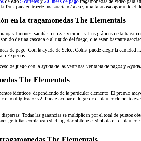
gos
de esto
5 carretes
y
20 líneas de pago
tragamonedas de video para at
 la fruta pueden traerte una suerte mágica y una fabulosa oportunidad de
ción en la tragamonedas The Elementals
ranjas, limones, sandías, cerezas y ciruelas. Los gráficos de la traga
onido de una cascada o al rugido del fuego, que están bastante asociado
líneas de pago. Con la ayuda de Select Coins, puede elegir la cantidad 
ara Expertos.
oceso de juego con la ayuda de las ventanas Ver tabla de pagos y Ayuda.
onedas The Elementals
entos idénticos, dependiendo de la particular elemento. El premio may
ene el multiplicador x2. Puede ocupar el lugar de cualquier elemento exc
 dispersas. Todas las ganancias se multiplican por el total de puntos obt
es gratuitas comienzan si el jugador obtiene el símbolo en cualquier carr
la tragamonedas The Elementals