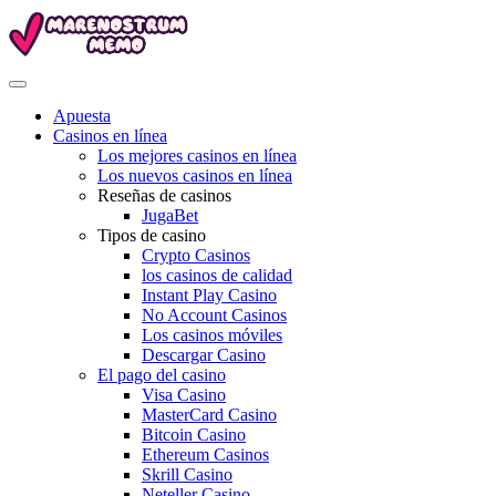
Apuesta
Casinos en línea
Los mejores casinos en línea
Los nuevos casinos en línea
Reseñas de casinos
JugaBet
Tipos de casino
Crypto Casinos
los casinos de calidad
Instant Play Casino
No Account Casinos
Los casinos móviles
Descargar Casino
El pago del casino
Visa Casino
MasterCard Casino
Bitcoin Casino
Ethereum Casinos
Skrill Casino
Neteller Casino