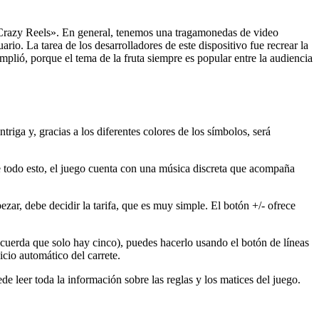
Crazy Reels». En general, tenemos una tragamonedas de video
ario. La tarea de los desarrolladores de este dispositivo fue recrear la
plió, porque el tema de la fruta siempre es popular entre la audiencia
triga y, gracias a los diferentes colores de los símbolos, será
e todo esto, el juego cuenta con una música discreta que acompaña
ar, debe decidir la tarifa, que es muy simple. El botón +/- ofrece
recuerda que solo hay cinco), puedes hacerlo usando el botón de líneas
icio automático del carrete.
e leer toda la información sobre las reglas y los matices del juego.