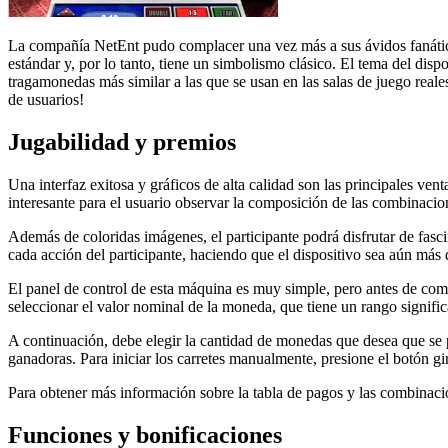
La compañía NetEnt pudo complacer una vez más a sus ávidos fanáti
estándar y, por lo tanto, tiene un simbolismo clásico. El tema del dispo
tragamonedas más similar a las que se usan en las salas de juego real
de usuarios!
Jugabilidad y premios
Una interfaz exitosa y gráficos de alta calidad son las principales vent
interesante para el usuario observar la composición de las combinacio
Además de coloridas imágenes, el participante podrá disfrutar de fas
cada acción del participante, haciendo que el dispositivo sea aún más 
El panel de control de esta máquina es muy simple, pero antes de come
seleccionar el valor nominal de la moneda, que tiene un rango signific
A continuación, debe elegir la cantidad de monedas que desea que se po
ganadoras. Para iniciar los carretes manualmente, presione el botón gi
Para obtener más información sobre la tabla de pagos y las combinacion
Funciones y bonificaciones