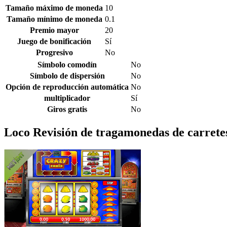
Tamaño máximo de moneda
10
Tamaño mínimo de moneda
0.1
Premio mayor
20
Juego de bonificación
Sí
Progresivo
No
Símbolo comodín
No
Símbolo de dispersión
No
Opción de reproducción automática
No
multiplicador
Sí
Giros gratis
No
Loco Revisión de tragamonedas de carrete