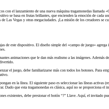
cos con el lanzamiento de una nueva máquina tragamonedas llamada «
sitivo se basa en frutas brillantes, que encienden la emoción de cada usu
es de Las Vegas y otras megaciudades. ¡La misión de los creadores se cum
ajas de este dispositivo. El diseño simple del «campo de juego» agrega in
nes.
cinantes animaciones que le dan más realismo a las imágenes. Además d
divertido.
nzar el juego, debe familiarizarse más con todos los botones. Para empez
ativo.
ngan en la línea. El siguiente paso es seleccionar las líneas activas (
rar. Dado que esta tragamonedas es clásica, aquí no se proporciona el in
es existentes, debe presionar el botón “?” Llave. Aquí, el invitado pued