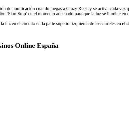
ón de bonificación cuando juegas a Crazy Reels y se activa cada vez q
tón ‘Start Stop’ en el momento adecuado para que la luz se ilumine en e
 la luz en el circuito en la parte superior izquierda de los carretes en el
sinos Online España