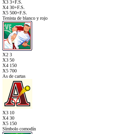
X3
3+F.S.
X4
30+F.S.
X5
500+F.S.
Tenista de blanco y rojo
X2
3
X3
50
X4
150
X5
700
As de cartas
X3
10
X4
30
X5
150
Símbolo comodín