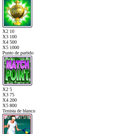
X2
10
X3
100
X4
500
X5
1000
Punto de partido
X2
5
X3
75
X4
200
X5
800
Tenista de blanco