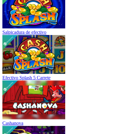
Salpicadura de efectivo
Efectivo Splash 5 Carrete
Cashanova