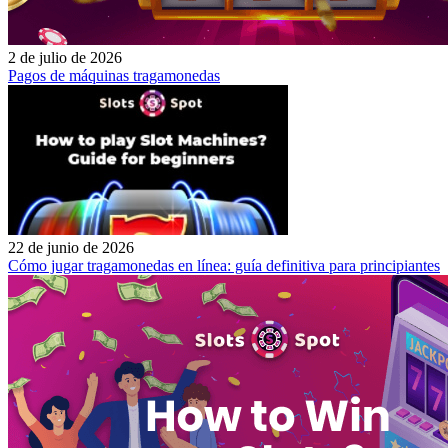
2 de julio de 2026
Pagos de máquinas tragamonedas
22 de junio de 2026
Cómo jugar tragamonedas en línea: guía definitiva para principiantes