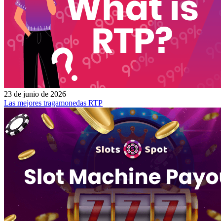
23 de junio de 2026
Las mejores tragamonedas RTP