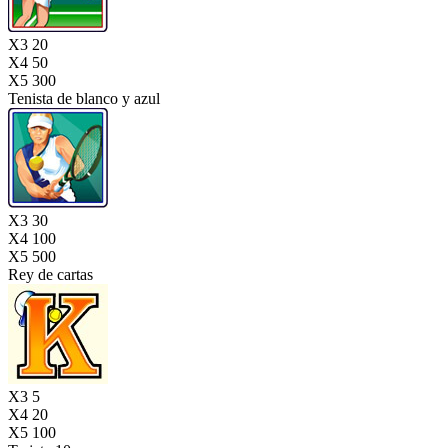
X3
20
X4
50
X5
300
Tenista de blanco y azul
X3
30
X4
100
X5
500
Rey de cartas
X3
5
X4
20
X5
100