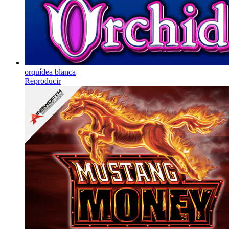
orquídea blanca
Reproducir