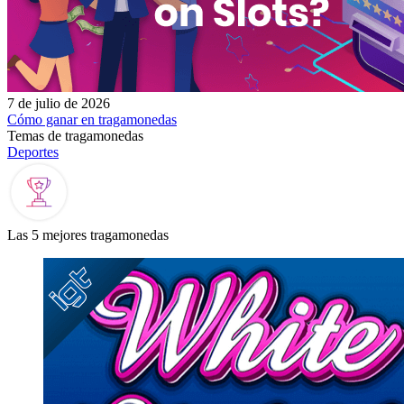
7 de julio de 2026
Cómo ganar en tragamonedas
Temas de tragamonedas
Deportes
Las 5 mejores tragamonedas