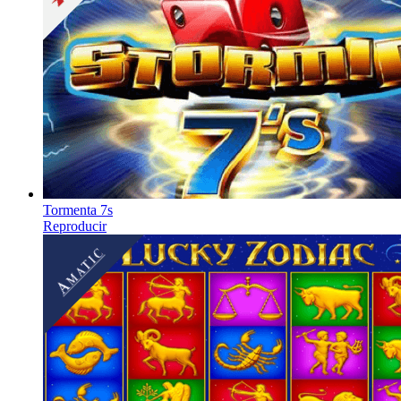
Tormenta 7s
Reproducir