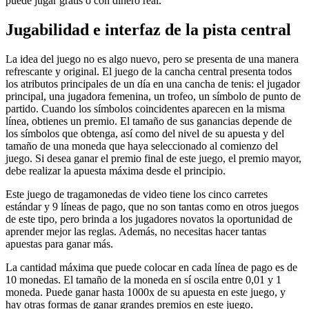
puede jugar gratis o con dinero real.
Jugabilidad e interfaz de la pista central
La idea del juego no es algo nuevo, pero se presenta de una manera
refrescante y original. El juego de la cancha central presenta todos
los atributos principales de un día en una cancha de tenis: el jugador
principal, una jugadora femenina, un trofeo, un símbolo de punto de
partido. Cuando los símbolos coincidentes aparecen en la misma
línea, obtienes un premio. El tamaño de sus ganancias depende de
los símbolos que obtenga, así como del nivel de su apuesta y del
tamaño de una moneda que haya seleccionado al comienzo del
juego. Si desea ganar el premio final de este juego, el premio mayor,
debe realizar la apuesta máxima desde el principio.
Este juego de tragamonedas de video tiene los cinco carretes
estándar y 9 líneas de pago, que no son tantas como en otros juegos
de este tipo, pero brinda a los jugadores novatos la oportunidad de
aprender mejor las reglas. Además, no necesitas hacer tantas
apuestas para ganar más.
La cantidad máxima que puede colocar en cada línea de pago es de
10 monedas. El tamaño de la moneda en sí oscila entre 0,01 y 1
moneda. Puede ganar hasta 1000x de su apuesta en este juego, y
hay otras formas de ganar grandes premios en este juego.