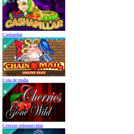
Cashapilar
Cota de malla
Cerezas enloquecidas