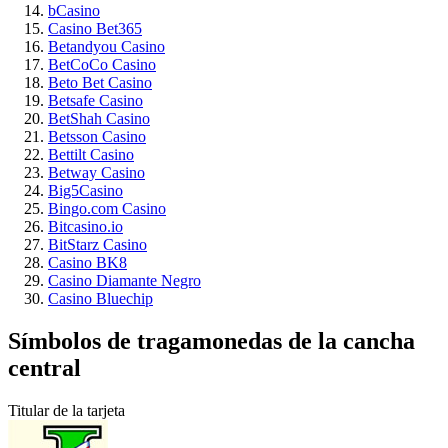
bCasino
Casino Bet365
Betandyou Casino
BetCoCo Casino
Beto Bet Casino
Betsafe Casino
BetShah Casino
Betsson Casino
Bettilt Casino
Betway Casino
Big5Casino
Bingo.com Casino
Bitcasino.io
BitStarz Casino
Casino BK8
Casino Diamante Negro
Casino Bluechip
Símbolos de tragamonedas de la cancha
central
Titular de la tarjeta