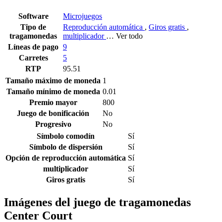
Software
Microjuegos
Tipo de
Reproducción automática
,
Giros gratis
,
tragamonedas
multiplicador
… Ver todo
Líneas de pago
9
Carretes
5
RTP
95.51
Tamaño máximo de moneda
1
Tamaño mínimo de moneda
0.01
Premio mayor
800
Juego de bonificación
No
Progresivo
No
Símbolo comodín
Sí
Símbolo de dispersión
Sí
Opción de reproducción automática
Sí
multiplicador
Sí
Giros gratis
Sí
Imágenes del juego de tragamonedas
Center Court