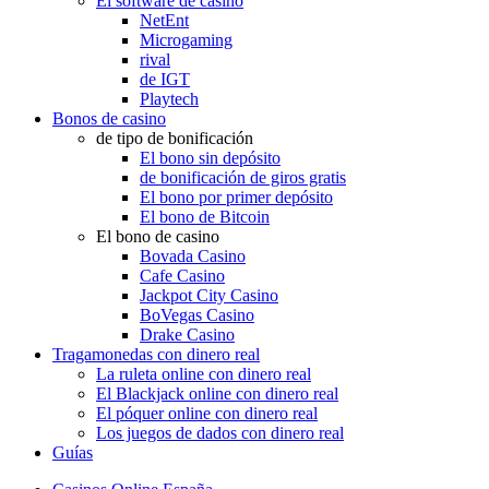
El software de casino
NetEnt
Microgaming
rival
de IGT
Playtech
Bonos de casino
de tipo de bonificación
El bono sin depósito
de bonificación de giros gratis
El bono por primer depósito
El bono de Bitcoin
El bono de casino
Bovada Casino
Cafe Casino
Jackpot City Casino
BoVegas Casino
Drake Casino
Tragamonedas con dinero real
La ruleta online con dinero real
El Blackjack online con dinero real
El póquer online con dinero real
Los juegos de dados con dinero real
Guías