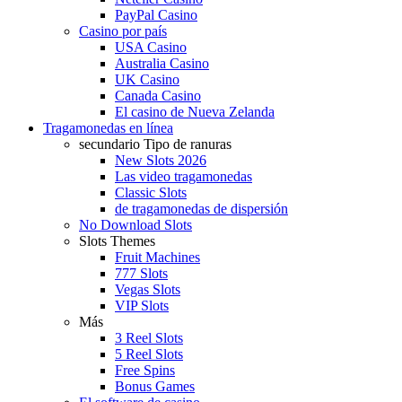
PayPal Casino
Casino por país
USA Casino
Australia Casino
UK Casino
Canada Casino
El casino de Nueva Zelanda
Tragamonedas en línea
secundario Tipo de ranuras
New Slots 2026
Las video tragamonedas
Classic Slots
de tragamonedas de dispersión
No Download Slots
Slots Themes
Fruit Machines
777 Slots
Vegas Slots
VIP Slots
Más
3 Reel Slots
5 Reel Slots
Free Spins
Bonus Games