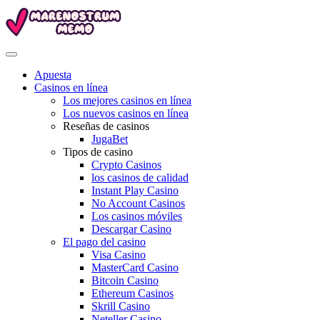
Apuesta
Casinos en línea
Los mejores casinos en línea
Los nuevos casinos en línea
Reseñas de casinos
JugaBet
Tipos de casino
Crypto Casinos
los casinos de calidad
Instant Play Casino
No Account Casinos
Los casinos móviles
Descargar Casino
El pago del casino
Visa Casino
MasterCard Casino
Bitcoin Casino
Ethereum Casinos
Skrill Casino
Neteller Casino