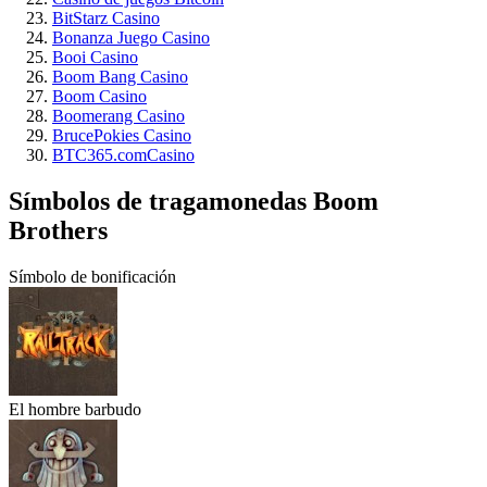
BitStarz Casino
Bonanza Juego Casino
Booi Casino
Boom Bang Casino
Boom Casino
Boomerang Casino
BrucePokies Casino
BTC365.comCasino
Símbolos de tragamonedas Boom
Brothers
Símbolo de bonificación
El hombre barbudo