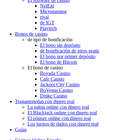
El software de casino
NetEnt
Microgaming
rival
de IGT
Playtech
Bonos de casino
de tipo de bonificación
El bono sin depósito
de bonificación de giros gratis
El bono por primer depósito
El bono de Bitcoin
El bono de casino
Bovada Casino
Cafe Casino
Jackpot City Casino
BoVegas Casino
Drake Casino
Tragamonedas con dinero real
La ruleta online con dinero real
El Blackjack online con dinero real
El póquer online con dinero real
Los juegos de dados con dinero real
Guías