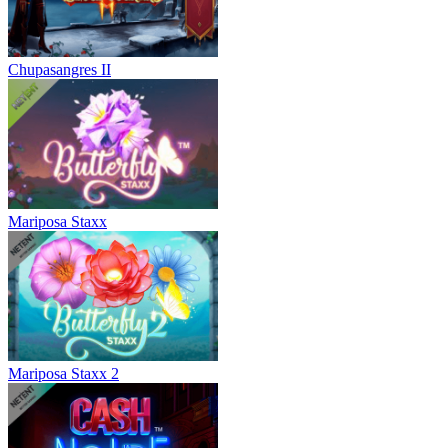
Chupasangres II
Mariposa Staxx
Mariposa Staxx 2