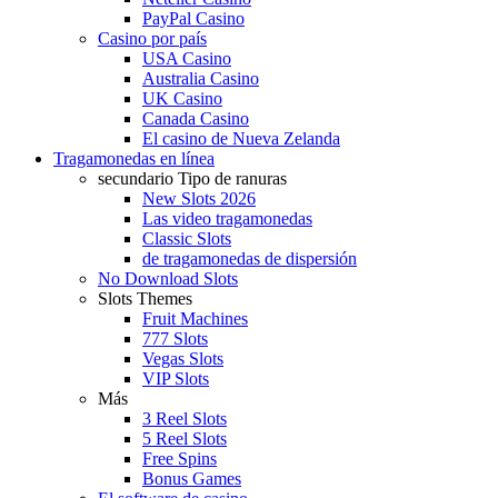
PayPal Casino
Casino por país
USA Casino
Australia Casino
UK Casino
Canada Casino
El casino de Nueva Zelanda
Tragamonedas en línea
secundario Tipo de ranuras
New Slots 2026
Las video tragamonedas
Classic Slots
de tragamonedas de dispersión
No Download Slots
Slots Themes
Fruit Machines
777 Slots
Vegas Slots
VIP Slots
Más
3 Reel Slots
5 Reel Slots
Free Spins
Bonus Games