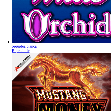
orquídea blanca
Reproducir