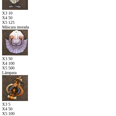
X3
10
X4
50
X5
125
Máscara morada
X3
50
X4
100
X5
500
Lámpara
X3
5
X4
50
X5
100