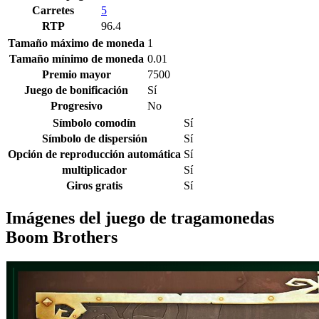
Carretes
5
RTP
96.4
Tamaño máximo de moneda
1
Tamaño mínimo de moneda
0.01
Premio mayor
7500
Juego de bonificación
Sí
Progresivo
No
Símbolo comodín
Sí
Símbolo de dispersión
Sí
Opción de reproducción automática
Sí
multiplicador
Sí
Giros gratis
Sí
Imágenes del juego de tragamonedas
Boom Brothers