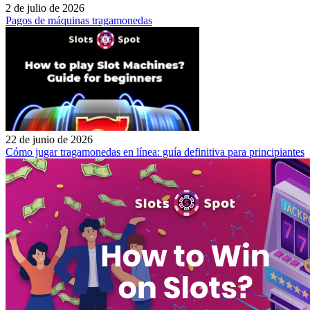
2 de julio de 2026
Pagos de máquinas tragamonedas
22 de junio de 2026
Cómo jugar tragamonedas en línea: guía definitiva para principiantes