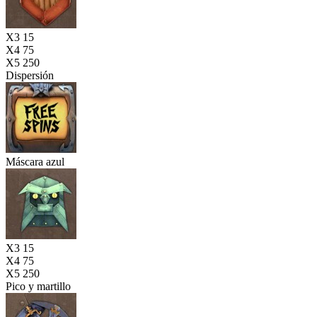
X3
15
X4
75
X5
250
Dispersión
Máscara azul
X3
15
X4
75
X5
250
Pico y martillo