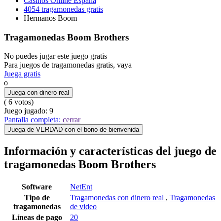
Casinos Online España
4054 tragamonedas gratis
Hermanos Boom
Tragamonedas Boom Brothers
No puedes jugar este juego gratis
Para juegos de tragamonedas gratis, vaya
Juega gratis
o
Juega con dinero real
(
6
votos)
Juego jugado:
9
Pantalla completa:
cerrar
Juega de VERDAD con el bono de bienvenida
Información y características del juego de
tragamonedas Boom Brothers
Software
NetEnt
Tipo de
Tragamonedas con dinero real
,
Tragamonedas
tragamonedas
de video
Líneas de pago
20