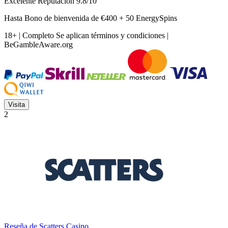
Excelente Reputación 9.8/10
Hasta
Bono de bienvenida de €400 + 50 EnergySpins
18+ | Completo
Se aplican términos y condiciones
|
BeGambleAware.org
Visita
2
Reseña de Scatters Casino