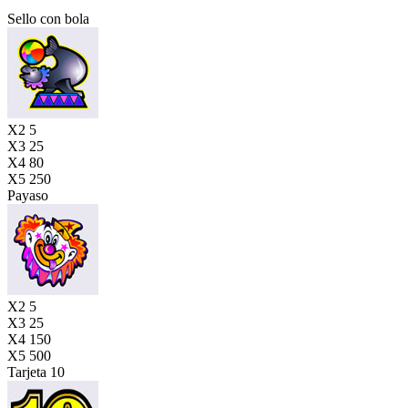
Sello con bola
X2
5
X3
25
X4
80
X5
250
Payaso
X2
5
X3
25
X4
150
X5
500
Tarjeta 10