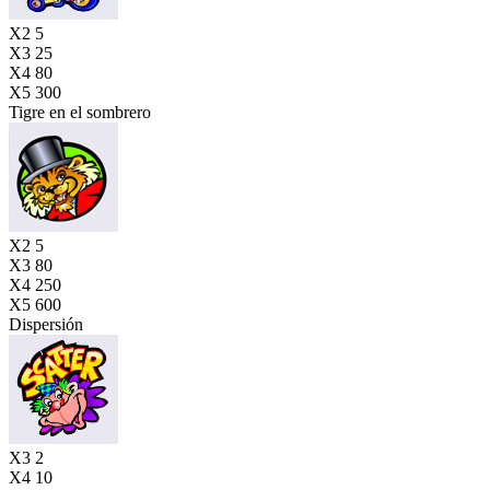
X2
5
X3
25
X4
80
X5
300
Tigre en el sombrero
X2
5
X3
80
X4
250
X5
600
Dispersión
X3
2
X4
10