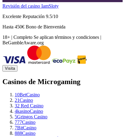
Revisión del casino IamSloty
Excelente Reputación 9.5/10
Hasta
450€ Bono de Bienvenida
18+ | Completo
Se aplican términos y condiciones
|
BeGambleAware.org
Visita
Casinos de Microgaming
10BetCasino
21Casino
32 Red Casino
4kasinoCasino
5Gringos Casino
777Casino
7BitCasino
888Casino