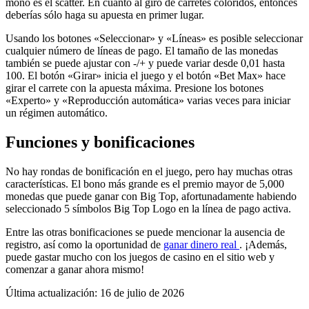
mono es el scatter. En cuanto al giro de carretes coloridos, entonces
deberías sólo haga su apuesta en primer lugar.
Usando los botones «Seleccionar» y «Líneas» es posible seleccionar
cualquier número de líneas de pago. El tamaño de las monedas
también se puede ajustar con -/+ y puede variar desde 0,01 hasta
100. El botón «Girar» inicia el juego y el botón «Bet Max» hace
girar el carrete con la apuesta máxima. Presione los botones
«Experto» y «Reproducción automática» varias veces para iniciar
un régimen automático.
Funciones y bonificaciones
No hay rondas de bonificación en el juego, pero hay muchas otras
características. El bono más grande es el premio mayor de 5,000
monedas que puede ganar con Big Top, afortunadamente habiendo
seleccionado 5 símbolos Big Top Logo en la línea de pago activa.
Entre las otras bonificaciones se puede mencionar la ausencia de
registro, así como la oportunidad de
ganar dinero real
. ¡Además,
puede gastar mucho con los juegos de casino en el sitio web y
comenzar a ganar ahora mismo!
Última actualización: 16 de julio de 2026