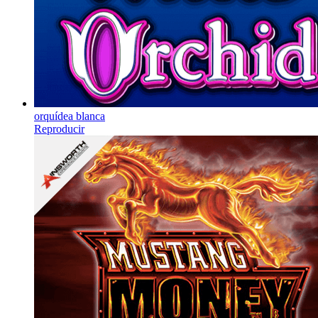
orquídea blanca
Reproducir