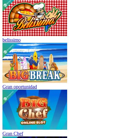
belissimo
Gran oportunidad
Gran Chef