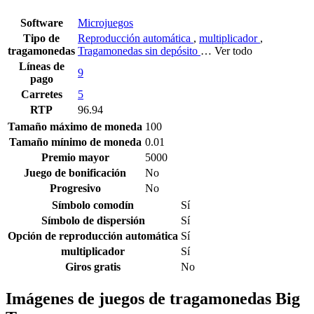
Software
Microjuegos
Tipo de
Reproducción automática
,
multiplicador
,
tragamonedas
Tragamonedas sin depósito
… Ver todo
Líneas de
9
pago
Carretes
5
RTP
96.94
Tamaño máximo de moneda
100
Tamaño mínimo de moneda
0.01
Premio mayor
5000
Juego de bonificación
No
Progresivo
No
Símbolo comodín
Sí
Símbolo de dispersión
Sí
Opción de reproducción automática
Sí
multiplicador
Sí
Giros gratis
No
Imágenes de juegos de tragamonedas Big