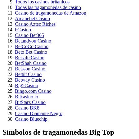
Todos los casinos británicos
Todas las tragamonedas de casino
Casino de tragamonedas de Amazon
Arcanebet Casino
Casino Aztec Riches
bCasino
Casino Bet365
Betandyou Casino
BetCoCo Casino
Beto Bet Casino
Betsafe Casino
BetShah Casino
Betsson Casino
Bettilt Casino
Betway Casino
Big5Casino
Bingo.com Casino
Bitcasino.io
BitStarz Casino
Casino BK8
Casino Diamante Negro
Casino Bluechip
Símbolos de tragamonedas Big Top