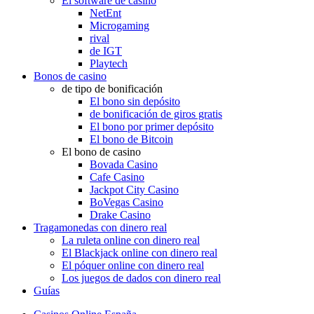
El software de casino
NetEnt
Microgaming
rival
de IGT
Playtech
Bonos de casino
de tipo de bonificación
El bono sin depósito
de bonificación de giros gratis
El bono por primer depósito
El bono de Bitcoin
El bono de casino
Bovada Casino
Cafe Casino
Jackpot City Casino
BoVegas Casino
Drake Casino
Tragamonedas con dinero real
La ruleta online con dinero real
El Blackjack online con dinero real
El póquer online con dinero real
Los juegos de dados con dinero real
Guías