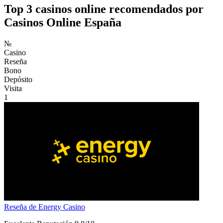
Top 3 casinos online recomendados por
Casinos Online España
№
Casino
Reseña
Bono
Depósito
Visita
1
Reseña de Energy Casino