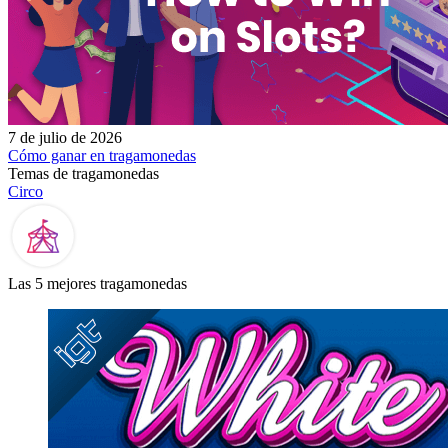
7 de julio de 2026
Cómo ganar en tragamonedas
Temas de tragamonedas
Circo
Las 5 mejores tragamonedas