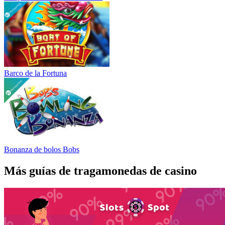
Barco de la Fortuna
Bonanza de bolos Bobs
Más guías de tragamonedas de casino