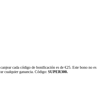
canjear cada código de bonificación es de €25. Este bono no es
irar cualquier ganancia. Código:
SUPER300.