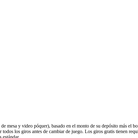
de mesa y video póquer), basado en el monto de su depósito más el bono
r todos los giros antes de cambiar de juego. Los giros gratis tienen requ
s estándar.