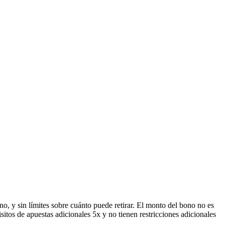
, y sin límites sobre cuánto puede retirar. El monto del bono no es
isitos de apuestas adicionales 5x y no tienen restricciones adicionales