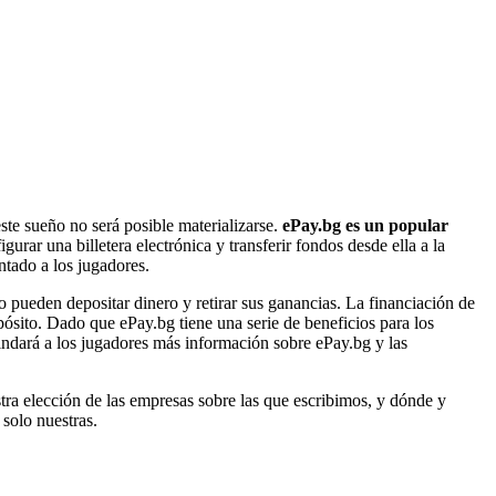
te sueño no será posible materializarse.
ePay.bg es un popular
urar una billetera electrónica y transferir fondos desde ella a la
ntado a los jugadores.
o pueden depositar dinero y retirar sus ganancias. La financiación de
opósito. Dado que ePay.bg tiene una serie de beneficios para los
brindará a los jugadores más información sobre ePay.bg y las
tra elección de las empresas sobre las que escribimos, y dónde y
solo nuestras.