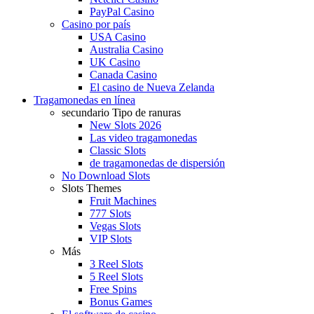
PayPal Casino
Casino por país
USA Casino
Australia Casino
UK Casino
Canada Casino
El casino de Nueva Zelanda
Tragamonedas en línea
secundario Tipo de ranuras
New Slots 2026
Las video tragamonedas
Classic Slots
de tragamonedas de dispersión
No Download Slots
Slots Themes
Fruit Machines
777 Slots
Vegas Slots
VIP Slots
Más
3 Reel Slots
5 Reel Slots
Free Spins
Bonus Games