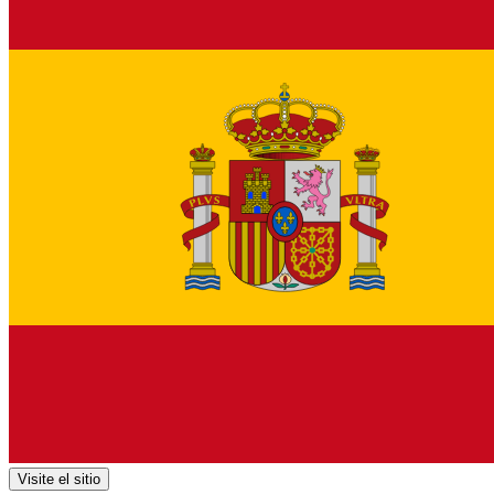
Visite el sitio