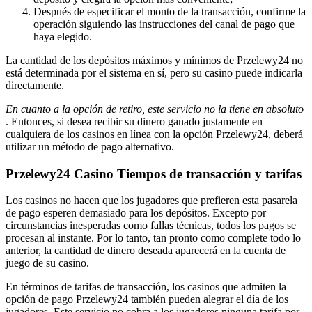
Después de especificar el monto de la transacción, confirme la
operación siguiendo las instrucciones del canal de pago que
haya elegido.
La cantidad de los depósitos máximos y mínimos de Przelewy24 no
está determinada por el sistema en sí, pero su casino puede indicarla
directamente.
En cuanto a la opción de retiro, este servicio no la tiene en absoluto
. Entonces, si desea recibir su dinero ganado justamente en
cualquiera de los casinos en línea con la opción Przelewy24, deberá
utilizar un método de pago alternativo.
Przelewy24 Casino Tiempos de transacción y tarifas
Los casinos no hacen que los jugadores que prefieren esta pasarela
de pago esperen demasiado para los depósitos. Excepto por
circunstancias inesperadas como fallas técnicas, todos los pagos se
procesan al instante. Por lo tanto, tan pronto como complete todo lo
anterior, la cantidad de dinero deseada aparecerá en la cuenta de
juego de su casino.
En términos de tarifas de transacción, los casinos que admiten la
opción de pago Przelewy24 también pueden alegrar el día de los
jugadores. Este servicio no cobra a los jugadores ninguna tarifa por