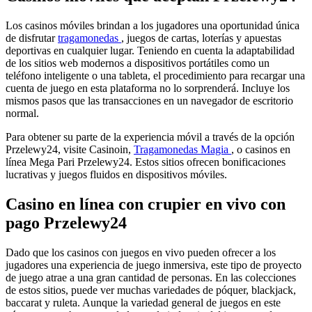
Los casinos móviles brindan a los jugadores una oportunidad única
de disfrutar
tragamonedas
, juegos de cartas, loterías y apuestas
deportivas en cualquier lugar. Teniendo en cuenta la adaptabilidad
de los sitios web modernos a dispositivos portátiles como un
teléfono inteligente o una tableta, el procedimiento para recargar una
cuenta de juego en esta plataforma no lo sorprenderá. Incluye los
mismos pasos que las transacciones en un navegador de escritorio
normal.
Para obtener su parte de la experiencia móvil a través de la opción
Przelewy24, visite Casinoin,
Tragamonedas Magia
, o casinos en
línea Mega Pari Przelewy24. Estos sitios ofrecen bonificaciones
lucrativas y juegos fluidos en dispositivos móviles.
Casino en línea con crupier en vivo con
pago Przelewy24
Dado que los casinos con juegos en vivo pueden ofrecer a los
jugadores una experiencia de juego inmersiva, este tipo de proyecto
de juego atrae a una gran cantidad de personas. En las colecciones
de estos sitios, puede ver muchas variedades de póquer, blackjack,
baccarat y ruleta. Aunque la variedad general de juegos en este