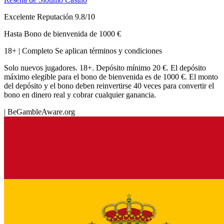
Excelente Reputación 9.8/10
Hasta
Bono de bienvenida de 1000 €
18+ | Completo
Se aplican términos y condiciones
Solo nuevos jugadores. 18+. Depósito mínimo 20 €. El depósito
máximo elegible para el bono de bienvenida es de 1000 €. El monto
del depósito y el bono deben reinvertirse 40 veces para convertir el
bono en dinero real y cobrar cualquier ganancia.
| BeGambleAware.org