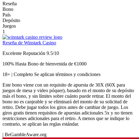
Reseña
Bono
País
Depósito
Juegos
1
Reseña de Winstark Casino
Excelente Reputación 9.5/10
100% Hasta
Bono de bienvenida de €1000
18+ | Completo
Se aplican términos y condiciones
Este bono viene con un requisito de apuesta de 30X (60X para
juegos de mesa y video póquer), basado en el monto de su depósito
más el bono, y sin límites sobre cuánto puede retirar. El monto del
bono no es canjeable y se eliminará del monto de su solicitud de
retiro. Debe jugar todos los giros antes de cambiar de juego. Los
giros gratis tienen requisitos de apuestas adicionales 5x y no tienen
restricciones adicionales para el retiro. A menos que se indique lo
contrario, se aplican las reglas estándar.
| BeGambleAware.org