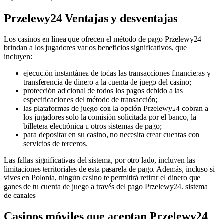
Przelewy24 Ventajas y desventajas
Los casinos en línea que ofrecen el método de pago Przelewy24
brindan a los jugadores varios beneficios significativos, que
incluyen:
ejecución instantánea de todas las transacciones financieras y
transferencia de dinero a la cuenta de juego del casino;
protección adicional de todos los pagos debido a las
especificaciones del método de transacción;
las plataformas de juego con la opción Przelewy24 cobran a
los jugadores solo la comisión solicitada por el banco, la
billetera electrónica u otros sistemas de pago;
para depositar en su casino, no necesita crear cuentas con
servicios de terceros.
Las fallas significativas del sistema, por otro lado, incluyen las
limitaciones territoriales de esta pasarela de pago. Además, incluso si
vives en Polonia, ningún casino te permitirá retirar el dinero que
ganes de tu cuenta de juego a través del pago Przelewy24. sistema
de canales
Casinos móviles que aceptan Przelewy24