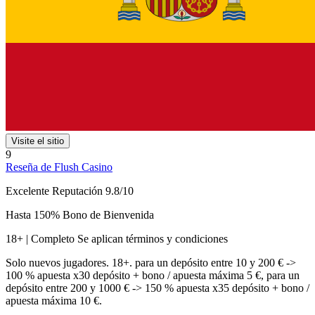
Visite el sitio
9
Reseña de Flush Casino
Excelente Reputación 9.8/10
Hasta
150% Bono de Bienvenida
18+ | Completo
Se aplican términos y condiciones
Solo nuevos jugadores. 18+. para un depósito entre 10 y 200 € ->
100 % apuesta x30 depósito + bono / apuesta máxima 5 €, para un
depósito entre 200 y 1000 € -> 150 % apuesta x35 depósito + bono /
apuesta máxima 10 €.