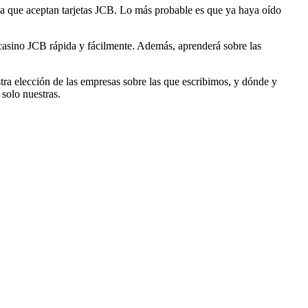
ínea que aceptan tarjetas JCB. Lo más probable es que ya haya oído
 casino JCB rápida y fácilmente. Además, aprenderá sobre las
tra elección de las empresas sobre las que escribimos, y dónde y
solo nuestras.