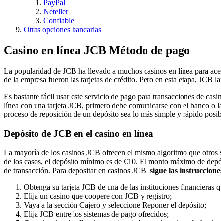
PayPal
Neteller
Confiable
Otras opciones bancarias
Casino en línea JCB Método de pago
La popularidad de JCB ha llevado a muchos casinos en línea para ace
de la empresa fueron las tarjetas de crédito. Pero en esta etapa, JCB l
Es bastante fácil usar este servicio de pago para transacciones de cas
línea con una tarjeta JCB, primero debe comunicarse con el banco o la
proceso de reposición de un depósito sea lo más simple y rápido posib
Depósito de JCB en el casino en línea
La mayoría de los casinos JCB ofrecen el mismo algoritmo que otros si
de los casos, el depósito mínimo es de €10. El monto máximo de depósi
de transacción. Para depositar en casinos JCB,
sigue las instruccion
Obtenga su tarjeta JCB de una de las instituciones financieras 
Elija un casino que coopere con JCB y registro;
Vaya a la sección Cajero y seleccione Reponer el depósito;
Elija JCB entre los sistemas de pago ofrecidos;