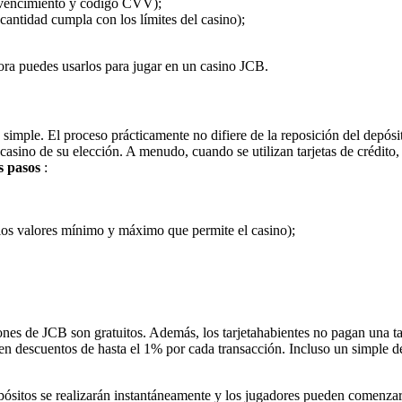
de vencimiento y código CVV);
cantidad cumpla con los límites del casino);
ora puedes usarlos para jugar en un casino JCB.
simple. El proceso prácticamente no difiere de la reposición del depósi
l casino de su elección. A menudo, cuando se utilizan tarjetas de crédit
os pasos
:
 los valores mínimo y máximo que permite el casino);
ones de JCB son gratuitos. Además, los tarjetahabientes no pagan una ta
iben descuentos de hasta el 1% por cada transacción. Incluso un simple 
epósitos se realizarán instantáneamente y los jugadores pueden comenzar