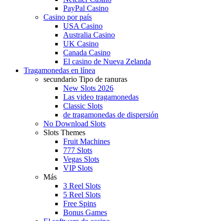
PayPal Casino
Casino por país
USA Casino
Australia Casino
UK Casino
Canada Casino
El casino de Nueva Zelanda
Tragamonedas en línea
secundario Tipo de ranuras
New Slots 2026
Las video tragamonedas
Classic Slots
de tragamonedas de dispersión
No Download Slots
Slots Themes
Fruit Machines
777 Slots
Vegas Slots
VIP Slots
Más
3 Reel Slots
5 Reel Slots
Free Spins
Bonus Games