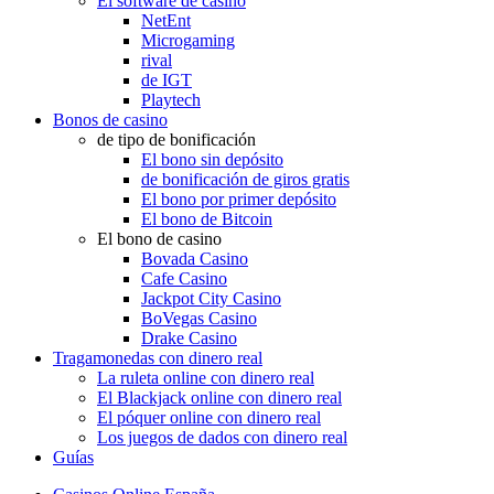
El software de casino
NetEnt
Microgaming
rival
de IGT
Playtech
Bonos de casino
de tipo de bonificación
El bono sin depósito
de bonificación de giros gratis
El bono por primer depósito
El bono de Bitcoin
El bono de casino
Bovada Casino
Cafe Casino
Jackpot City Casino
BoVegas Casino
Drake Casino
Tragamonedas con dinero real
La ruleta online con dinero real
El Blackjack online con dinero real
El póquer online con dinero real
Los juegos de dados con dinero real
Guías