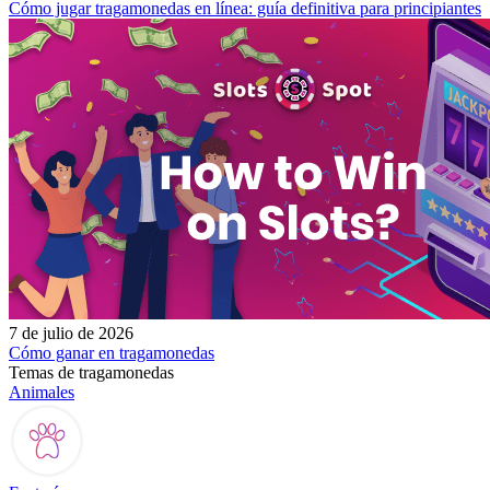
Cómo jugar tragamonedas en línea: guía definitiva para principiantes
7 de julio de 2026
Cómo ganar en tragamonedas
Temas de tragamonedas
Animales