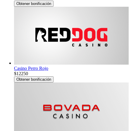
Obtener bonificación
Casino Perro Rojo
$12250
Obtener bonificación