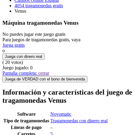
Casinos Online España
4054 tragamonedas gratis
Venus
Máquina tragamonedas Venus
No puedes jugar este juego gratis
Para juegos de tragamonedas gratis, vaya
Juega gratis
o
Juega con dinero real
(
20
votos)
Juego jugado:
0
Pantalla completa:
cerrar
Juega de VERDAD con el bono de bienvenida
Información y características del juego de
tragamonedas Venus
Software
Novomatic
Tipo de tragamonedas
Tragamonedas con dinero real
Líneas de pago
–
Carretes
5