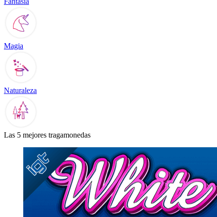
Fantasía
Magia
Naturaleza
Las 5 mejores tragamonedas