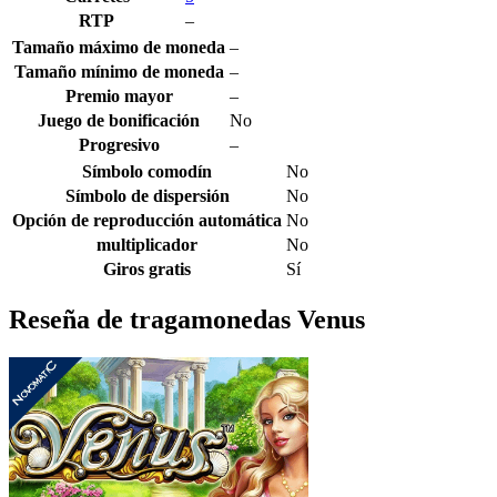
RTP
–
Tamaño máximo de moneda
–
Tamaño mínimo de moneda
–
Premio mayor
–
Juego de bonificación
No
Progresivo
–
Símbolo comodín
No
Símbolo de dispersión
No
Opción de reproducción automática
No
multiplicador
No
Giros gratis
Sí
Reseña de tragamonedas Venus