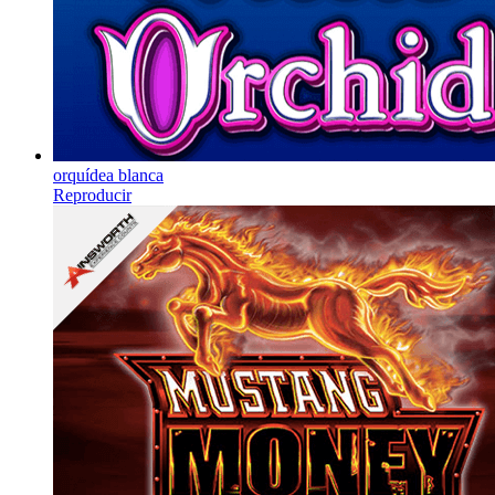
orquídea blanca
Reproducir