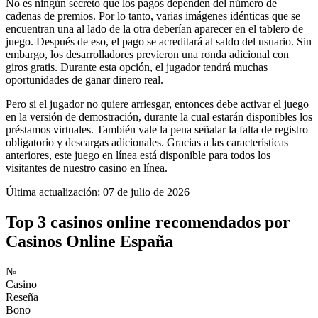
No es ningún secreto que los pagos dependen del número de
cadenas de premios. Por lo tanto, varias imágenes idénticas que se
encuentran una al lado de la otra deberían aparecer en el tablero de
juego. Después de eso, el pago se acreditará al saldo del usuario. Sin
embargo, los desarrolladores previeron una ronda adicional con
giros gratis. Durante esta opción, el jugador tendrá muchas
oportunidades de ganar dinero real.
Pero si el jugador no quiere arriesgar, entonces debe activar el juego
en la versión de demostración, durante la cual estarán disponibles los
préstamos virtuales. También vale la pena señalar la falta de registro
obligatorio y descargas adicionales. Gracias a las características
anteriores, este juego en línea está disponible para todos los
visitantes de nuestro casino en línea.
Última actualización: 07 de julio de 2026
Top 3 casinos online recomendados por
Casinos Online España
№
Casino
Reseña
Bono