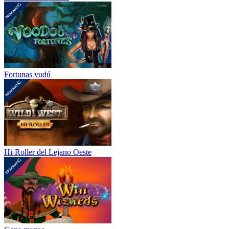
Fortunas vudú
Hi-Roller del Lejano Oeste