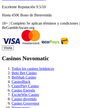
Excelente Reputación 9.5/10
Hasta
450€ Bono de Bienvenida
18+ | Completo
Se aplican términos y condiciones
|
BeGambleAware.org
Visita
Casinos Novomatic
Todos los casinos británicos
Beto Bet Casino
BetShah Casino
CasinoBuck
CrazePlay Casino
Casino Energía
ExciteWin Casino
Casino divertido
Casino Grosvenor
Hipercasino