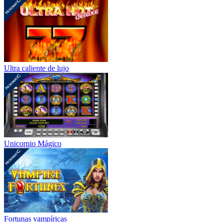
Ultra caliente de lujo
Unicornio Mágico
Fortunas vampíricas