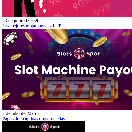
23 de junio de 2026
Las mejores tragamonedas RTP
2 de julio de 2026
Pagos de máquinas tragamonedas