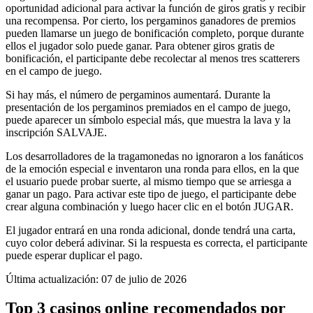
oportunidad adicional para activar la función de giros gratis y recibir
una recompensa. Por cierto, los pergaminos ganadores de premios
pueden llamarse un juego de bonificación completo, porque durante
ellos el jugador solo puede ganar. Para obtener giros gratis de
bonificación, el participante debe recolectar al menos tres scatterers
en el campo de juego.
Si hay más, el número de pergaminos aumentará. Durante la
presentación de los pergaminos premiados en el campo de juego,
puede aparecer un símbolo especial más, que muestra la lava y la
inscripción SALVAJE.
Los desarrolladores de la tragamonedas no ignoraron a los fanáticos
de la emoción especial e inventaron una ronda para ellos, en la que
el usuario puede probar suerte, al mismo tiempo que se arriesga a
ganar un pago. Para activar este tipo de juego, el participante debe
crear alguna combinación y luego hacer clic en el botón JUGAR.
El jugador entrará en una ronda adicional, donde tendrá una carta,
cuyo color deberá adivinar. Si la respuesta es correcta, el participante
puede esperar duplicar el pago.
Última actualización: 07 de julio de 2026
Top 3 casinos online recomendados por