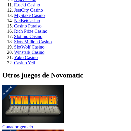
iLucki Casino
JeetCity Casino
MyStake Casino
NetBetCasino
Casino Paraíso
Rich Prize Casino
Slotimo Casino
Slots Million Casino
SlotWolf Casino
Winstark Casino
Yako Casino
Casino Yeti
Otros juegos de Novomatic
Ganador gemelo