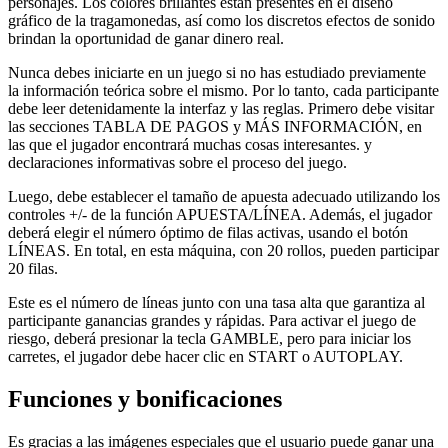
personajes. Los colores brillantes están presentes en el diseño
gráfico de la tragamonedas, así como los discretos efectos de sonido
brindan la oportunidad de ganar dinero real.
Nunca debes iniciarte en un juego si no has estudiado previamente
la información teórica sobre el mismo. Por lo tanto, cada participante
debe leer detenidamente la interfaz y las reglas. Primero debe visitar
las secciones TABLA DE PAGOS y MÁS INFORMACIÓN, en
las que el jugador encontrará muchas cosas interesantes. y
declaraciones informativas sobre el proceso del juego.
Luego, debe establecer el tamaño de apuesta adecuado utilizando los
controles +/- de la función APUESTA/LÍNEA. Además, el jugador
deberá elegir el número óptimo de filas activas, usando el botón
LÍNEAS. En total, en esta máquina, con 20 rollos, pueden participar
20 filas.
Este es el número de líneas junto con una tasa alta que garantiza al
participante ganancias grandes y rápidas. Para activar el juego de
riesgo, deberá presionar la tecla GAMBLE, pero para iniciar los
carretes, el jugador debe hacer clic en START o AUTOPLAY.
Funciones y bonificaciones
Es gracias a las imágenes especiales que el usuario puede ganar una