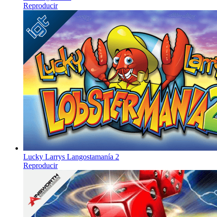
Reproducir
Lucky Larrys Langostamanía 2
Reproducir