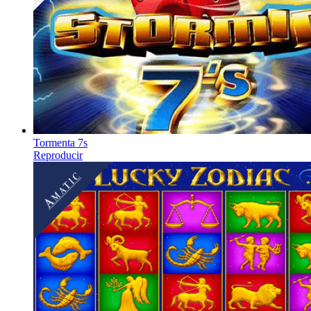
Tormenta 7s
Reproducir