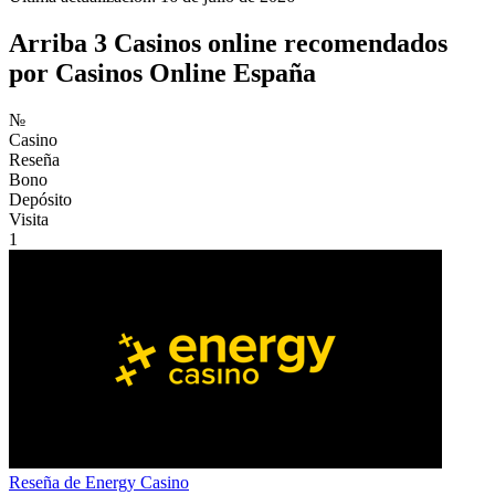
Arriba 3 Casinos online recomendados
por Casinos Online España
№
Casino
Reseña
Bono
Depósito
Visita
1
Reseña de Energy Casino