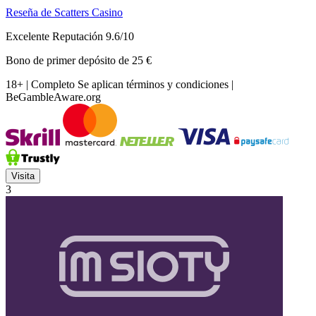
Reseña de Scatters Casino
Excelente Reputación 9.6/10
Bono de primer depósito de 25 €
18+ | Completo
Se aplican términos y condiciones
|
BeGambleAware.org
Visita
3