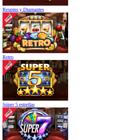
Respins y Diamantes
Retro
Súper 5 estrellas