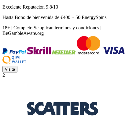
Excelente Reputación 9.8/10
Hasta
Bono de bienvenida de €400 + 50 EnergySpins
18+ | Completo
Se aplican términos y condiciones
|
BeGambleAware.org
Visita
2