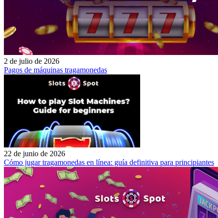
2 de julio de 2026
Pagos de máquinas tragamonedas
22 de junio de 2026
Cómo jugar tragamonedas en línea: guía definitiva para principiantes