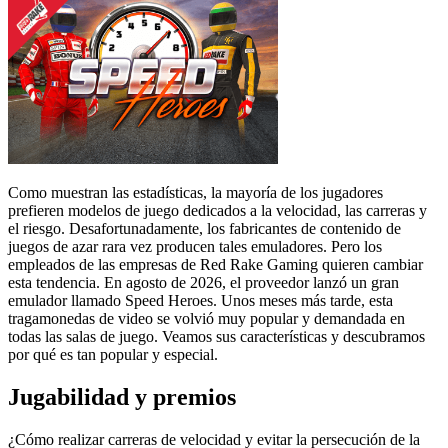
Como muestran las estadísticas, la mayoría de los jugadores
prefieren modelos de juego dedicados a la velocidad, las carreras y
el riesgo. Desafortunadamente, los fabricantes de contenido de
juegos de azar rara vez producen tales emuladores. Pero los
empleados de las empresas de Red Rake Gaming quieren cambiar
esta tendencia. En agosto de 2026, el proveedor lanzó un gran
emulador llamado Speed ​​Heroes. Unos meses más tarde, esta
tragamonedas de video se volvió muy popular y demandada en
todas las salas de juego. Veamos sus características y descubramos
por qué es tan popular y especial.
Jugabilidad y premios
¿Cómo realizar carreras de velocidad y evitar la persecución de la