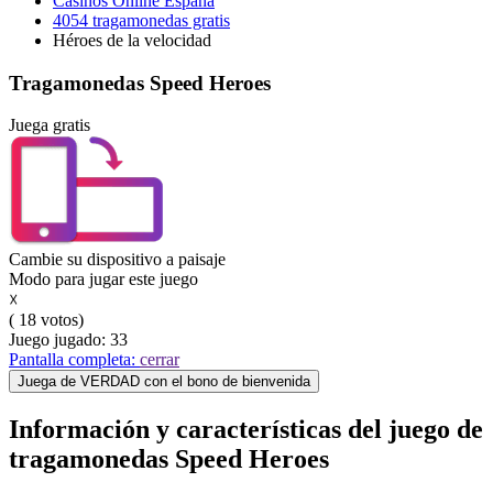
Casinos Online España
4054 tragamonedas gratis
Héroes de la velocidad
Tragamonedas Speed ​​Heroes
Juega gratis
Cambie su dispositivo a paisaje
Modo para jugar este juego
☓
(
18
votos)
Juego jugado:
33
Pantalla completa:
cerrar
Juega de VERDAD con el bono de bienvenida
Información y características del juego de
tragamonedas Speed ​​Heroes