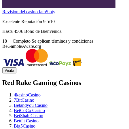
Revisión del casino IamSloty
Excelente Reputación 9.5/10
Hasta
450€ Bono de Bienvenida
18+ | Completo
Se aplican términos y condiciones
|
BeGambleAware.org
Visita
Red Rake Gaming Casinos
4kasinoCasino
7BitCasino
Betandyou Casino
BetCoCo Casino
BetShah Casino
Bettilt Casino
Big5Casino