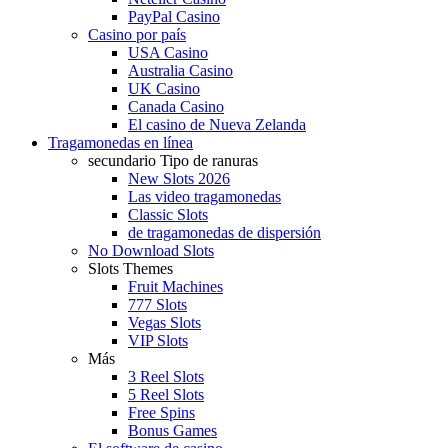
PayPal Casino
Casino por país
USA Casino
Australia Casino
UK Casino
Canada Casino
El casino de Nueva Zelanda
Tragamonedas en línea
secundario Tipo de ranuras
New Slots 2026
Las video tragamonedas
Classic Slots
de tragamonedas de dispersión
No Download Slots
Slots Themes
Fruit Machines
777 Slots
Vegas Slots
VIP Slots
Más
3 Reel Slots
5 Reel Slots
Free Spins
Bonus Games