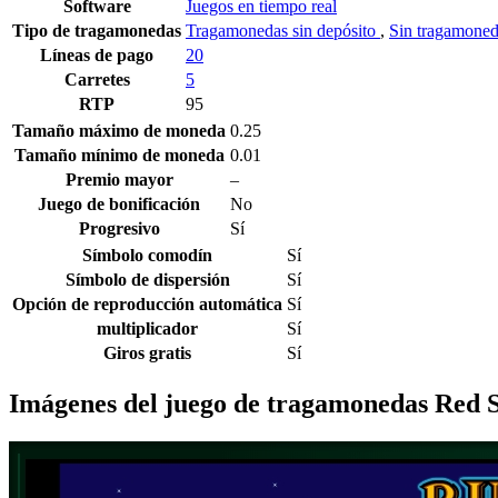
Software
Juegos en tiempo real
Tipo de tragamonedas
Tragamonedas sin depósito
,
Sin tragamoned
Líneas de pago
20
Carretes
5
RTP
95
Tamaño máximo de moneda
0.25
Tamaño mínimo de moneda
0.01
Premio mayor
–
Juego de bonificación
No
Progresivo
Sí
Símbolo comodín
Sí
Símbolo de dispersión
Sí
Opción de reproducción automática
Sí
multiplicador
Sí
Giros gratis
Sí
Imágenes del juego de tragamonedas Red 