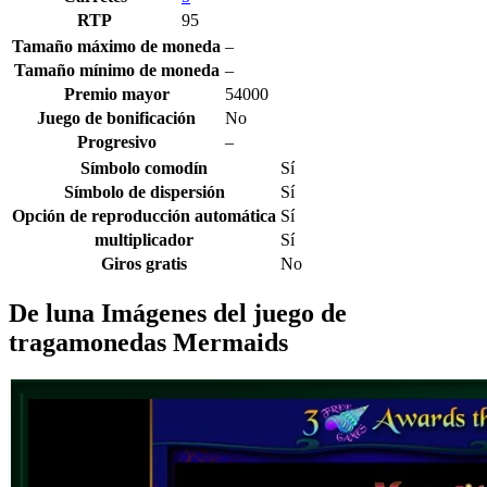
RTP
95
Tamaño máximo de moneda
–
Tamaño mínimo de moneda
–
Premio mayor
54000
Juego de bonificación
No
Progresivo
–
Símbolo comodín
Sí
Símbolo de dispersión
Sí
Opción de reproducción automática
Sí
multiplicador
Sí
Giros gratis
No
De luna Imágenes del juego de
tragamonedas Mermaids