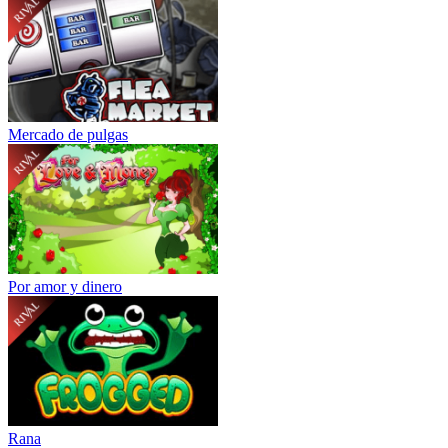
Mercado de pulgas
Por amor y dinero
Rana