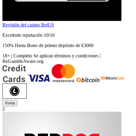
Revisión del casino BetUS
Excelente reputación 10/10
150% Hasta
Bono de primer depósito de €3000
18+ | Completo
Se aplican términos y condiciones
|
BeGambleAware.org
Visita
2