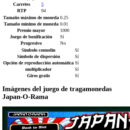
Carretes
5
RTP
94
Tamaño máximo de moneda
0.25
Tamaño mínimo de moneda
0.01
Premio mayor
1000
Juego de bonificación
Sí
Progresivo
No
Símbolo comodín
Sí
Símbolo de dispersión
Sí
Opción de reproducción automática
Sí
multiplicador
Sí
Giros gratis
Sí
Imágenes del juego de tragamonedas
Japan-O-Rama