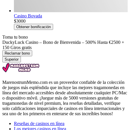
Casino Bovada
$3000
Obtener bonificación
Toma tu bono
DuckyLuck Casino – Bono de Bienvenida –
500% Hasta €2500 +
150
Giros gratis
Reclamar bono
Superior
MarenostrumMemo.com es un proveedor confiable de la colección
de juegos más espléndida que incluye las mejores tragamonedas en
línea del mercado accesibles desde absolutamente cualquier PC/Mac
o dispositivo móvil.
¡Juegue más de 5000 versiones gratuitas de
tragamonedas de nivel premium, lea reseñas detalladas, verifique
solo calificaciones imparciales de casinos en línea internacionales y
sea uno de los primeros en enterarse de sus increíbles bonos!
Reseñas de casinos en línea
Los mejores casinos en línea