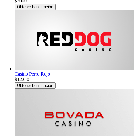
$3000
Obtener bonificación
Casino Perro Rojo
$12250
Obtener bonificación