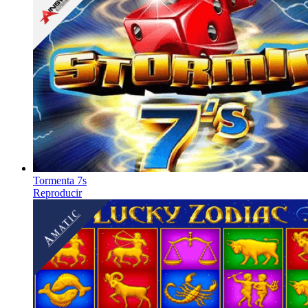
Tormenta 7s
Reproducir