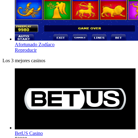
Afortunado Zodíaco
Reproducir
Los 3 mejores casinos
BetUS Casino