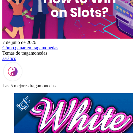
7 de julio de 2026
Cómo ganar en tragamonedas
Temas de tragamonedas
asiático
Las 5 mejores tragamonedas