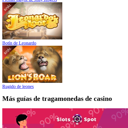
Botín de Leonardo
Rugido de leones
Más guías de tragamonedas de casino