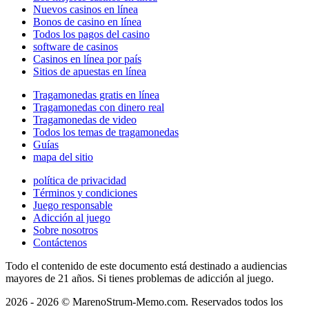
Nuevos casinos en línea
Bonos de casino en línea
Todos los pagos del casino
software de casinos
Casinos en línea por país
Sitios de apuestas en línea
Tragamonedas gratis en línea
Tragamonedas con dinero real
Tragamonedas de video
Todos los temas de tragamonedas
Guías
mapa del sitio
política de privacidad
Términos y condiciones
Juego responsable
Adicción al juego
Sobre nosotros
Contáctenos
Todo el contenido de este documento está destinado a audiencias
mayores de 21 años.
Si tienes problemas de adicción al juego.
2026 - 2026 © MarenoStrum-Memo.com.
Reservados todos los