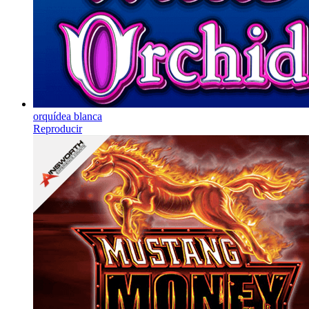
orquídea blanca
Reproducir