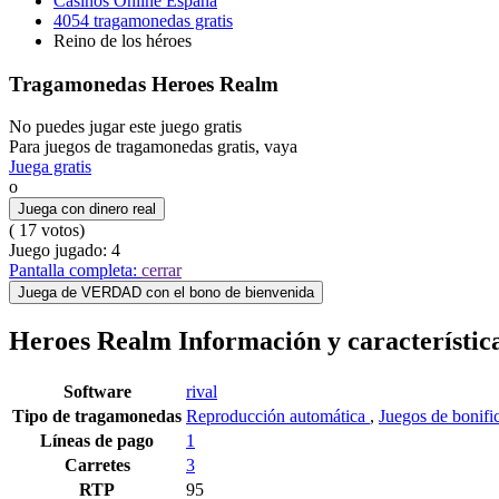
Casinos Online España
4054 tragamonedas gratis
Reino de los héroes
Tragamonedas Heroes Realm
No puedes jugar este juego gratis
Para juegos de tragamonedas gratis, vaya
Juega gratis
o
Juega con dinero real
(
17
votos)
Juego jugado:
4
Pantalla completa:
cerrar
Juega de VERDAD con el bono de bienvenida
Heroes Realm Información y característic
Software
rival
Tipo de tragamonedas
Reproducción automática
,
Juegos de bonifi
Líneas de pago
1
Carretes
3
RTP
95