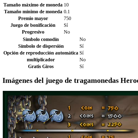
Tamaño máximo de moneda
10
Tamaño mínimo de moneda
0.1
Premio mayor
750
Juego de bonificación
Sí
Progresivo
No
Símbolo comodín
No
Símbolo de dispersión
Sí
Opción de reproducción automática
Sí
multiplicador
No
Gratis Giros
Sí
Imágenes del juego de tragamonedas Hero