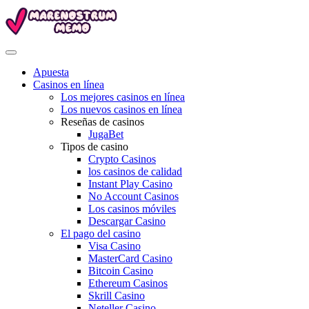
Apuesta
Casinos en línea
Los mejores casinos en línea
Los nuevos casinos en línea
Reseñas de casinos
JugaBet
Tipos de casino
Crypto Casinos
los casinos de calidad
Instant Play Casino
No Account Casinos
Los casinos móviles
Descargar Casino
El pago del casino
Visa Casino
MasterCard Casino
Bitcoin Casino
Ethereum Casinos
Skrill Casino
Neteller Casino