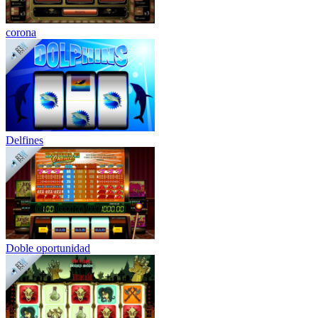
corona
Delfines
Doble oportunidad