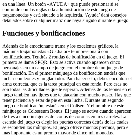
en una línea. Un botón «AYUDA» que puede presionar si se
confunde con las reglas o la administración de este juego de
tragamonedas y está situado a la izquierda. ‘Ayuda’ dará consejos
detallados sobre cualquier matiz que haya surgido durante el juego.
Funciones y bonificaciones
Además de la emocionante trama y los excelentes gráficos, la
máquina tragamonedas «Gladiator» te impresionará con
bonificaciones. Tendrás 2 rondas de bonificación en el juego. El
primero se llama SPQR. Esto se activa cuando aparecen cinco
personajes en un campo de juego con el nombre de un juego de
bonificación. En el primer minijuego de bonificación tendrás que
luchar con leones y un gladiador. Para hacer esto, debes encontrar el
arma correcta, que es la tarea principal en esta ronda. Pero esas no
son todas las dificultades que te esperan. Además de los leones en el
juego también hay tigres que te atacarán con mucho gusto. Hay que
tener paciencia y estar de pie en esta lucha. Durante un segundo
juego de bonificación, estarás en el Coliseo. Y el nombre de este
minijuego es Colosseum Bonus. El juego se activa cuando aparecen
de tres a cinco imágenes de iconos de coronas en tres carretes. La
esencia del juego es elegir las puertas correctas detrás de las cuales
se esconden los múltiplos. El juego ofrece muchos premios, pero el
más importante es un premio mayor de cinco mil monedas.