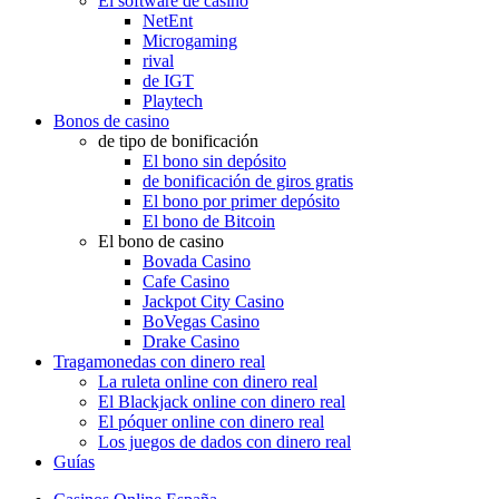
El software de casino
NetEnt
Microgaming
rival
de IGT
Playtech
Bonos de casino
de tipo de bonificación
El bono sin depósito
de bonificación de giros gratis
El bono por primer depósito
El bono de Bitcoin
El bono de casino
Bovada Casino
Cafe Casino
Jackpot City Casino
BoVegas Casino
Drake Casino
Tragamonedas con dinero real
La ruleta online con dinero real
El Blackjack online con dinero real
El póquer online con dinero real
Los juegos de dados con dinero real
Guías