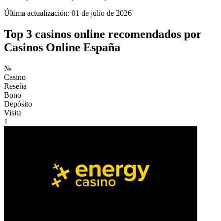
Última actualización: 01 de julio de 2026
Top 3 casinos online recomendados por
Casinos Online España
№
Casino
Reseña
Bono
Depósito
Visita
1