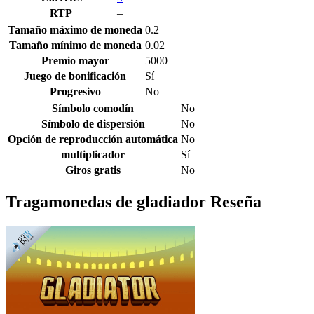
RTP
–
Tamaño máximo de moneda
0.2
Tamaño mínimo de moneda
0.02
Premio mayor
5000
Juego de bonificación
Sí
Progresivo
No
Símbolo comodín
No
Símbolo de dispersión
No
Opción de reproducción automática
No
multiplicador
Sí
Giros gratis
No
Tragamonedas de gladiador Reseña