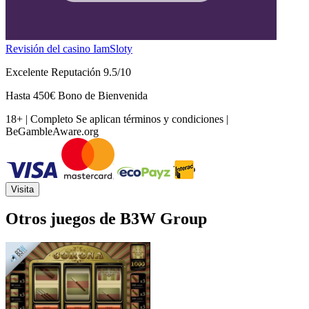
Revisión del casino IamSloty
Excelente Reputación 9.5/10
Hasta
450€ Bono de Bienvenida
18+ | Completo
Se aplican términos y condiciones
|
BeGambleAware.org
Visita
Otros juegos de B3W Group