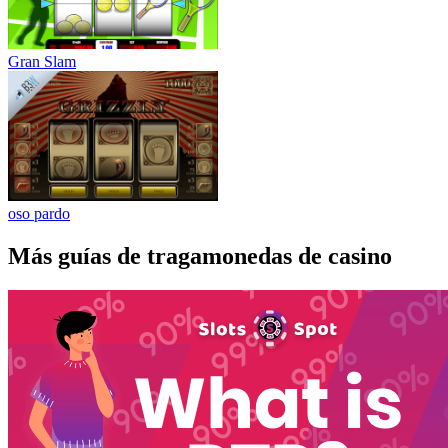
Gran Slam
oso pardo
Más guías de tragamonedas de casino