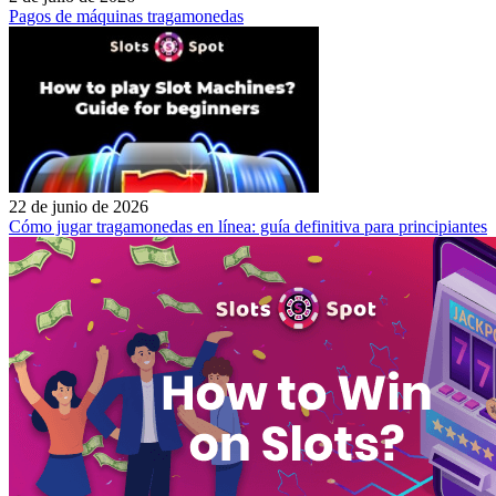
Pagos de máquinas tragamonedas
22 de junio de 2026
Cómo jugar tragamonedas en línea: guía definitiva para principiantes