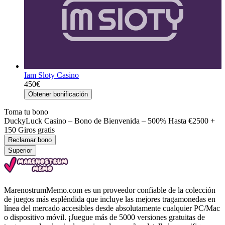
Iam Sloty Casino
450€
Obtener bonificación
Toma tu bono
DuckyLuck Casino – Bono de Bienvenida –
500% Hasta €2500 +
150
Giros gratis
Reclamar bono
Superior
MarenostrumMemo.com es un proveedor confiable de la colección
de juegos más espléndida que incluye las mejores tragamonedas en
línea del mercado accesibles desde absolutamente cualquier PC/Mac
o dispositivo móvil.
¡Juegue más de 5000 versiones gratuitas de