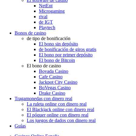
El software de casino
NetEnt
Microgaming
rival
de IGT
Playtech
Bonos de casino
de tipo de bonificación
El bono sin depósito
de bonificación de giros gratis
El bono por primer depósito
El bono de Bitcoin
El bono de casino
Bovada Casino
Cafe Casino
Jackpot City Casino
BoVegas Casino
Drake Casino
Tragamonedas con dinero real
La ruleta online con dinero real
El Blackjack online con dinero real
El póquer online con dinero real
Los juegos de dados con dinero real
Guías