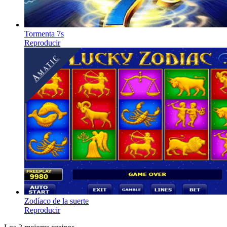
Tormenta 7s
Reproducir
Zodíaco de la suerte
Reproducir