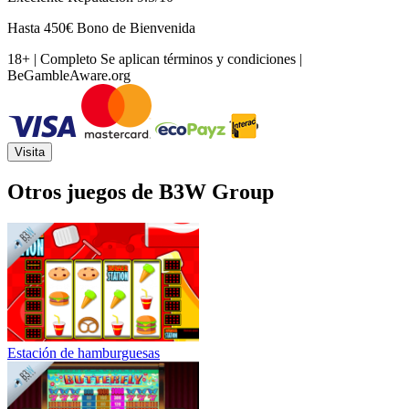
Hasta
450€ Bono de Bienvenida
18+ | Completo
Se aplican términos y condiciones
|
BeGambleAware.org
Visita
Otros juegos de B3W Group
Estación de hamburguesas