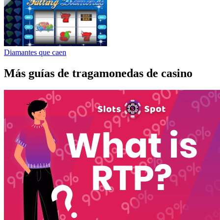
Diamantes que caen
Más guías de tragamonedas de casino