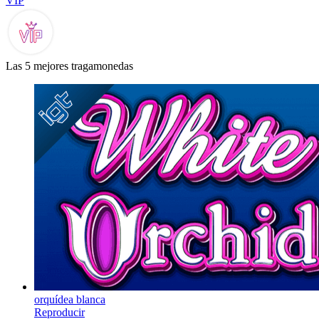
VIP
Las 5 mejores tragamonedas
orquídea blanca
Reproducir