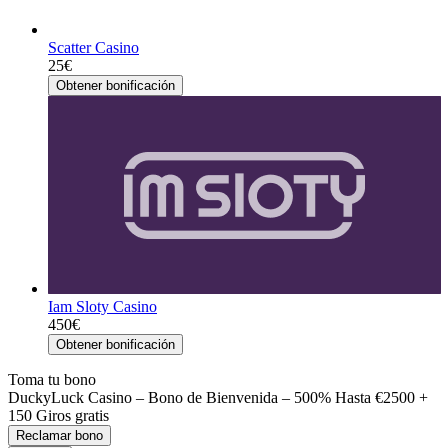
Scatter Casino
25€
Obtener bonificación
Iam Sloty Casino
450€
Obtener bonificación
Toma tu bono
DuckyLuck Casino – Bono de Bienvenida –
500% Hasta €2500 +
150
Giros gratis
Reclamar bono