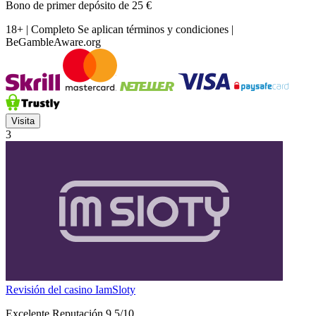
Bono de primer depósito de 25 €
18+ | Completo
Se aplican términos y condiciones
|
BeGambleAware.org
Visita
3
Revisión del casino IamSloty
Excelente Reputación 9.5/10