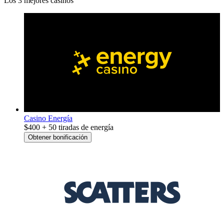
Los 3 mejores casinos
Casino Energía
$400 + 50 tiradas de energía
Obtener bonificación