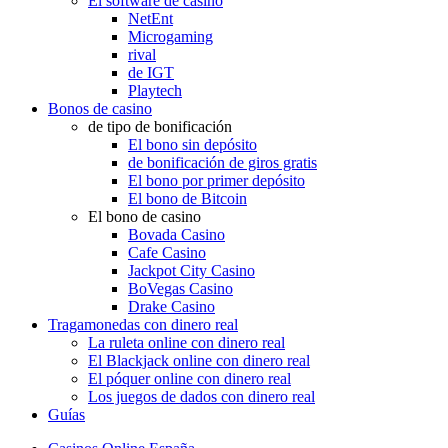
El software de casino
NetEnt
Microgaming
rival
de IGT
Playtech
Bonos de casino
de tipo de bonificación
El bono sin depósito
de bonificación de giros gratis
El bono por primer depósito
El bono de Bitcoin
El bono de casino
Bovada Casino
Cafe Casino
Jackpot City Casino
BoVegas Casino
Drake Casino
Tragamonedas con dinero real
La ruleta online con dinero real
El Blackjack online con dinero real
El póquer online con dinero real
Los juegos de dados con dinero real
Guías