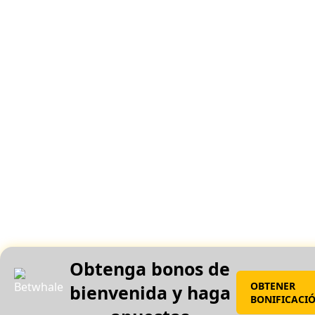
Obtenga bonos de
OBTENER
bienvenida y haga
BONIFICACI