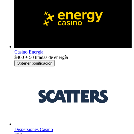
Casino Energía
$400 + 50 tiradas de energía
Obtener bonificación
Dispersiones Casino