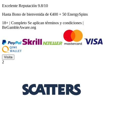
Excelente Reputación 9.8/10
Hasta
Bono de bienvenida de €400 + 50 EnergySpins
18+ | Completo
Se aplican términos y condiciones
|
BeGambleAware.org
Visita
2