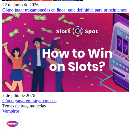
22 de junio de 2026
Cómo jugar tragamonedas en línea: guía definitiva para principiantes
7 de julio de 2026
Cómo ganar en tragamonedas
Temas de tragamonedas
Vampiros