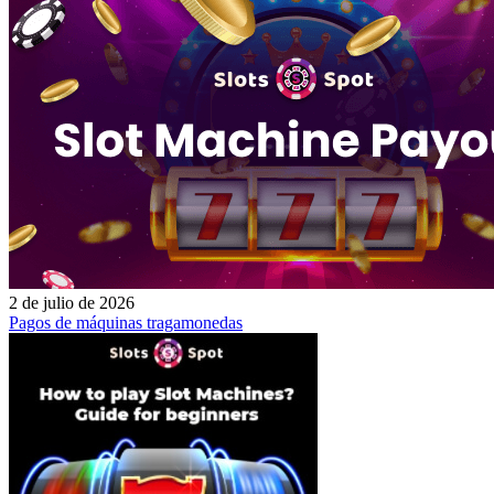
2 de julio de 2026
Pagos de máquinas tragamonedas