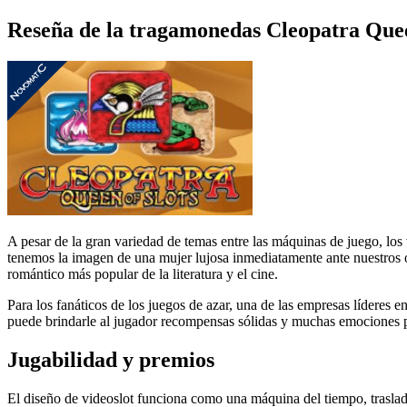
Reseña de la tragamonedas Cleopatra Quee
A pesar de la gran variedad de temas entre las máquinas de juego, lo
tenemos la imagen de una mujer lujosa inmediatamente ante nuestros oj
romántico más popular de la literatura y el cine.
Para los fanáticos de los juegos de azar, una de las empresas lídere
puede brindarle al jugador recompensas sólidas y muchas emociones po
Jugabilidad y premios
El diseño de videoslot funciona como una máquina del tiempo, traslada