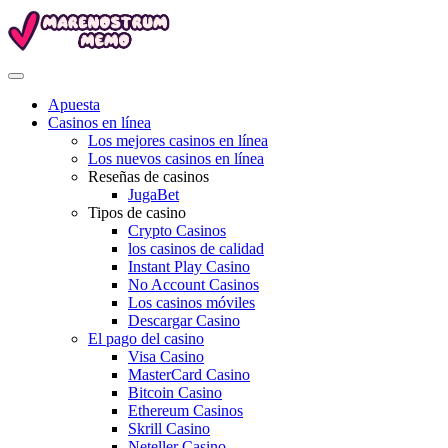
Apuesta
Casinos en línea
Los mejores casinos en línea
Los nuevos casinos en línea
Reseñas de casinos
JugaBet
Tipos de casino
Crypto Casinos
los casinos de calidad
Instant Play Casino
No Account Casinos
Los casinos móviles
Descargar Casino
El pago del casino
Visa Casino
MasterCard Casino
Bitcoin Casino
Ethereum Casinos
Skrill Casino
Neteller Casino