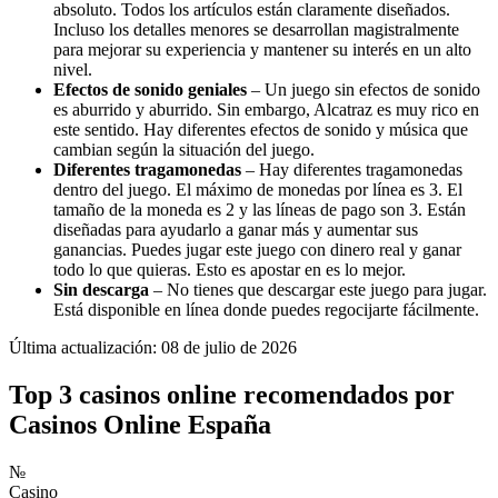
absoluto. Todos los artículos están claramente diseñados.
Incluso los detalles menores se desarrollan magistralmente
para mejorar su experiencia y mantener su interés en un alto
nivel.
Efectos de sonido geniales
– Un juego sin efectos de sonido
es aburrido y aburrido. Sin embargo, Alcatraz es muy rico en
este sentido. Hay diferentes efectos de sonido y música que
cambian según la situación del juego.
Diferentes tragamonedas
– Hay diferentes tragamonedas
dentro del juego. El máximo de monedas por línea es 3. El
tamaño de la moneda es 2 y las líneas de pago son 3. Están
diseñadas para ayudarlo a ganar más y aumentar sus
ganancias. Puedes jugar este juego con dinero real y ganar
todo lo que quieras. Esto es apostar en es lo mejor.
Sin descarga
– No tienes que descargar este juego para jugar.
Está disponible en línea donde puedes regocijarte fácilmente.
Última actualización: 08 de julio de 2026
Top 3 casinos online recomendados por
Casinos Online España
№
Casino