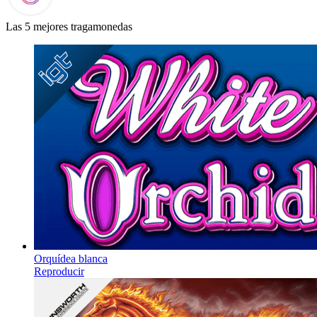
Las 5 mejores tragamonedas
Orquídea blanca
Reproducir