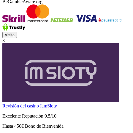
BeGambleAware.org
Visita
3
Revisión del casino IamSloty
Excelente Reputación 9.5/10
Hasta
450€ Bono de Bienvenida