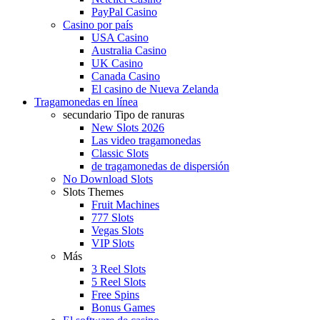
PayPal Casino
Casino por país
USA Casino
Australia Casino
UK Casino
Canada Casino
El casino de Nueva Zelanda
Tragamonedas en línea
secundario Tipo de ranuras
New Slots 2026
Las video tragamonedas
Classic Slots
de tragamonedas de dispersión
No Download Slots
Slots Themes
Fruit Machines
777 Slots
Vegas Slots
VIP Slots
Más
3 Reel Slots
5 Reel Slots
Free Spins
Bonus Games