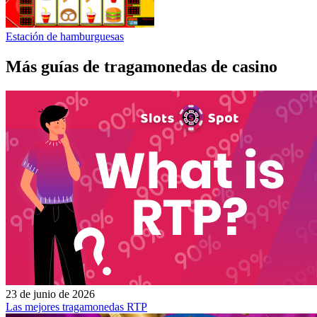
Estación de hamburguesas
Más guías de tragamonedas de casino
23 de junio de 2026
Las mejores tragamonedas RTP