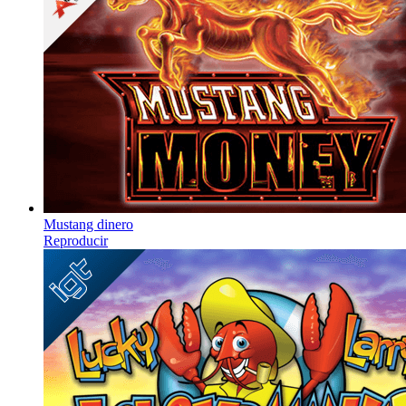
Mustang dinero
Reproducir