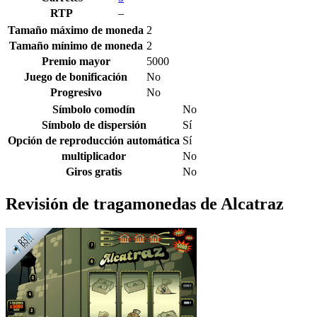
RTP
–
Tamaño máximo de moneda
2
Tamaño mínimo de moneda
2
Premio mayor
5000
Juego de bonificación
No
Progresivo
No
Símbolo comodín
No
Símbolo de dispersión
Sí
Opción de reproducción automática
Sí
multiplicador
No
Giros gratis
No
Revisión de tragamonedas de Alcatraz