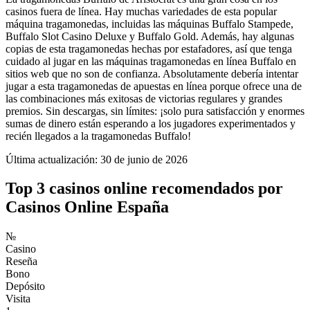
casinos fuera de línea. Hay muchas variedades de esta popular
máquina tragamonedas, incluidas las máquinas Buffalo Stampede,
Buffalo Slot Casino Deluxe y Buffalo Gold. Además, hay algunas
copias de esta tragamonedas hechas por estafadores, así que tenga
cuidado al jugar en las máquinas tragamonedas en línea Buffalo en
sitios web que no son de confianza. Absolutamente debería intentar
jugar a esta tragamonedas de apuestas en línea porque ofrece una de
las combinaciones más exitosas de victorias regulares y grandes
premios. Sin descargas, sin límites: ¡solo pura satisfacción y enormes
sumas de dinero están esperando a los jugadores experimentados y
recién llegados a la tragamonedas Buffalo!
Última actualización: 30 de junio de 2026
Top 3 casinos online recomendados por
Casinos Online España
№
Casino
Reseña
Bono
Depósito
Visita