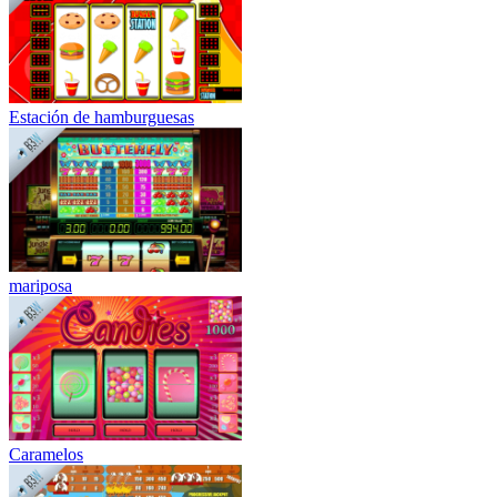
Estación de hamburguesas
mariposa
Caramelos