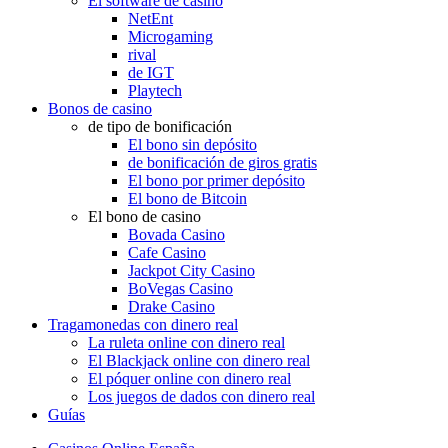
El software de casino
NetEnt
Microgaming
rival
de IGT
Playtech
Bonos de casino
de tipo de bonificación
El bono sin depósito
de bonificación de giros gratis
El bono por primer depósito
El bono de Bitcoin
El bono de casino
Bovada Casino
Cafe Casino
Jackpot City Casino
BoVegas Casino
Drake Casino
Tragamonedas con dinero real
La ruleta online con dinero real
El Blackjack online con dinero real
El póquer online con dinero real
Los juegos de dados con dinero real
Guías