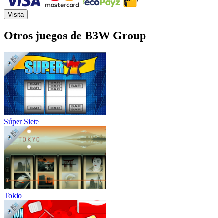
Visita
Otros juegos de B3W Group
Súper Siete
Tokio