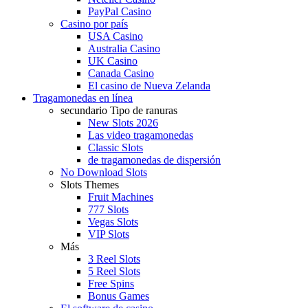
PayPal Casino
Casino por país
USA Casino
Australia Casino
UK Casino
Canada Casino
El casino de Nueva Zelanda
Tragamonedas en línea
secundario Tipo de ranuras
New Slots 2026
Las video tragamonedas
Classic Slots
de tragamonedas de dispersión
No Download Slots
Slots Themes
Fruit Machines
777 Slots
Vegas Slots
VIP Slots
Más
3 Reel Slots
5 Reel Slots
Free Spins
Bonus Games