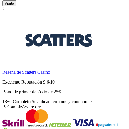
Visita
2
Reseña de Scatters Casino
Excelente Reputación 9.6/10
Bono de primer depósito de 25€
18+ | Completo
Se aplican términos y condiciones
|
BeGambleAware.org