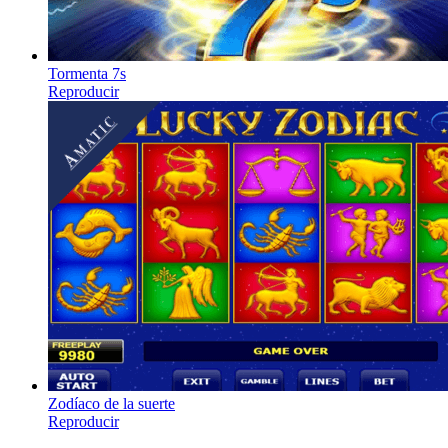
Tormenta 7s
Reproducir
Zodíaco de la suerte
Reproducir