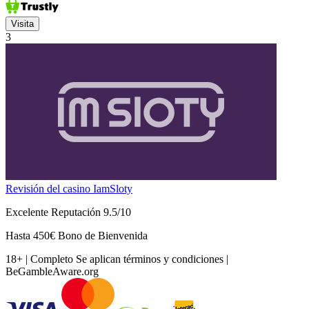
Visita
3
Revisión del casino IamSloty
Excelente Reputación 9.5/10
Hasta
450€ Bono de Bienvenida
18+ | Completo
Se aplican términos y condiciones
|
BeGambleAware.org