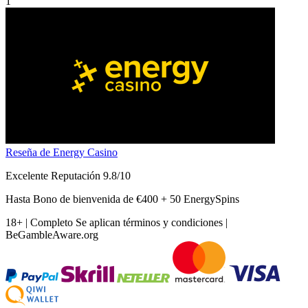
1
Reseña de Energy Casino
Excelente Reputación 9.8/10
Hasta
Bono de bienvenida de €400 + 50 EnergySpins
18+ | Completo
Se aplican términos y condiciones
|
BeGambleAware.org