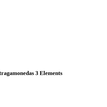
e tragamonedas 3 Elements