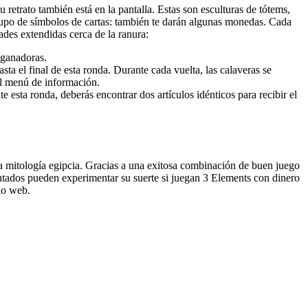
retrato también está en la pantalla. Estas son esculturas de tótems,
grupo de símbolos de cartas: también te darán algunas monedas. Cada
ades extendidas cerca de la ranura:
 ganadoras.
sta el final de esta ronda. Durante cada vuelta, las calaveras se
 el menú de información.
e esta ronda, deberás encontrar dos artículos idénticos para recibir el
a mitología egipcia. Gracias a una exitosa combinación de buen juego
ntados pueden experimentar su suerte si juegan 3 Elements con dinero
io web.