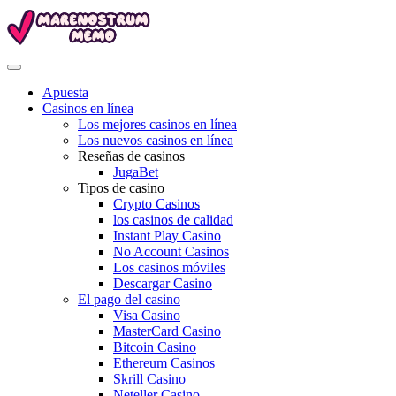
Apuesta
Casinos en línea
Los mejores casinos en línea
Los nuevos casinos en línea
Reseñas de casinos
JugaBet
Tipos de casino
Crypto Casinos
los casinos de calidad
Instant Play Casino
No Account Casinos
Los casinos móviles
Descargar Casino
El pago del casino
Visa Casino
MasterCard Casino
Bitcoin Casino
Ethereum Casinos
Skrill Casino
Neteller Casino