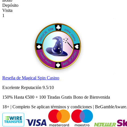
Bono
Depósito
Visita
1
Reseña de Magical Spin Casino
Excelente Reputación 9.5/10
150% Hasta
€500 + 100 Tiradas Gratis Bono de Bienvenida
18+ | Completo
Se aplican términos y condiciones
| BeGambleAware.