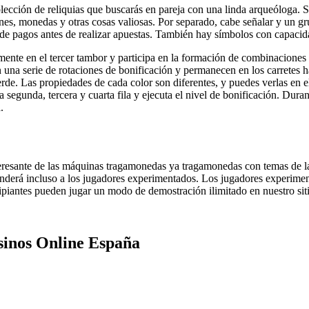
cción de reliquias que buscarás en pareja con una linda arqueóloga. Su 
ones, monedas y otras cosas valiosas. Por separado, cabe señalar y un 
la de pagos antes de realizar apuestas. También hay símbolos con capacid
ente en el tercer tambor y participa en la formación de combinaciones
 una serie de rotaciones de bonificación y permanecen en los carretes ha
verde. Las propiedades de cada color son diferentes, y puedes verlas en
egunda, tercera y cuarta fila y ejecuta el nivel de bonificación. Durant
.
teresante de las máquinas tragamonedas ya tragamonedas con temas de l
enderá incluso a los jugadores experimentados. Los jugadores experime
ncipiantes pueden jugar un modo de demostración ilimitado en nuestro sit
sinos Online España