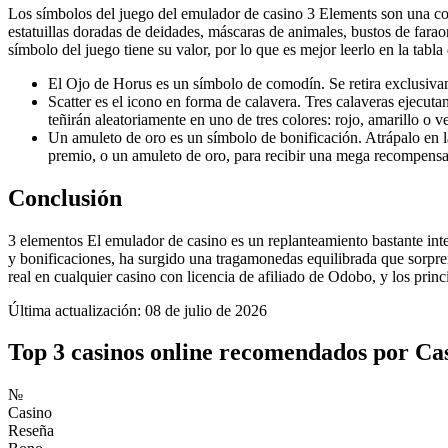
Los símbolos del juego del emulador de casino 3 Elements son una cole
estatuillas doradas de deidades, máscaras de animales, bustos de fara
símbolo del juego tiene su valor, por lo que es mejor leerlo en la tab
El Ojo de Horus es un símbolo de comodín. Se retira exclusivam
Scatter es el icono en forma de calavera. Tres calaveras ejecutan
teñirán aleatoriamente en uno de tres colores: rojo, amarillo o 
Un amuleto de oro es un símbolo de bonificación. Atrápalo en la s
premio, o un amuleto de oro, para recibir una mega recompensa
Conclusión
3 elementos El emulador de casino es un replanteamiento bastante in
y bonificaciones, ha surgido una tragamonedas equilibrada que sorpr
real en cualquier casino con licencia de afiliado de Odobo, y los pri
Última actualización: 08 de julio de 2026
Top 3 casinos online recomendados por Ca
№
Casino
Reseña