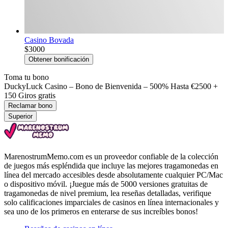
Casino Bovada
$3000
Obtener bonificación
Toma tu bono
DuckyLuck Casino – Bono de Bienvenida –
500% Hasta €2500 +
150
Giros gratis
Reclamar bono
Superior
MarenostrumMemo.com es un proveedor confiable de la colección
de juegos más espléndida que incluye las mejores tragamonedas en
línea del mercado accesibles desde absolutamente cualquier PC/Mac
o dispositivo móvil.
¡Juegue más de 5000 versiones gratuitas de
tragamonedas de nivel premium, lea reseñas detalladas, verifique
solo calificaciones imparciales de casinos en línea internacionales y
sea uno de los primeros en enterarse de sus increíbles bonos!