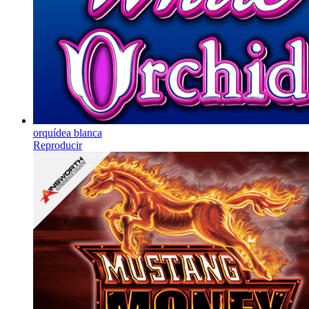
orquídea blanca
Reproducir