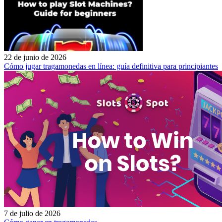
22 de junio de 2026
Cómo jugar tragamonedas en línea: guía definitiva para principiantes
7 de julio de 2026