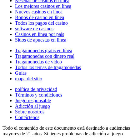
Reseñas de casinos en línea
Los mejores casinos en línea
Nuevos casinos en línea
Bonos de casino en línea
Todos los pagos del casino
software de casinos
Casinos en línea por país
Sitios de apuestas en línea
Tragamonedas gratis en línea
Tragamonedas con dinero real
Tragamonedas de video
Todos los temas de tragamonedas
Guías
mapa del sitio
política de privacidad
Términos y condiciones
Juego responsable
Adicción al juego
Sobre nosotros
Contáctenos
Todo el contenido de este documento está destinado a audiencias
mayores de 21 años.
Si tienes problemas de adicción al juego.