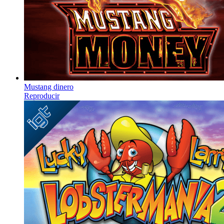
Mustang dinero
Reproducir