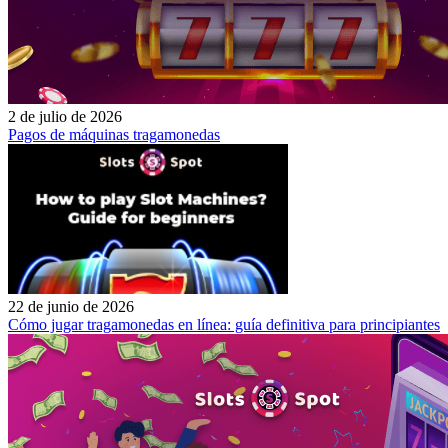
2 de julio de 2026
Pagos de máquinas tragamonedas
22 de junio de 2026
Cómo jugar tragamonedas en línea: guía definitiva para principiantes