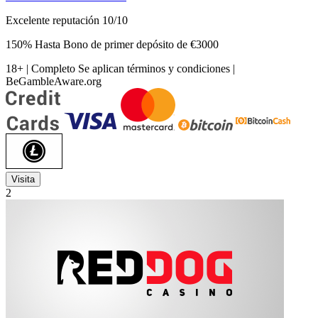
Excelente reputación 10/10
150% Hasta
Bono de primer depósito de €3000
18+ | Completo
Se aplican términos y condiciones
|
BeGambleAware.org
Visita
2