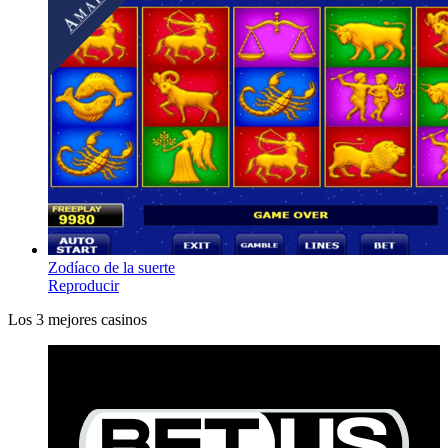
Zodíaco de la suerte
Reproducir
Los 3 mejores casinos