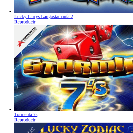
Lucky Larrys Langostamanía 2
Reproducir
Tormenta 7s
Reproducir