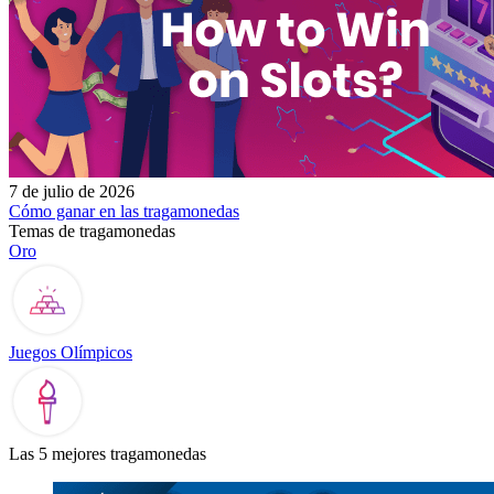
7 de julio de 2026
Cómo ganar en las tragamonedas
Temas de tragamonedas
Oro
Juegos Olímpicos
Las 5 mejores tragamonedas