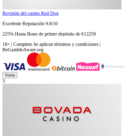
Revisión del casino Red Dog
Excelente Reputación 9.8/10
225% Hasta
Bono de primer depósito de €12250
18+ | Completo
Se aplican términos y condiciones
|
BeGambleAware.org
Visita
3