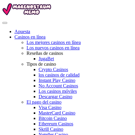
Apuesta
Casinos en línea
Los mejores casinos en línea
Los nuevos casinos en línea
Reseñas de casinos
JugaBet
Tipos de casino
Crypto Casinos
los casinos de calidad
Instant Play Casino
No Account Casinos
Los casinos móviles
Descargar Casino
El pago del casino
Visa Casino
MasterCard Casino
Bitcoin Casino
Ethereum Casinos
Skrill Casino
Neteller Casino