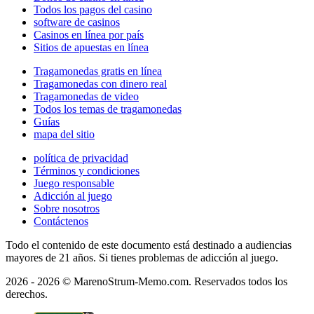
Todos los pagos del casino
software de casinos
Casinos en línea por país
Sitios de apuestas en línea
Tragamonedas gratis en línea
Tragamonedas con dinero real
Tragamonedas de video
Todos los temas de tragamonedas
Guías
mapa del sitio
política de privacidad
Términos y condiciones
Juego responsable
Adicción al juego
Sobre nosotros
Contáctenos
Todo el contenido de este documento está destinado a audiencias
mayores de 21 años.
Si tienes problemas de adicción al juego.
2026 - 2026 © MarenoStrum-Memo.com.
Reservados todos los
derechos.