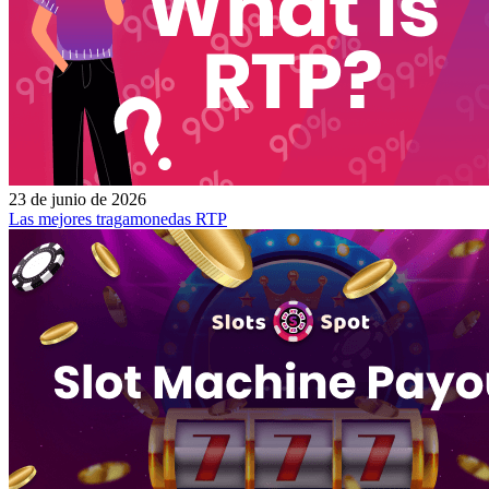
23 de junio de 2026
Las mejores tragamonedas RTP