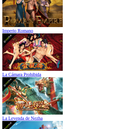
Imperio Romano
La Cámara Prohibida
La Leyenda de Nezha