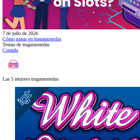
7 de julio de 2026
Cómo ganar en tragamonedas
Temas de tragamonedas
Comida
Las 5 mejores tragamonedas