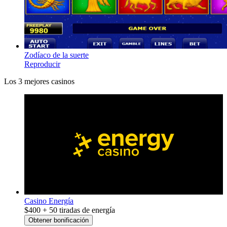
Zodíaco de la suerte
Reproducir
Los 3 mejores casinos
Casino Energía
$400 + 50 tiradas de energía
Obtener bonificación