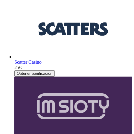
Scatter Casino
25€
Obtener bonificación