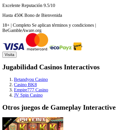
Excelente Reputación 9.5/10
Hasta
450€ Bono de Bienvenida
18+ | Completo
Se aplican términos y condiciones
|
BeGambleAware.org
Visita
Jugabilidad Casinos Interactivos
Betandyou Casino
Casino BK8
Empire777 Casino
JV Spin Casino
Otros juegos de Gameplay Interactive