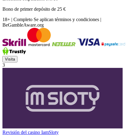
Bono de primer depósito de 25 €
18+ | Completo
Se aplican términos y condiciones
|
BeGambleAware.org
Visita
3
Revisión del casino IamSloty