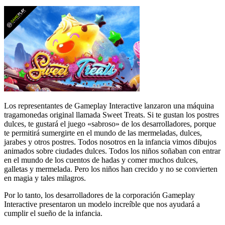
Los representantes de Gameplay Interactive lanzaron una máquina
tragamonedas original llamada Sweet Treats. Si te gustan los postres
dulces, te gustará el juego «sabroso» de los desarrolladores, porque
te permitirá sumergirte en el mundo de las mermeladas, dulces,
jarabes y otros postres. Todos nosotros en la infancia vimos dibujos
animados sobre ciudades dulces. Todos los niños soñaban con entrar
en el mundo de los cuentos de hadas y comer muchos dulces,
galletas y mermelada. Pero los niños han crecido y no se convierten
en magia y tales milagros.
Por lo tanto, los desarrolladores de la corporación Gameplay
Interactive presentaron un modelo increíble que nos ayudará a
cumplir el sueño de la infancia.