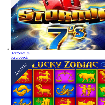
Tormenta 7s
Reproducir