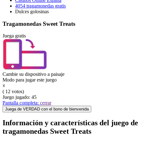
Casinos Online España
4054 tragamonedas gratis
Dulces golosinas
Tragamonedas Sweet Treats
Juega gratis
Cambie su dispositivo a paisaje
Modo para jugar este juego
☓
(
12
votos)
Juego jugado:
45
Pantalla completa:
cerrar
Juega de VERDAD con el bono de bienvenida
Información y características del juego de
tragamonedas Sweet Treats