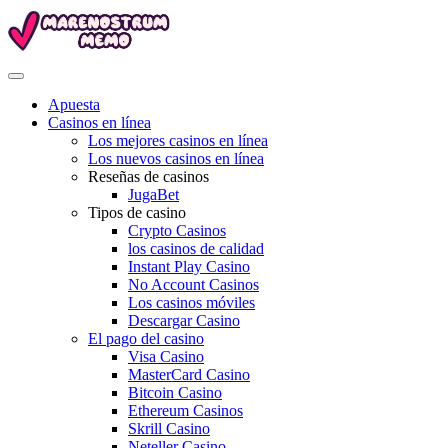
Apuesta
Casinos en línea
Los mejores casinos en línea
Los nuevos casinos en línea
Reseñas de casinos
JugaBet
Tipos de casino
Crypto Casinos
los casinos de calidad
Instant Play Casino
No Account Casinos
Los casinos móviles
Descargar Casino
El pago del casino
Visa Casino
MasterCard Casino
Bitcoin Casino
Ethereum Casinos
Skrill Casino
Neteller Casino