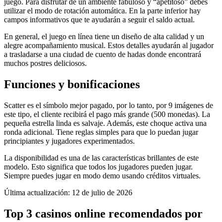
juego. Para disfrutar de un ambiente fabuloso y “apetitoso” debes
utilizar el modo de rotación automática. En la parte inferior hay
campos informativos que te ayudarán a seguir el saldo actual.
En general, el juego en línea tiene un diseño de alta calidad y un
alegre acompañamiento musical. Estos detalles ayudarán al jugador
a trasladarse a una ciudad de cuento de hadas donde encontrará
muchos postres deliciosos.
Funciones y bonificaciones
Scatter es el símbolo mejor pagado, por lo tanto, por 9 imágenes de
este tipo, el cliente recibirá el pago más grande (500 monedas). La
pequeña estrella linda es salvaje. Además, este choque activa una
ronda adicional. Tiene reglas simples para que lo puedan jugar
principiantes y jugadores experimentados.
La disponibilidad es una de las características brillantes de este
modelo. Esto significa que todos los jugadores pueden jugar.
Siempre puedes jugar en modo demo usando créditos virtuales.
Última actualización: 12 de julio de 2026
Top 3 casinos online recomendados por