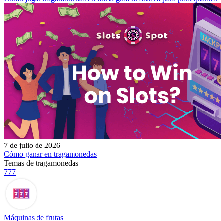
7 de julio de 2026
Cómo ganar en tragamonedas
Temas de tragamonedas
777
Máquinas de frutas