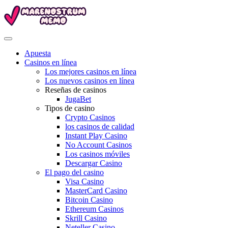
Apuesta
Casinos en línea
Los mejores casinos en línea
Los nuevos casinos en línea
Reseñas de casinos
JugaBet
Tipos de casino
Crypto Casinos
los casinos de calidad
Instant Play Casino
No Account Casinos
Los casinos móviles
Descargar Casino
El pago del casino
Visa Casino
MasterCard Casino
Bitcoin Casino
Ethereum Casinos
Skrill Casino
Neteller Casino