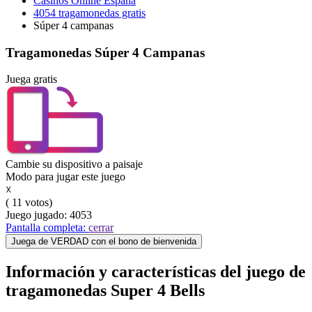
Casinos Online España
4054 tragamonedas gratis
Súper 4 campanas
Tragamonedas Súper 4 Campanas
Juega gratis
Cambie su dispositivo a paisaje
Modo para jugar este juego
☓
(
11
votos)
Juego jugado:
4053
Pantalla completa:
cerrar
Juega de VERDAD con el bono de bienvenida
Información y características del juego de
tragamonedas Super 4 Bells