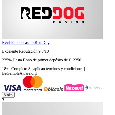
Revisión del casino Red Dog
Excelente Reputación 9.8/10
225% Hasta
Bono de primer depósito de €12250
18+ | Completo
Se aplican términos y condiciones
|
BeGambleAware.org
Visita
3