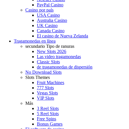
PayPal Casino
Casino por país
USA Casino
Australia Casino
UK Casino
Canada Casino
El casino de Nueva Zelanda
Tragamonedas en línea
secundario Tipo de ranuras
New Slots 2026
Las video tragamonedas
Classic Slots
de tragamonedas de dispersión
No Download Slots
Slots Themes
Fruit Machines
777 Slots
Vegas Slots
VIP Slots
Más
3 Reel Slots
5 Reel Slots
Free Spins
Bonus Games