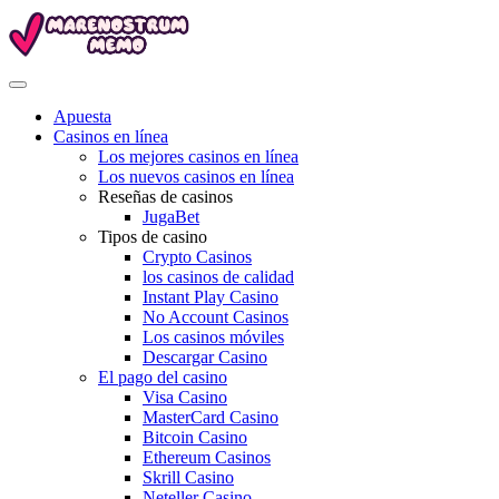
Apuesta
Casinos en línea
Los mejores casinos en línea
Los nuevos casinos en línea
Reseñas de casinos
JugaBet
Tipos de casino
Crypto Casinos
los casinos de calidad
Instant Play Casino
No Account Casinos
Los casinos móviles
Descargar Casino
El pago del casino
Visa Casino
MasterCard Casino
Bitcoin Casino
Ethereum Casinos
Skrill Casino
Neteller Casino