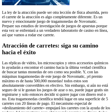
La ley de la atracción puede ser otra lección de física aburrida, pero
el carrete de la atracción es algo completamente diferente. Es un
nuevo y emocionante juego de tragamonedas de Novomatic.
Prepare sus estudios de investigación de juegos de apuestas porque
esta vez se enfrentará a un verdadero laboratorio de casino en línea,
así que vamos a rodar ese carrete.
Atracción de carretes: siga su camino
hacia el éxito
Las réplicas de vidrio, los microscopios y otros accesorios químicos
lo ayudarán a encontrar el camino hacia la última verdad científica
de buscar tantas monedas de oro como sea posible. Y, con las
máquinas tragamonedas de este juego de Novomatic, ¡el premio
máximo es de hasta 500,000 monedas! todos estos son
absolutamente convertibles en efectivo. Sin embargo, si aún no está
seguro de si le gustan los juegos de azar o no, puede jugar gratis sin
registrarse y solo entonces decidir si quiere jugar con dinero real o
no. Esta tragamonedas científica tendrá lugar en una superficie de 5
carretes con 20 líneas de pago. El mecanismo especial de
«deslizamiento del carrete» empujará los carretes con la ayuda de los