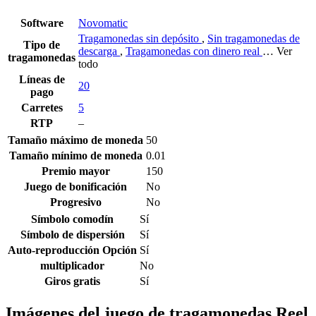
Software
Novomatic
Tragamonedas sin depósito
,
Sin tragamonedas de
Tipo de
descarga
,
Tragamonedas con dinero real
… Ver
tragamonedas
todo
Líneas de
20
pago
Carretes
5
RTP
–
Tamaño máximo de moneda
50
Tamaño mínimo de moneda
0.01
Premio mayor
150
Juego de bonificación
No
Progresivo
No
Símbolo comodín
Sí
Símbolo de dispersión
Sí
Auto-reproducción Opción
Sí
multiplicador
No
Giros gratis
Sí
Imágenes del juego de tragamonedas Reel