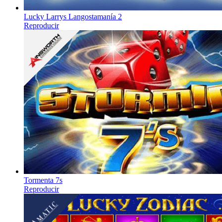
Lucky Larrys Langostamanía 2
Reproducir
Tormenta 7s
Reproducir