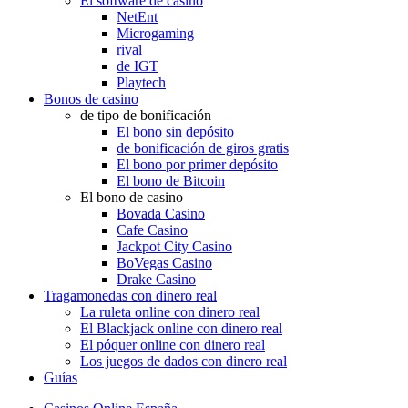
El software de casino
NetEnt
Microgaming
rival
de IGT
Playtech
Bonos de casino
de tipo de bonificación
El bono sin depósito
de bonificación de giros gratis
El bono por primer depósito
El bono de Bitcoin
El bono de casino
Bovada Casino
Cafe Casino
Jackpot City Casino
BoVegas Casino
Drake Casino
Tragamonedas con dinero real
La ruleta online con dinero real
El Blackjack online con dinero real
El póquer online con dinero real
Los juegos de dados con dinero real
Guías