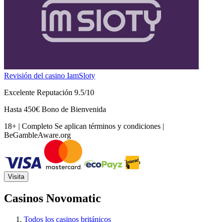
Revisión del casino IamSloty
Excelente Reputación 9.5/10
Hasta
450€ Bono de Bienvenida
18+ | Completo
Se aplican términos y condiciones
|
BeGambleAware.org
Visita
Casinos Novomatic
Todos los casinos británicos