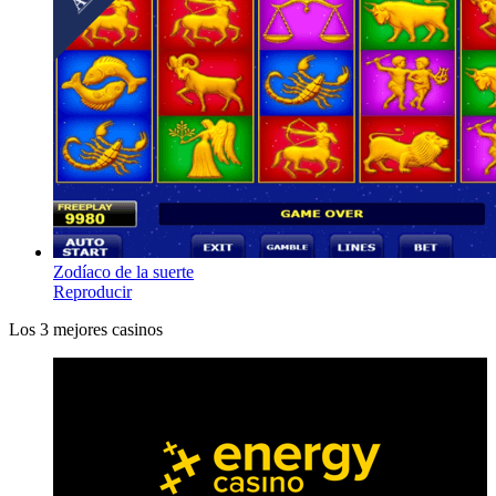
Zodíaco de la suerte
Reproducir
Los 3 mejores casinos